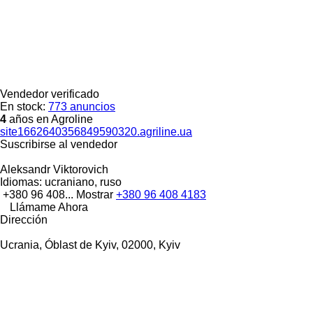
Vendedor verificado
En stock:
773 anuncios
4
años en Agroline
site1662640356849590320.agriline.ua
Suscribirse al vendedor
Aleksandr Viktorovich
Idiomas:
ucraniano, ruso
+380 96 408...
Mostrar
+380 96 408 4183
Llámame Ahora
Dirección
Ucrania, Óblast de Kyiv, 02000, Kyiv