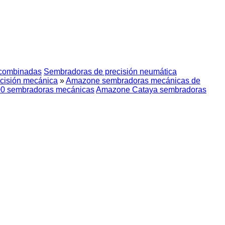
combinadas
Sembradoras de precisión neumática
cisión mecánica
»
Amazone sembradoras mecánicas de
0 sembradoras mecánicas
Amazone Cataya sembradoras