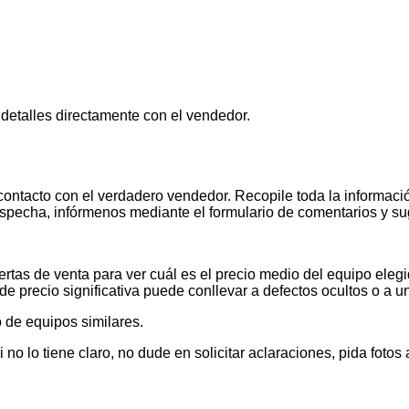
 detalles directamente con el vendedor.
contacto con el verdadero vendedor. Recopile toda la informació
pecha, infórmenos mediante el formulario de comentarios y s
tas de venta para ver cuál es el precio medio del equipo elegid
de precio significativa puede conllevar a defectos ocultos o a u
 de equipos similares.
 lo tiene claro, no dude en solicitar aclaraciones, pida foto