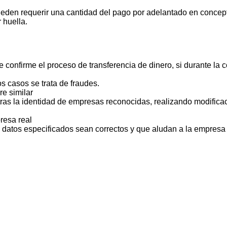
ueden requerir una cantidad del pago por adelantado en concept
 huella.
 confirme el proceso de transferencia de dinero, si durante la
s casos se trata de fraudes.
e similar
ras la identidad de empresas reconocidas, realizando modificac
resa real
s datos especificados sean correctos y que aludan a la empresa