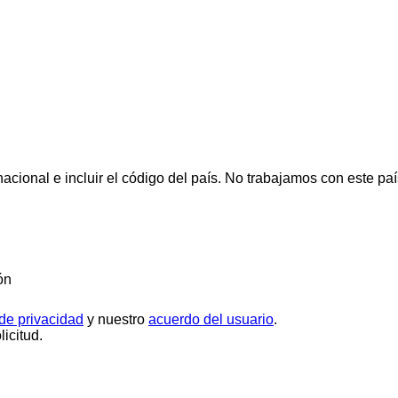
cional e incluir el código del país.
No trabajamos con este paí
ón
 de privacidad
y nuestro
acuerdo del usuario
.
icitud.