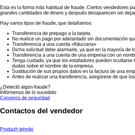
Esta es la forma más habitual de fraude. Ciertos vendedores p
grandes cantidades de dinero y después desaparecen sin dejar
Hay varios tipos de fraude, que detallamos:
Transferencia de prepago a la tarjeta
No realice un pago por adelantado sin documentación que
Transferencia a una cuenta «fiduciaria»
Dicha solicitud debe alarmarle, ya que en la mayoría de lo
Transferencia a una cuenta de una empresa con un nombr
Tenga cuidado, ya que los estafadores pueden ocultarse t
dudas sobre el nombre de la empresa.
Sustitución de sus propios datos en la factura de una emp
Antes de realizar una transferencia, asegúrese de que lo
¿Detectó algún fraude?
Infórmenos de lo sucedido
Consejos de seguridad
Contactos del vendedor
Prodazh tehniki