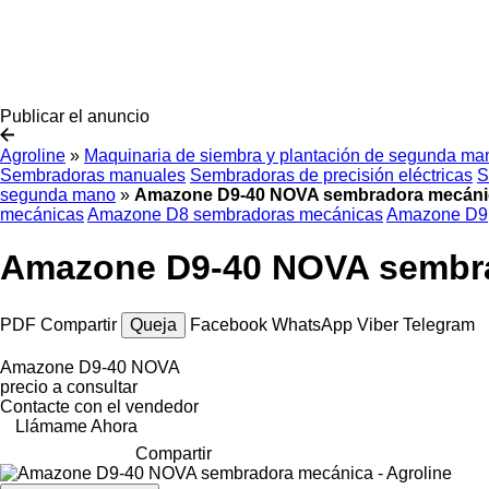
Publicar el anuncio
Agroline
»
Maquinaria de siembra y plantación de segunda ma
Sembradoras manuales
Sembradoras de precisión eléctricas
S
segunda mano
»
Amazone D9-40 NOVA sembradora mecáni
mecánicas
Amazone D8 sembradoras mecánicas
Amazone D9
Amazone D9-40 NOVA sembr
PDF
Compartir
Queja
Facebook
WhatsApp
Viber
Telegram
Amazone D9-40 NOVA
precio a consultar
Contacte con el vendedor
Llámame Ahora
Compartir