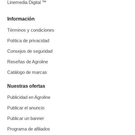
Linemedia Digital ™
Información
Términos y condiciones
Política de privacidad
Consejos de seguridad
Reseñas de Agroline
Catálogo de marcas
Nuestras ofertas
Publicidad en Agroline
Publicar el anuncio
Publicar un banner
Programa de afiliados