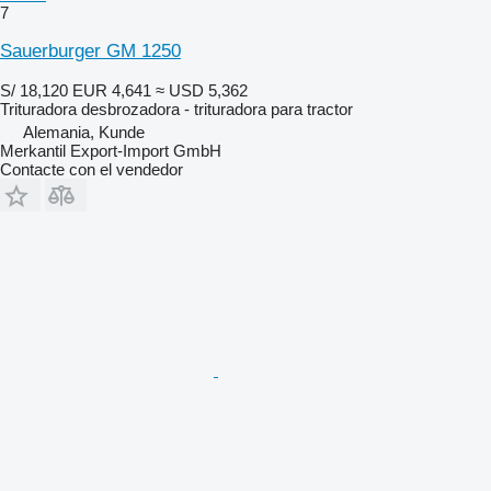
7
Sauerburger GM 1250
S/ 18,120
EUR 4,641
≈ USD 5,362
Trituradora desbrozadora - trituradora para tractor
Alemania, Kunde
Merkantil Export-Import GmbH
Contacte con el vendedor