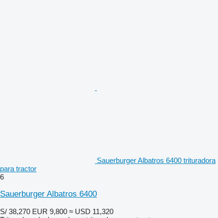
Sauerburger Albatros 6400 trituradora
para tractor
6
Sauerburger Albatros 6400
S/ 38,270
EUR 9,800
≈ USD 11,320