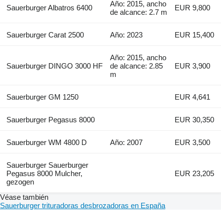
Año: 2015, ancho
Sauerburger Albatros 6400
EUR 9,800
de alcance: 2.7 m
Sauerburger Carat 2500
Año: 2023
EUR 15,400
Año: 2015, ancho
Sauerburger DINGO 3000 HF
de alcance: 2.85
EUR 3,900
m
Sauerburger GM 1250
EUR 4,641
Sauerburger Pegasus 8000
EUR 30,350
Sauerburger WM 4800 D
Año: 2007
EUR 3,500
Sauerburger Sauerburger
Pegasus 8000 Mulcher,
EUR 23,205
gezogen
Véase también
Sauerburger trituradoras desbrozadoras en España