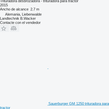
Trituradora desbrozadora - trituradora para tractor
2015
Ancho de alcance
2.7 m
Alemania, Liebenwalde
Landtechnik B.Wacker
Contacte con el vendedor
Sauerburger GM 1250 trituradora para
tractor