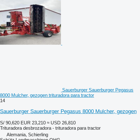
Sauerburger Sauerburger Pegasus
8000 Mulcher, gezogen trituradora para tractor
14
Sauerburger Sauerburger Pegasus 8000 Mulcher, gezogen
S/ 90,620
EUR 23,210
≈ USD 26,810
Trituradora desbrozadora - trituradora para tractor
Alemania, Schierling
Schütz Landmaschinen OHG