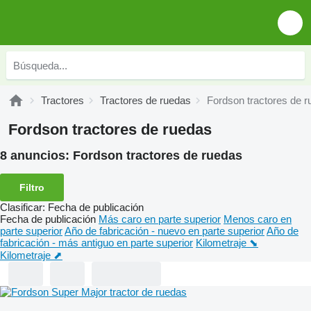
Tractores
Tractores de ruedas
Fordson tractores de 
Fordson tractores de ruedas
8 anuncios:
Fordson tractores de ruedas
Filtro
Clasificar
:
Fecha de publicación
Fecha de publicación
Más caro en parte superior
Menos caro en
parte superior
Año de fabricación - nuevo en parte superior
Año de
fabricación - más antiguo en parte superior
Kilometraje ⬊
Kilometraje ⬈