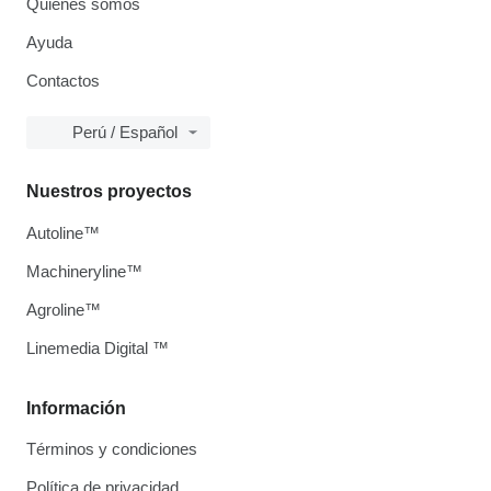
Quiénes somos
Ayuda
Contactos
Perú / Español
Nuestros proyectos
Autoline™
Machineryline™
Agroline™
Linemedia Digital ™
Información
Términos y condiciones
Política de privacidad