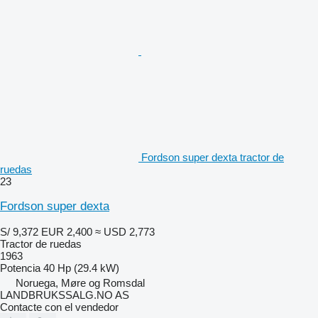
Fordson super dexta tractor de
ruedas
23
Fordson super dexta
S/ 9,372
EUR 2,400
≈ USD 2,773
Tractor de ruedas
1963
Potencia
40 Hp (29.4 kW)
Noruega, Møre og Romsdal
LANDBRUKSSALG.NO AS
Contacte con el vendedor