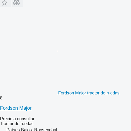
Fordson Major tractor de ruedas
8
Fordson Major
Precio a consultar
Tractor de ruedas
Países Bajos, Roosendaal