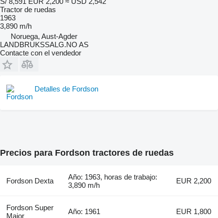
S/ 8,591
EUR 2,200
≈ USD 2,542
Tractor de ruedas
1963
3,890 m/h
Noruega, Aust-Agder
LANDBRUKSSALG.NO AS
Contacte con el vendedor
Detalles de Fordson
Precios para Fordson tractores de ruedas
Año: 1963, horas de trabajo:
Fordson Dexta
EUR 2,200
3,890 m/h
Fordson Super
Año: 1961
EUR 1,800
Major