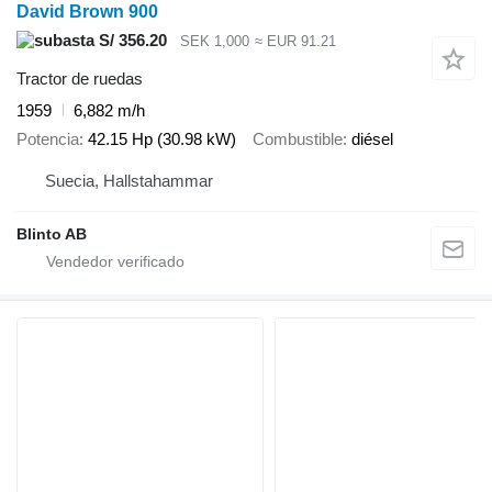
David Brown 900
S/ 356.20
SEK 1,000
≈ EUR 91.21
Tractor de ruedas
1959
6,882 m/h
Potencia
42.15 Hp (30.98 kW)
Combustible
diésel
Suecia, Hallstahammar
Blinto AB