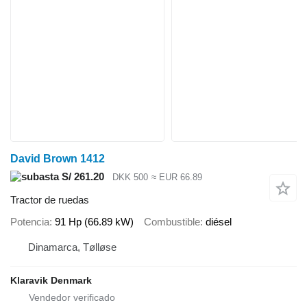
David Brown 1412
S/ 261.20
DKK 500
≈ EUR 66.89
Tractor de ruedas
Potencia
91 Hp (66.89 kW)
Combustible
diésel
Dinamarca, Tølløse
Klaravik Denmark