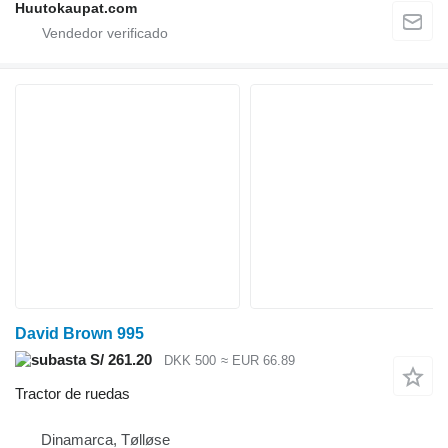
Huutokaupat.com
David Brown 995
S/ 261.20
DKK 500
≈ EUR 66.89
Tractor de ruedas
Dinamarca, Tølløse