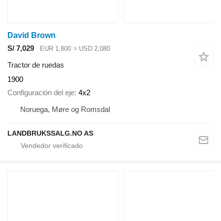
David Brown
S/ 7,029
EUR 1,800
≈ USD 2,080
Tractor de ruedas
1900
Configuración del eje
4x2
Noruega, Møre og Romsdal
LANDBRUKSSALG.NO AS