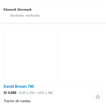
Klaravik Denmark
David Brown 780
S/ 4,686
EUR 1,200
≈ USD 1,386
Tractor de ruedas