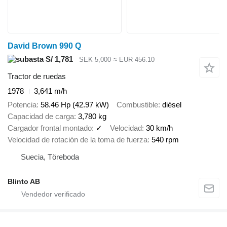
David Brown 990 Q
S/ 1,781
SEK 5,000
≈ EUR 456.10
Tractor de ruedas
1978
3,641 m/h
Potencia
58.46 Hp (42.97 kW)
Combustible
diésel
Capacidad de carga
3,780 kg
Cargador frontal montado
✓
Velocidad
30 km/h
Velocidad de rotación de la toma de fuerza
540 rpm
Suecia, Töreboda
Blinto AB