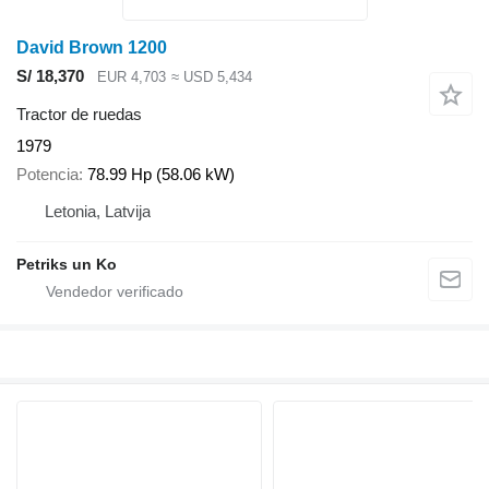
David Brown 1200
S/ 18,370
EUR 4,703
≈ USD 5,434
Tractor de ruedas
1979
Potencia
78.99 Hp (58.06 kW)
Letonia, Latvija
Petriks un Ko