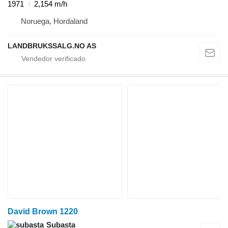
1971
2,154 m/h
Noruega, Hordaland
LANDBRUKSSALG.NO AS
David Brown 1220
Subasta