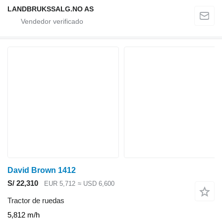
LANDBRUKSSALG.NO AS
David Brown 1412
S/ 22,310
EUR 5,712
≈ USD 6,600
Tractor de ruedas
5,812 m/h