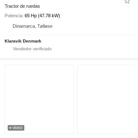
Tractor de ruedas
Potencia
65 Hp (47.78 kW)
Dinamarca, Tølløse
Klaravik Denmark
VÍDEO