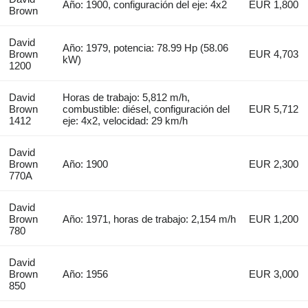
Año: 1900, configuración del eje: 4x2
EUR 1,800
Brown
David
Año: 1979, potencia: 78.99 Hp (58.06
Brown
EUR 4,703
kW)
1200
David
Horas de trabajo: 5,812 m/h,
Brown
combustible: diésel, configuración del
EUR 5,712
1412
eje: 4x2, velocidad: 29 km/h
David
Brown
Año: 1900
EUR 2,300
770A
David
Brown
Año: 1971, horas de trabajo: 2,154 m/h
EUR 1,200
780
David
Brown
Año: 1956
EUR 3,000
850