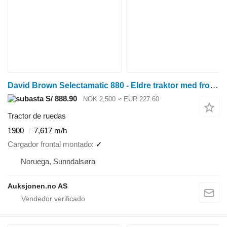
David Brown Selectamatic 880 - Eldre traktor med frontlaster og pallegafler
S/ 888.90
NOK 2,500
≈ EUR 227.60
Tractor de ruedas
1900
7,617 m/h
Cargador frontal montado
✓
Noruega, Sunndalsøra
Auksjonen.no AS