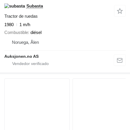
Subasta
Tractor de ruedas
1980
1 m/h
Combustible
diésel
Noruega, Ålen
Auksjonen.no AS