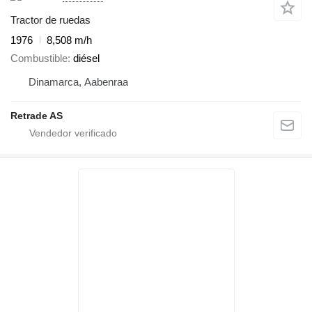
Tractor de ruedas
1976
8,508 m/h
Combustible
diésel
Dinamarca, Aabenraa
Retrade AS