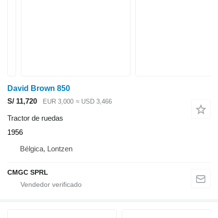
David Brown 850
S/ 11,720
EUR 3,000
≈ USD 3,466
Tractor de ruedas
1956
Bélgica, Lontzen
CMGC SPRL