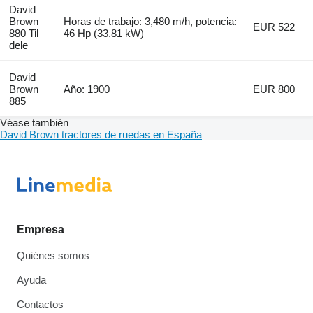
David
Brown
Horas de trabajo: 3,480 m/h, potencia:
EUR 522
880 Til
46 Hp (33.81 kW)
dele
David
Brown
Año: 1900
EUR 800
885
Véase también
David Brown tractores de ruedas en España
Empresa
Quiénes somos
Ayuda
Contactos