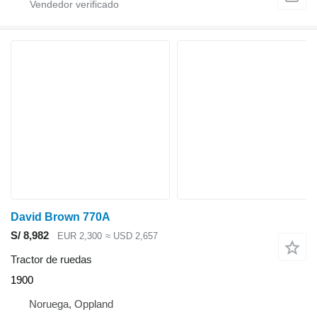
David Brown 770A
S/ 8,982
EUR 2,300
≈ USD 2,657
Tractor de ruedas
1900
Noruega, Oppland