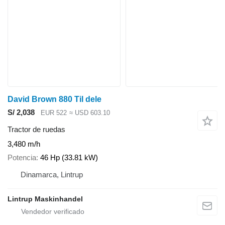
David Brown 880 Til dele
S/ 2,038
EUR 522
≈ USD 603.10
Tractor de ruedas
3,480 m/h
Potencia
46 Hp (33.81 kW)
Dinamarca, Lintrup
Lintrup Maskinhandel