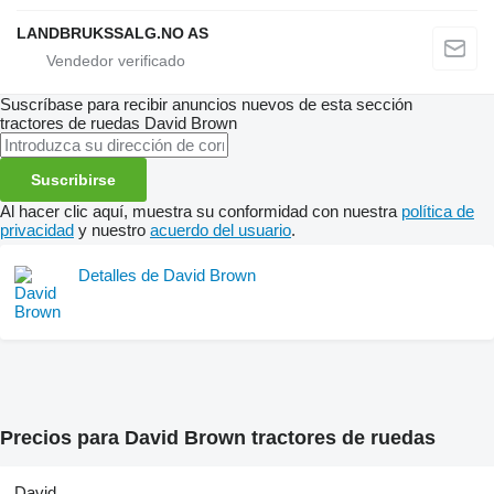
LANDBRUKSSALG.NO AS
Suscríbase para recibir anuncios nuevos de esta sección
tractores de ruedas
David Brown
Suscribirse
Al hacer clic aquí, muestra su conformidad con nuestra
política de
privacidad
y nuestro
acuerdo del usuario
.
Detalles de David Brown
Precios para David Brown tractores de ruedas
David