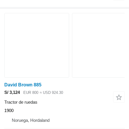
David Brown 885
S/ 3,124
EUR 800
≈ USD 924.30
Tractor de ruedas
1900
Noruega, Hordaland