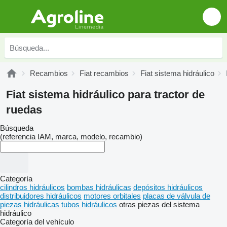
Recambios
Fiat recambios
Fiat sistema hidráulico
Fiat sistema hidráulico para tractor de
ruedas
Búsqueda
(referencia IAM, marca, modelo, recambio)
Categoría
cilindros hidráulicos
bombas hidráulicas
depósitos hidráulicos
distribuidores hidráulicos
motores orbitales
placas de válvula de
piezas hidráulicas
tubos hidráulicos
otras piezas del sistema
hidráulico
Categoría del vehículo