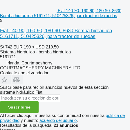
Fiat 140-90, 160-90, 180-90, 8630
Bomba hidráulica 5161711, 510425326, para tractor de ruedas
9
Fiat 140-90, 160-90, 180-90, 8630 Bomba hidráulica
5161711, 510425326, para tractor de ruedas
S/ 742
EUR 190
≈ USD 219.50
Sistema hidráulico - bomba hidráulica
5161711
Irlanda, Courtmacsherry
COURTMACSHERRY MACHINERY LTD
Contacte con el vendedor
Suscríbase para recibir anuncios nuevos de esta sección
sistema hidráulico
Fiat
Suscribirse
Al hacer clic aquí, muestra su conformidad con nuestra
política de
privacidad
y nuestro
acuerdo del usuario
.
Resultados de la búsqueda:
21 anuncios