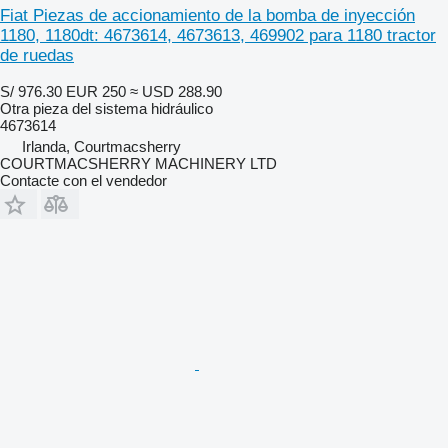
Fiat Piezas de accionamiento de la bomba de inyección
1180, 1180dt: 4673614, 4673613, 469902 para 1180 tractor
de ruedas
S/ 976.30
EUR 250
≈ USD 288.90
Otra pieza del sistema hidráulico
4673614
Irlanda, Courtmacsherry
COURTMACSHERRY MACHINERY LTD
Contacte con el vendedor