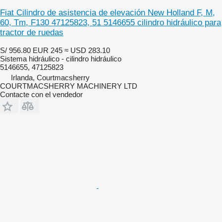
Fiat Cilindro de asistencia de elevación New Holland F, M,
60, Tm, F130 47125823, 51 5146655 cilindro hidráulico para
tractor de ruedas
S/ 956.80
EUR 245
≈ USD 283.10
Sistema hidráulico - cilindro hidráulico
5146655, 47125823
Irlanda, Courtmacsherry
COURTMACSHERRY MACHINERY LTD
Contacte con el vendedor