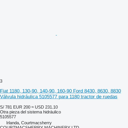
3
Fiat 1180, 130-90, 140-90, 160-90 Ford 8430, 8630, 8830
Válvula hidráulica 5105577 para 1180 tractor de ruedas
S/ 781
EUR 200
≈ USD 231.10
Otra pieza del sistema hidráulico
5105577
Irlanda, Courtmacsherry
COURTMACSHERRY MACHINERY LTD