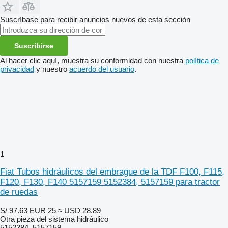
Suscríbase para recibir anuncios nuevos de esta sección
Suscribirse
Al hacer clic aquí, muestra su conformidad con nuestra
política de
privacidad
y nuestro
acuerdo del usuario
.
1
Fiat Tubos hidráulicos del embrague de la TDF F100, F115,
F120, F130, F140 5157159 5152384, 5157159 para tractor
de ruedas
S/ 97.63
EUR 25
≈ USD 28.89
Otra pieza del sistema hidráulico
5152384, 5157159