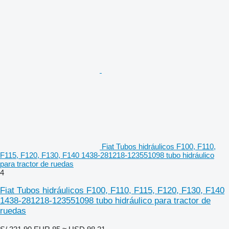
Fiat Tubos hidráulicos F100, F110,
F115, F120, F130, F140 1438-281218-123551098 tubo hidráulico
para tractor de ruedas
4
Fiat Tubos hidráulicos F100, F110, F115, F120, F130, F140
1438-281218-123551098 tubo hidráulico para tractor de
ruedas