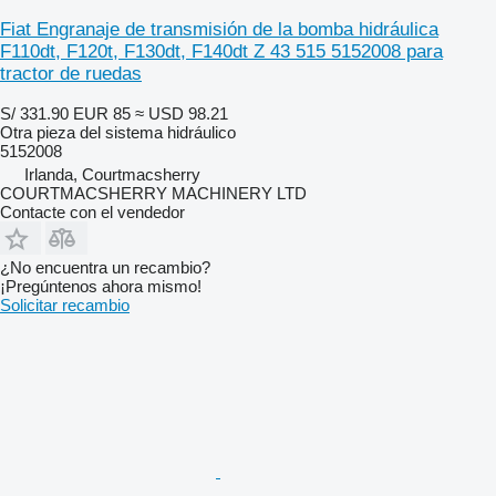
Fiat Engranaje de transmisión de la bomba hidráulica
F110dt, F120t, F130dt, F140dt Z 43 515 5152008 para
tractor de ruedas
S/ 331.90
EUR 85
≈ USD 98.21
Otra pieza del sistema hidráulico
5152008
Irlanda, Courtmacsherry
COURTMACSHERRY MACHINERY LTD
Contacte con el vendedor
¿No encuentra un recambio?
¡Pregúntenos ahora mismo!
Solicitar recambio