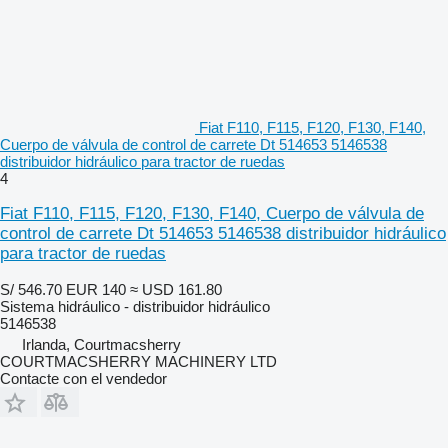
Fiat F110, F115, F120, F130, F140,
Cuerpo de válvula de control de carrete Dt 514653 5146538
distribuidor hidráulico para tractor de ruedas
4
Fiat F110, F115, F120, F130, F140, Cuerpo de válvula de
control de carrete Dt 514653 5146538 distribuidor hidráulico
para tractor de ruedas
S/ 546.70
EUR 140
≈ USD 161.80
Sistema hidráulico - distribuidor hidráulico
5146538
Irlanda, Courtmacsherry
COURTMACSHERRY MACHINERY LTD
Contacte con el vendedor