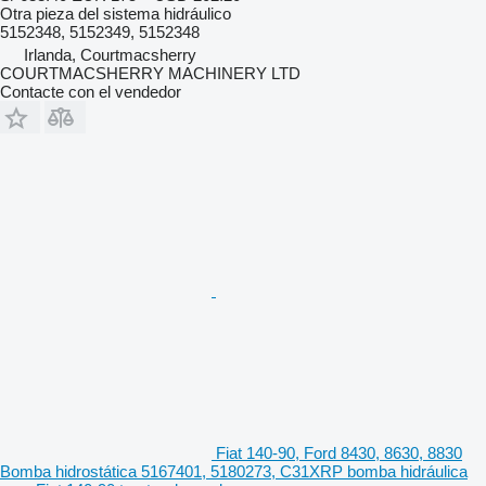
Otra pieza del sistema hidráulico
5152348, 5152349, 5152348
Irlanda, Courtmacsherry
COURTMACSHERRY MACHINERY LTD
Contacte con el vendedor
Fiat 140-90, Ford 8430, 8630, 8830
Bomba hidrostática 5167401, 5180273, C31XRP bomba hidráulica