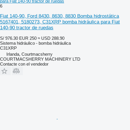
para Fiat 140-90 tractor de ruedas
6
Fiat 140-90, Ford 8430, 8630, 8830 Bomba hidrostática
5167401, 5180273, C31XRP bomba hidráulica para Fiat
140-90 tractor de ruedas
S/ 976.30
EUR 250
≈ USD 288.90
Sistema hidráulico - bomba hidráulica
C31XRP
Irlanda, Courtmacsherry
COURTMACSHERRY MACHINERY LTD
Contacte con el vendedor