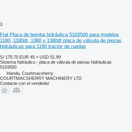
3
Fiat Placa de bomba hidráulica 5103500 para modelos
1180, 1180dt, 1380 y 1380dt placa de válvula de piezas
hidráulicas para 1180 tractor de ruedas
S/ 175.70
EUR 45
≈ USD 51.99
Sistema hidráulico - placa de válvula de piezas hidráulicas
5103500
Irlanda, Courtmacsherry
COURTMACSHERRY MACHINERY LTD
Contacte con el vendedor