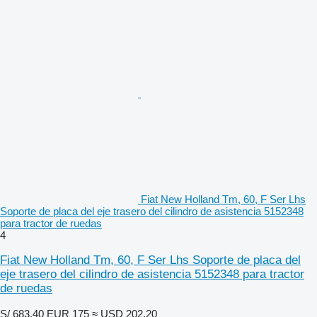
Fiat New Holland Tm, 60, F Ser Lhs
Soporte de placa del eje trasero del cilindro de asistencia 5152348
para tractor de ruedas
4
Fiat New Holland Tm, 60, F Ser Lhs Soporte de placa del
eje trasero del cilindro de asistencia 5152348 para tractor
de ruedas
S/ 683.40
EUR 175
≈ USD 202.20