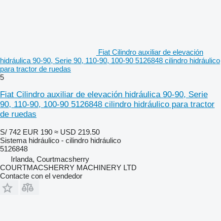
Fiat Cilindro auxiliar de elevación
hidráulica 90-90, Serie 90, 110-90, 100-90 5126848 cilindro hidráulico
para tractor de ruedas
5
Fiat Cilindro auxiliar de elevación hidráulica 90-90, Serie
90, 110-90, 100-90 5126848 cilindro hidráulico para tractor
de ruedas
S/ 742
EUR 190
≈ USD 219.50
Sistema hidráulico - cilindro hidráulico
5126848
Irlanda, Courtmacsherry
COURTMACSHERRY MACHINERY LTD
Contacte con el vendedor