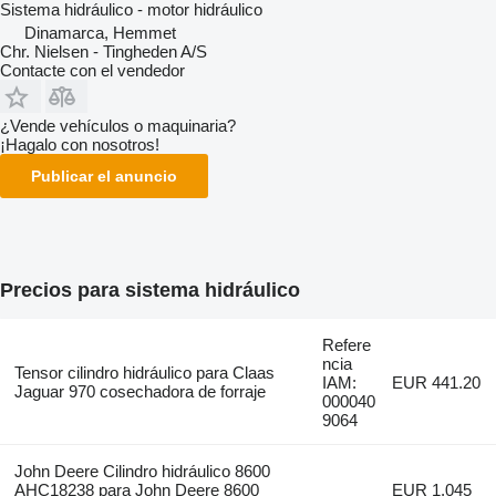
Sistema hidráulico - motor hidráulico
Dinamarca, Hemmet
Chr. Nielsen - Tingheden A/S
Contacte con el vendedor
¿Vende vehículos o maquinaria?
¡Hagalo con nosotros!
Publicar el anuncio
Precios para sistema hidráulico
Refere
ncia
Tensor cilindro hidráulico para Claas
IAM:
EUR 441.20
Jaguar 970 cosechadora de forraje
000040
9064
John Deere Cilindro hidráulico 8600
AHC18238 para John Deere 8600
EUR 1,045