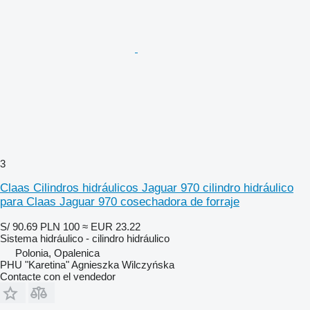
3
Claas Cilindros hidráulicos Jaguar 970 cilindro hidráulico
para Claas Jaguar 970 cosechadora de forraje
S/ 90.69
PLN 100
≈ EUR 23.22
Sistema hidráulico - cilindro hidráulico
Polonia, Opalenica
PHU "Karetina" Agnieszka Wilczyńska
Contacte con el vendedor