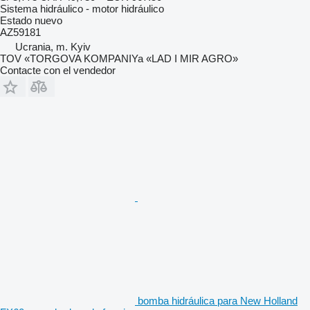
Sistema hidráulico - motor hidráulico
Estado
nuevo
AZ59181
Ucrania, m. Kyiv
TOV «TORGOVA KOMPANIYa «LAD I MIR AGRO»
Contacte con el vendedor
bomba hidráulica para New Holland