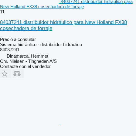
84037241 distribuidor hidráulico para
New Holland FX38 cosechadora de forraje
11
84037241 distribuidor hidráulico para New Holland FX38
cosechadora de forraje
Precio a consultar
Sistema hidráulico - distribuidor hidráulico
84037241
Dinamarca, Hemmet
Chr. Nielsen - Tingheden A/S
Contacte con el vendedor