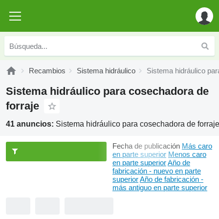
Recambios
Sistema hidráulico
Sistema hidráulico par
Sistema hidráulico para cosechadora de
forraje
41 anuncios:
Sistema hidráulico para cosechadora de forraj
Fecha de publicación
Más caro
en parte superior
Menos caro
en parte superior
Año de
fabricación - nuevo en parte
superior
Año de fabricación -
más antiguo en parte superior