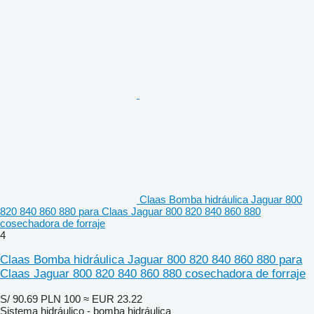
Claas Bomba hidráulica Jaguar 800
820 840 860 880 para Claas Jaguar 800 820 840 860 880
cosechadora de forraje
4
Claas Bomba hidráulica Jaguar 800 820 840 860 880 para
Claas Jaguar 800 820 840 860 880 cosechadora de forraje
S/ 90.69
PLN 100
≈ EUR 23.22
Sistema hidráulico - bomba hidráulica