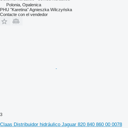
Polonia, Opalenica
PHU "Karetina" Agnieszka Wilczyńska
Contacte con el vendedor
3
Claas Distribuidor hidráulico Jaguar 820 840 860 00 0078