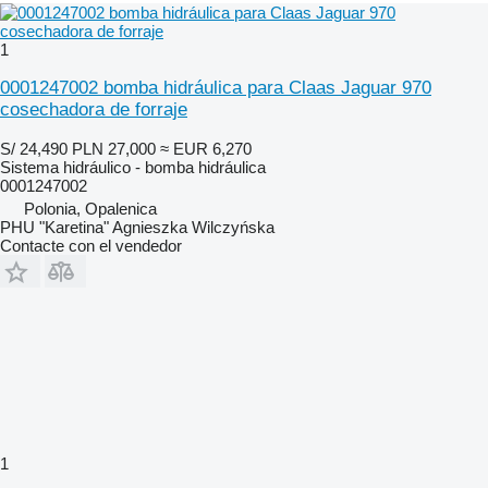
1
0001247002 bomba hidráulica para Claas Jaguar 970
cosechadora de forraje
S/ 24,490
PLN 27,000
≈ EUR 6,270
Sistema hidráulico - bomba hidráulica
0001247002
Polonia, Opalenica
PHU "Karetina" Agnieszka Wilczyńska
Contacte con el vendedor
1