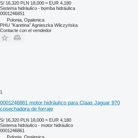
S/ 16,320
PLN 18,000
≈ EUR 4,180
Sistema hidráulico - bomba hidráulica
0001246851
Polonia, Opalenica
PHU "Karetina" Agnieszka Wilczyńska
Contacte con el vendedor
1
0001246861 motor hidráulico para Claas Jaguar 970
cosechadora de forraje
S/ 16,320
PLN 18,000
≈ EUR 4,180
Sistema hidráulico - motor hidráulico
0001246861
Polonia, Opalenica