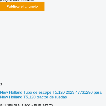
Publicar el anuncio
3
New Holland Tubo de escape T5.120 2023 47731290 para
New Holland T5.120 tractor de ruedas
S/ 1,356
PLN 1,500
≈ EUR 347.70