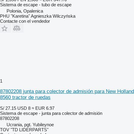
Sistema de escape - tubo de escape
Polonia, Opalenica
PHU "Karetina" Agnieszka Wilczyńska
Contacte con el vendedor
1
87802208 junta para colector de admisión para New Holland
8560 tractor de ruedas
S/ 27.15
USD 8
≈ EUR 6.97
Sistema de escape - junta para colector de admisión
87802208
Ucrania, pgt. Yubileynoe
TOV "TD LIDERPARTS"