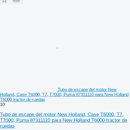
Tubo de escape del motor New
Holland, Case T6000, T7, T7000, Puma 87311110 para New Holland
T6000 tractor de ruedas
10
Tubo de escape del motor New Holland, Case T6000, T7,
T7000, Puma 87311110 para New Holland T6000 tractor de
ruedas