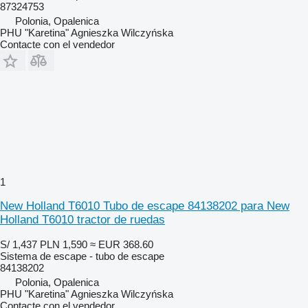
87324753
Polonia, Opalenica
PHU "Karetina" Agnieszka Wilczyńska
Contacte con el vendedor
1
New Holland T6010 Tubo de escape 84138202 para New
Holland T6010 tractor de ruedas
S/ 1,437
PLN 1,590
≈ EUR 368.60
Sistema de escape - tubo de escape
84138202
Polonia, Opalenica
PHU "Karetina" Agnieszka Wilczyńska
Contacte con el vendedor