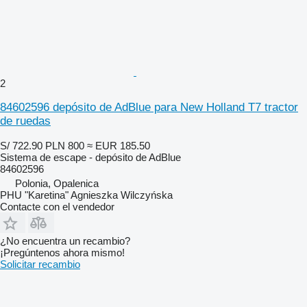
2
84602596 depósito de AdBlue para New Holland T7 tractor
de ruedas
S/ 722.90
PLN 800
≈ EUR 185.50
Sistema de escape - depósito de AdBlue
84602596
Polonia, Opalenica
PHU "Karetina" Agnieszka Wilczyńska
Contacte con el vendedor
¿No encuentra un recambio?
¡Pregúntenos ahora mismo!
Solicitar recambio