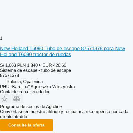
1
New Holland T6090 Tubo de escape 87571378 para New
Holland T6090 tractor de ruedas
S/ 1,663
PLN 1,840
≈ EUR 426.60
Sistema de escape - tubo de escape
87571378
Polonia, Opalenica
PHU "Karetina" Agnieszka Wilczyńska
Contacte con el vendedor
Programa de socios de Agroline
Conviértase en nuestro afiliado y reciba una recompensa por cada
cliente atraído
Consulte la oferta