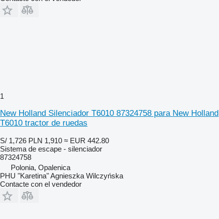
1
New Holland Silenciador T6010 87324758 para New Holland
T6010 tractor de ruedas
S/ 1,726
PLN 1,910
≈ EUR 442.80
Sistema de escape - silenciador
87324758
Polonia, Opalenica
PHU "Karetina" Agnieszka Wilczyńska
Contacte con el vendedor