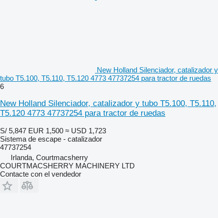
New Holland Silenciador, catalizador y
tubo T5.100, T5.110, T5.120 4773 47737254 para tractor de ruedas
6
New Holland Silenciador, catalizador y tubo T5.100, T5.110,
T5.120 4773 47737254 para tractor de ruedas
S/ 5,847
EUR 1,500
≈ USD 1,723
Sistema de escape - catalizador
47737254
Irlanda, Courtmacsherry
COURTMACSHERRY MACHINERY LTD
Contacte con el vendedor