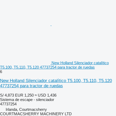
New Holland Silenciador catalítico
T5.100, T5.110, T5.120 47737254 para tractor de ruedas
6
New Holland Silenciador catalítico T5.100, T5.110, T5.120
47737254 para tractor de ruedas
S/ 4,873
EUR 1,250
≈ USD 1,436
Sistema de escape - silenciador
47737254
Irlanda, Courtmacsherry
COURTMACSHERRY MACHINERY LTD