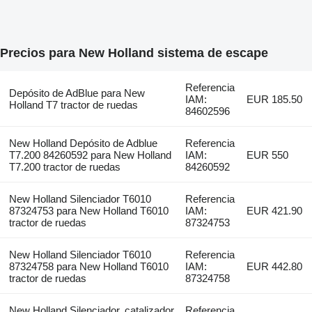
Precios para New Holland sistema de escape
Referencia
Depósito de AdBlue para New
IAM:
EUR 185.50
Holland T7 tractor de ruedas
84602596
New Holland Depósito de Adblue
Referencia
T7.200 84260592 para New Holland
IAM:
EUR 550
T7.200 tractor de ruedas
84260592
New Holland Silenciador T6010
Referencia
87324753 para New Holland T6010
IAM:
EUR 421.90
tractor de ruedas
87324753
New Holland Silenciador T6010
Referencia
87324758 para New Holland T6010
IAM:
EUR 442.80
tractor de ruedas
87324758
New Holland Silenciador, catalizador
Referencia