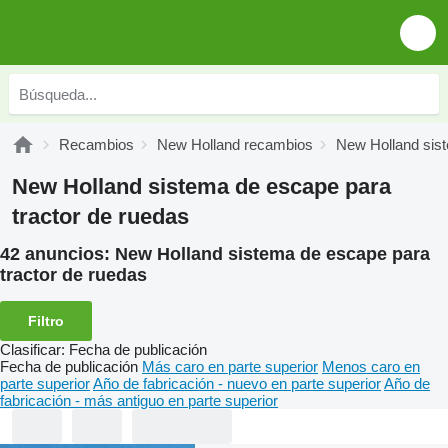
Recambios
New Holland recambios
New Holland sis
New Holland sistema de escape para
tractor de ruedas
42 anuncios:
New Holland sistema de escape para
tractor de ruedas
Filtro
Clasificar
:
Fecha de publicación
Fecha de publicación
Más caro en parte superior
Menos caro en
parte superior
Año de fabricación - nuevo en parte superior
Año de
fabricación - más antiguo en parte superior