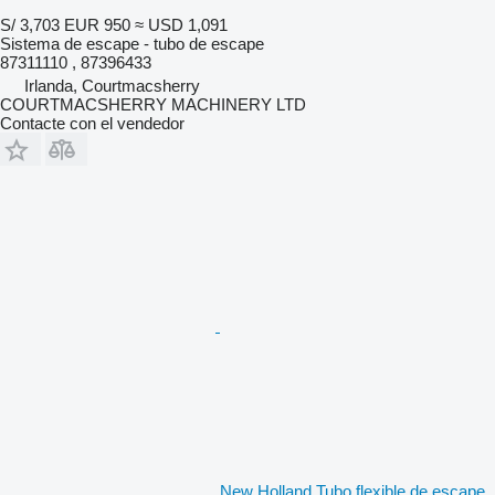
S/ 3,703
EUR 950
≈ USD 1,091
Sistema de escape - tubo de escape
87311110 , 87396433
Irlanda, Courtmacsherry
COURTMACSHERRY MACHINERY LTD
Contacte con el vendedor
New Holland Tubo flexible de escape