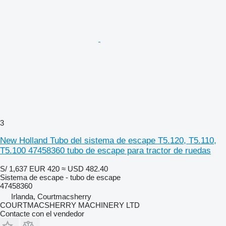
3
New Holland Tubo del sistema de escape T5.120, T5.110,
T5.100 47458360 tubo de escape para tractor de ruedas
S/ 1,637
EUR 420
≈ USD 482.40
Sistema de escape - tubo de escape
47458360
Irlanda, Courtmacsherry
COURTMACSHERRY MACHINERY LTD
Contacte con el vendedor