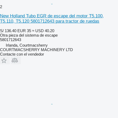
2
New Holland Tubo EGR de escape del motor T5.100,
T5.110, T5.120 5801712643 para tractor de ruedas
S/ 136.40
EUR 35
≈ USD 40.20
Otra pieza del sistema de escape
5801712643
Irlanda, Courtmacsherry
COURTMACSHERRY MACHINERY LTD
Contacte con el vendedor