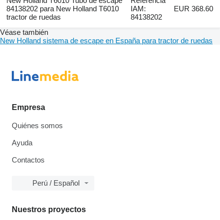
New Holland T6010 Tubo de escape
Referencia
84138202 para New Holland T6010
IAM:
EUR 368.60
tractor de ruedas
84138202
Véase también
New Holland sistema de escape en España para tractor de ruedas
Empresa
Quiénes somos
Ayuda
Contactos
Perú / Español
Nuestros proyectos