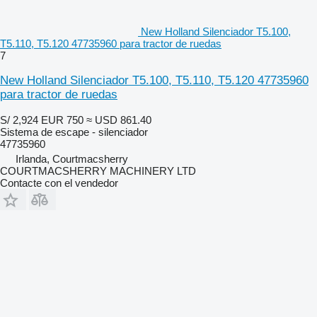
New Holland Silenciador T5.100,
T5.110, T5.120 47735960 para tractor de ruedas
7
New Holland Silenciador T5.100, T5.110, T5.120 47735960
para tractor de ruedas
S/ 2,924
EUR 750
≈ USD 861.40
Sistema de escape - silenciador
47735960
Irlanda, Courtmacsherry
COURTMACSHERRY MACHINERY LTD
Contacte con el vendedor