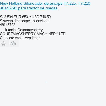
New Holland Silenciador de escape T7.225, T7.210
48145792 para tractor de ruedas
S/ 2,534
EUR 650
≈ USD 746.50
Sistema de escape - silenciador
48145792
Irlanda, Courtmacsherry
COURTMACSHERRY MACHINERY LTD
Contacte con el vendedor