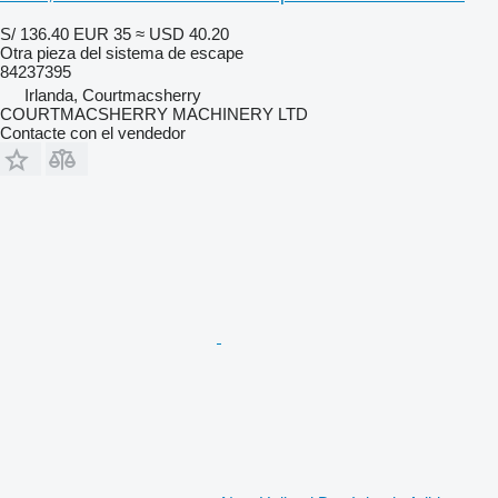
S/ 136.40
EUR 35
≈ USD 40.20
Otra pieza del sistema de escape
84237395
Irlanda, Courtmacsherry
COURTMACSHERRY MACHINERY LTD
Contacte con el vendedor