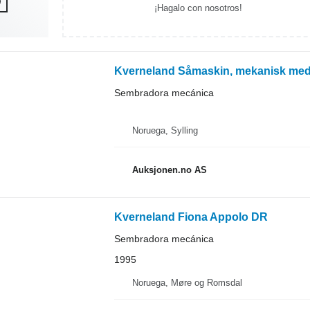
¡Hagalo con nosotros!
Kverneland Såmaskin, mekanisk med
Sembradora mecánica
Noruega, Sylling
Auksjonen.no AS
Kverneland Fiona Appolo DR
Sembradora mecánica
1995
Noruega, Møre og Romsdal