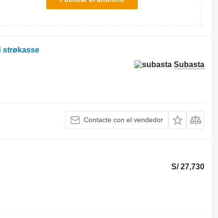
 strøkasse
Subasta
Contacte con el vendedor
S/ 27,730