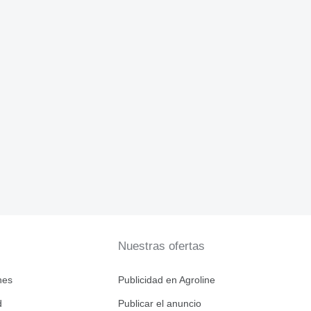
Nuestras ofertas
nes
Publicidad en Agroline
d
Publicar el anuncio