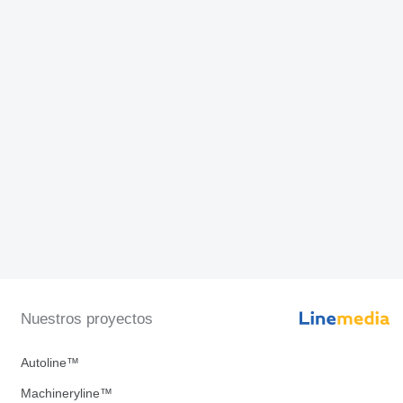
Nuestros proyectos
Autoline™
Machineryline™