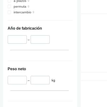
a plazos
permuta
intercambio
Año de fabricación
–
Peso neto
–
kg