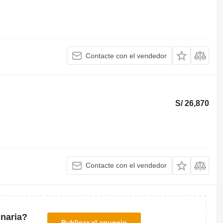
Contacte con el vendedor
S/ 26,870
Contacte con el vendedor
naria?
Publicar el anuncio