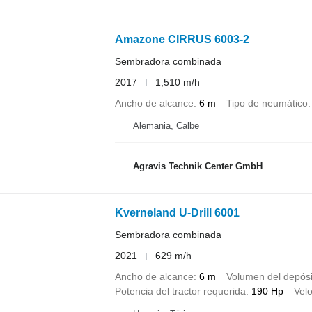
Amazone CIRRUS 6003-2
Sembradora combinada
2017
1,510 m/h
Ancho de alcance
6 m
Tipo de neumático
Alemania, Calbe
Agravis Technik Center GmbH
Kverneland U-Drill 6001
Sembradora combinada
2021
629 m/h
Ancho de alcance
6 m
Volumen del depósi
Potencia del tractor requerida
190 Hp
Vel