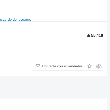
acuerdo del usuario
.
S/ 55,410
Contacte con el vendedor