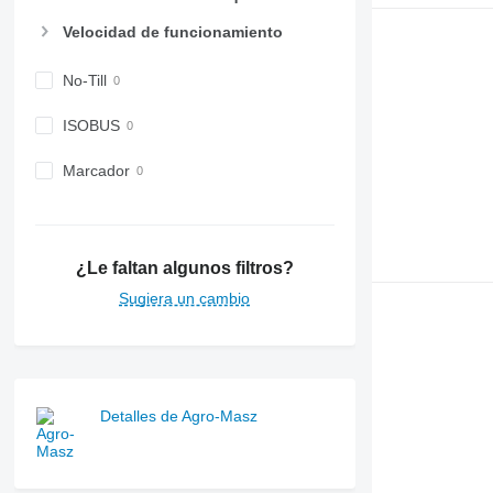
Velocidad de funcionamiento
No-Till
ISOBUS
Marcador
¿Le faltan algunos filtros?
Sugiera un cambio
Detalles de Agro-Masz