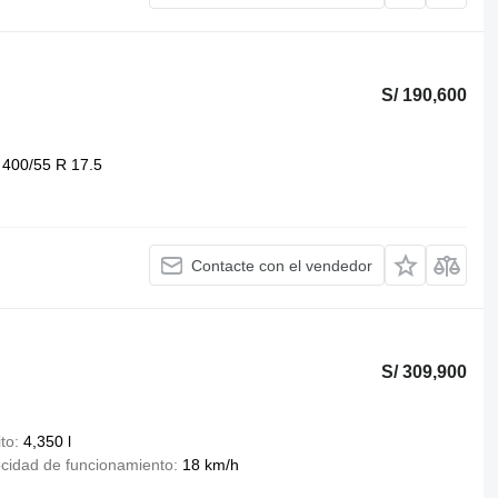
S/ 190,600
400/55 R 17.5
Contacte con el vendedor
S/ 309,900
to
4,350 l
ocidad de funcionamiento
18 km/h