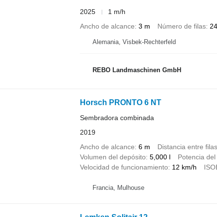
2025
1 m/h
Ancho de alcance
3 m
Número de filas
2
Alemania, Visbek-Rechterfeld
REBO Landmaschinen GmbH
Horsch PRONTO 6 NT
Sembradora combinada
2019
Ancho de alcance
6 m
Distancia entre fila
Volumen del depósito
5,000 l
Potencia del
Velocidad de funcionamiento
12 km/h
ISO
Francia, Mulhouse