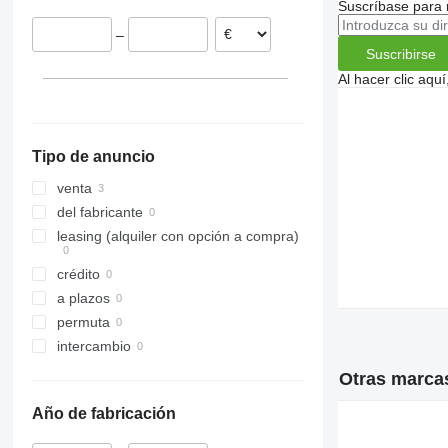
Suscríbase para 
–
Suscribirse
Al hacer clic aq
Tipo de anuncio
venta
del fabricante
leasing (alquiler con opción a compra)
crédito
a plazos
permuta
intercambio
Otras marca
Año de fabricación