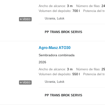
Ancho de alcance
3 m
Número de filas
2
Volumen del depósito
700 l
Potencia del t
Ucrania, Lutsk
VÍDEO
PP TRANS BROK SERVIS
Agro-Masz ATO30
Sembradora combinada
2026
Ancho de alcance
3 m
Número de filas
2
Volumen del depósito
550 l
Potencia del t
Ucrania, Lutsk
VÍDEO
PP TRANS BROK SERVIS