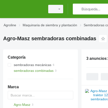
Agroline
Maquinaria de siembra y plantación
Sembradoras c
Agro-Masz sembradoras combinadas
Categoría
3 anuncios
sembradoras mecánicas
sembradoras combinadas
Marca
Agro-Masz
DA