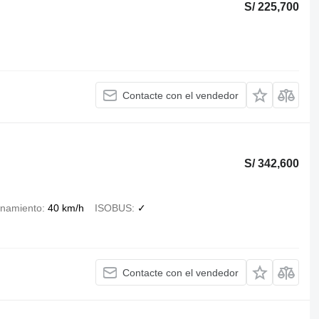
S/ 225,700
Contacte con el vendedor
S/ 342,600
onamiento
40 km/h
ISOBUS
✓
Contacte con el vendedor