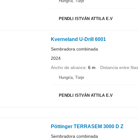
Hungría, Türje
PENDLI ISTVÁN ATTILA E.V
Kverneland U-Drill 6001
Sembradora combinada
2024
Ancho de alcance
6 m
Distancia entre fila
Hungría, Türje
PENDLI ISTVÁN ATTILA E.V
Pöttinger TERRASEM 3000 D Z
Sembradora combinada