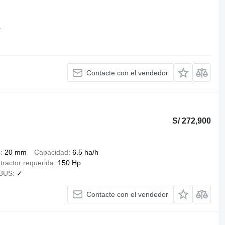
4
Contacte con el vendedor
S/ 272,900
s
20 mm
Capacidad
6.5 ha/h
 tractor requerida
150 Hp
BUS
✓
Contacte con el vendedor