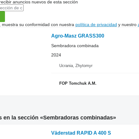
recibir anuncios nuevos de esta sección
uí, muestra su conformidad con nuestra
política de privacidad
y nuestro
Agro-Masz GRASS300
Sembradora combinada
2024
Ucrania, Zhytomyr
FOP Tomchuk A.M.
s en la sección «Sembradoras combinadas»
Väderstad RAPID A 400 S