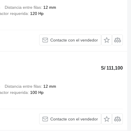
4
Distancia entre filas
12 mm
ractor requerida
120 Hp
Contacte con el vendedor
S/ 111,100
5
Distancia entre filas
12 mm
ractor requerida
100 Hp
Contacte con el vendedor