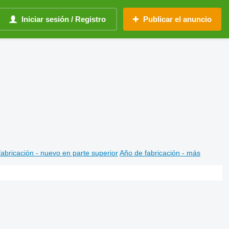
Iniciar sesión / Registro
Publicar el anuncio
abricación - nuevo en parte superior
Año de fabricación - más