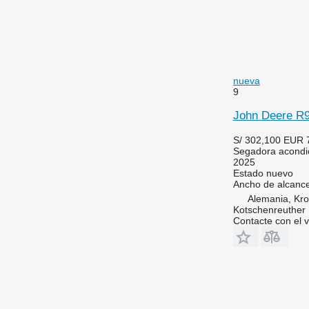
nueva
9
John Deere R
S/ 302,100
EUR 
Segadora acondi
2025
Estado
nuevo
Ancho de alcanc
Alemania, Kr
Kotschenreuther
Contacte con el 