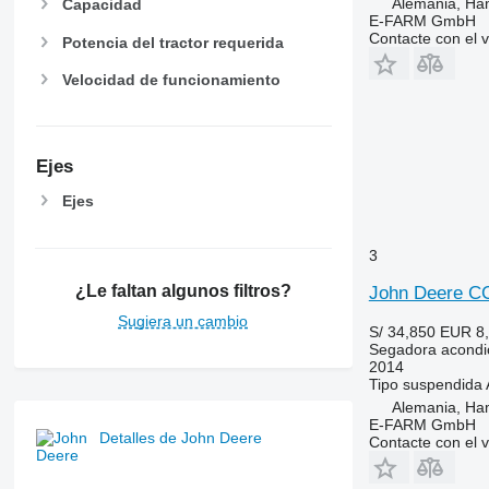
Alemania, Ha
Capacidad
E-FARM GmbH
Contacte con el 
Potencia del tractor requerida
Velocidad de funcionamiento
Ejes
Ejes
3
¿Le faltan algunos filtros?
John Deere C
Sugiera un cambio
S/ 34,850
EUR 8
Segadora acondi
2014
Tipo
suspendida
Alemania, Ha
E-FARM GmbH
Detalles de John Deere
Contacte con el 