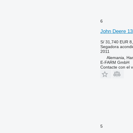
6
John Deere 13
S/ 31,740
EUR 8
Segadora acondi
2011
Alemania, Ha
E-FARM GmbH
Contacte con el 
5