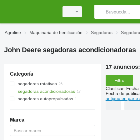
Agroline
Maquinaria de henificación
Segadoras
Segadora
John Deere segadoras acondicionadoras
17 anuncios
Categoría
Filtro
segadoras rotativas
Clasificar
:
Fecha 
segadoras acondicionadoras
Fecha de publica
antiguo en parte 
segadoras autopropulsadas
Marca