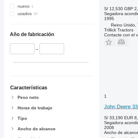
nuevo
S/ 12,530
GBP 2
Segadora acondi
usados
1995
Reino Unido, T
Trillick Tractors
Año de fabricación
Contacte con el 
–
Características
1
Peso neto
John Deere 33
Horas de trabajo
S/ 33,190
EUR 8
Tipo
Segadora acondi
2008
Ancho de alcance
Ancho de alcanc