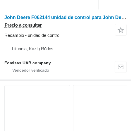
John Deere F062144 unidad de control para John Deere 770 / 1070 minitractor
Precio a consultar
Recambio - unidad de control
Lituania, Kazlų Rūdos
Fomisas UAB company