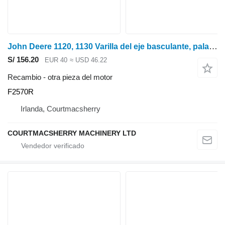
John Deere 1120, 1130 Varilla del eje basculante, palanca, resorte F2570r, Ar52279, T22473 F2570R para John Deere tractor de ruedas
S/ 156.20
EUR 40
≈ USD 46.22
Recambio - otra pieza del motor
F2570R
Irlanda, Courtmacsherry
COURTMACSHERRY MACHINERY LTD