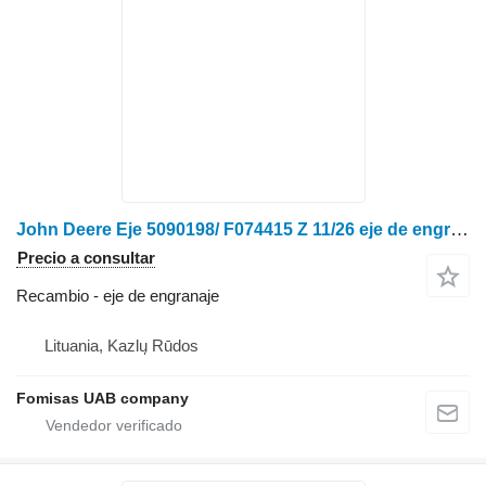
John Deere Eje 5090198/ F074415 Z 11/26 eje de engranaje para John Deere tractor de ruedas
Precio a consultar
Recambio - eje de engranaje
Lituania, Kazlų Rūdos
Fomisas UAB company