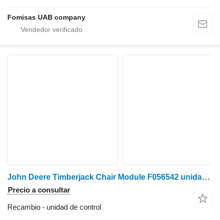
Fomisas UAB company
John Deere Timberjack Chair Module F056542 unidad de control para tractor
Precio a consultar
Recambio - unidad de control