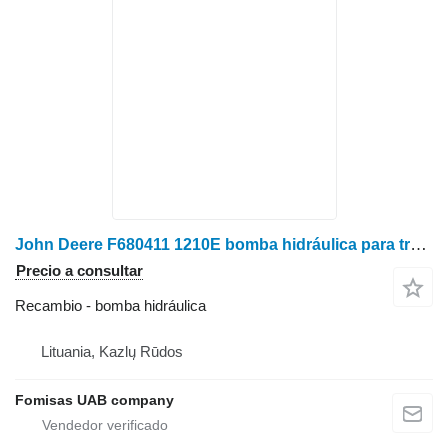
John Deere F680411 1210E bomba hidráulica para tractor de ruedas
Precio a consultar
Recambio - bomba hidráulica
Lituania, Kazlų Rūdos
Fomisas UAB company