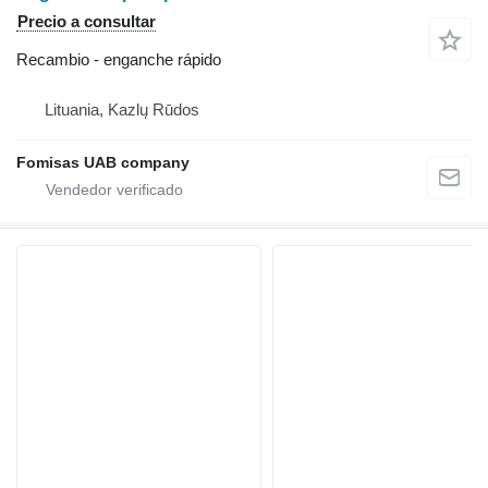
Precio a consultar
Recambio - enganche rápido
Lituania, Kazlų Rūdos
Fomisas UAB company