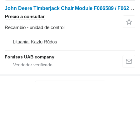
John Deere Timberjack Chair Module F066589 / F062146 unidad de control para tractor de ruedas
Precio a consultar
Recambio - unidad de control
Lituania, Kazlų Rūdos
Fomisas UAB company