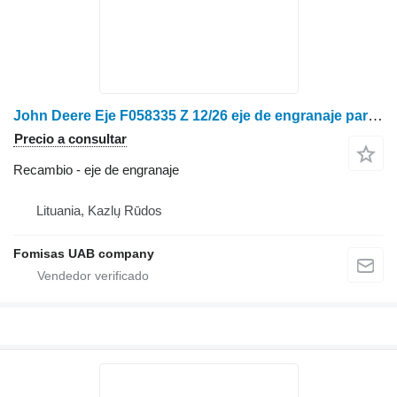
John Deere Eje F058335 Z 12/26 eje de engranaje para John Deere 335 tractor de ruedas
Precio a consultar
Recambio - eje de engranaje
Lituania, Kazlų Rūdos
Fomisas UAB company