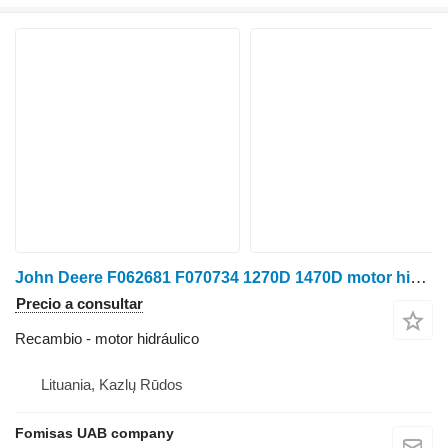
John Deere F062681 F070734 1270D 1470D motor hidráulico para tractor de ruedas
Precio a consultar
Recambio - motor hidráulico
Lituania, Kazlų Rūdos
Fomisas UAB company