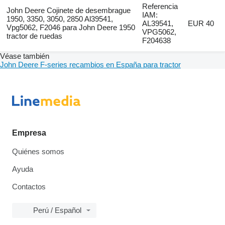
Referencia
John Deere Cojinete de desembrague
IAM:
1950, 3350, 3050, 2850 Al39541,
AL39541,
EUR 40
Vpg5062, F2046 para John Deere 1950
VPG5062,
tractor de ruedas
F204638
Véase también
John Deere F-series recambios en España para tractor
Empresa
Quiénes somos
Ayuda
Contactos
Perú / Español