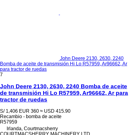
John Deere 2130, 2630, 2240
Bomba de aceite de transmisión Hi Lo R57959, Ar96662, Ar
para tractor de ruedas
7
John Deere 2130, 2630, 2240 Bomba de aceite
de transmisión Hi Lo R57959, Ar96662, Ar para
tractor de ruedas
S/ 1,406
EUR 360
≈ USD 415.90
Recambio - bomba de aceite
R57959
Irlanda, Courtmacsherry
COURTMACSHERRY MACHINERY LTD