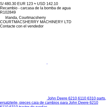
S/ 480.30
EUR 123
≈ USD 142.10
Recambio - carcasa de la bomba de agua
R102849
Irlanda, Courtmacsherry
COURTMACSHERRY MACHINERY LTD
Contacte con el vendedor
John Deere 6210 6110 6310 parts,
ersatzteile, pieces caja de cambios para John Deere 6210
6110 6310 tractor de ruedas