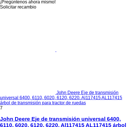
¡Pregúntenos ahora mismo!
Solicitar recambio
John Deere Eje de transmisión
universal 6400, 6110, 6020, 6120, 6220. Al117415 AL117415
árbol de transmisión para tractor de ruedas
7
John Deere Eje de transmisión universal 6400,
6110, 6020, 6120, 6220. Al117415 AL117415 árbol