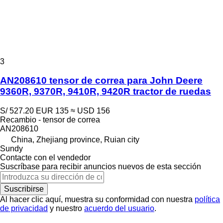
3
AN208610 tensor de correa para John Deere
9360R, 9370R, 9410R, 9420R tractor de ruedas
S/ 527.20
EUR 135
≈ USD 156
Recambio - tensor de correa
AN208610
China, Zhejiang province, Ruian city
Sundy
Contacte con el vendedor
Suscríbase para recibir anuncios nuevos de esta sección
Suscribirse
Al hacer clic aquí, muestra su conformidad con nuestra
política
de privacidad
y nuestro
acuerdo del usuario
.