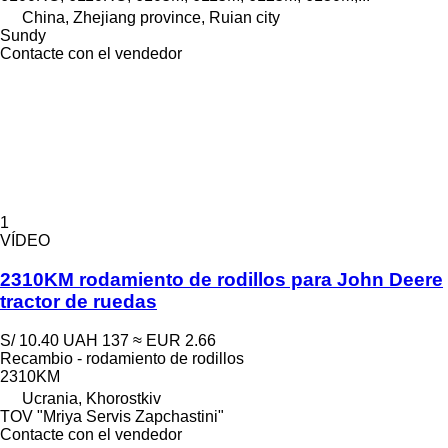
China, Zhejiang province, Ruian city
Sundy
Contacte con el vendedor
1
VÍDEO
2310KM rodamiento de rodillos para John Deere
tractor de ruedas
S/ 10.40
UAH 137
≈ EUR 2.66
Recambio - rodamiento de rodillos
2310KM
Ucrania, Khorostkiv
TOV "Mriya Servis Zapchastini"
Contacte con el vendedor