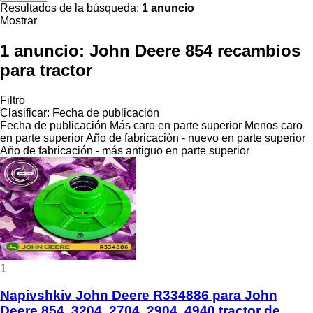
Resultados de la búsqueda:
1 anuncio
Mostrar
1 anuncio:
John Deere 854 recambios
para tractor
Filtro
Clasificar
:
Fecha de publicación
Fecha de publicación
Más caro en parte superior
Menos caro
en parte superior
Año de fabricación - nuevo en parte superior
Año de fabricación - más antiguo en parte superior
1
Napivshkiv John Deere R334886 para John
Deere 854, 3204, 2704, 2904, 4940 tractor de