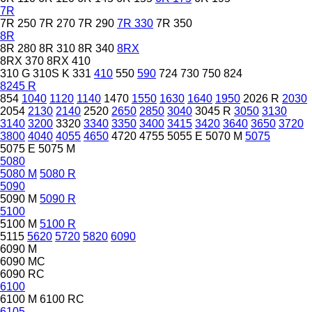
7R
7R 250
7R 270
7R 290
7R 330
7R 350
8R
8R 280
8R 310
8R 340
8RX
8RX 370
8RX 410
310 G
310S K
331
410
550
590
724
730
750
824
8245 R
854
1040
1120
1140
1470
1550
1630
1640
1950
2026 R
2030
2054
2130
2140
2520
2650
2850
3040
3045 R
3050
3130
3140
3200
3320
3340
3350
3400
3415
3420
3640
3650
3720
3800
4040
4055
4650
4720
4755
5055 E
5070 M
5075
5075 E
5075 M
5080
5080 M
5080 R
5090
5090 M
5090 R
5100
5100 M
5100 R
5115
5620
5720
5820
6090
6090 M
6090 MC
6090 RC
6100
6100 M
6100 RC
6105