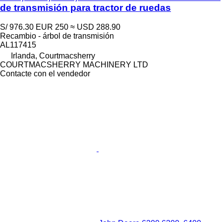
de transmisión para tractor de ruedas
S/ 976.30
EUR 250
≈ USD 288.90
Recambio - árbol de transmisión
AL117415
Irlanda, Courtmacsherry
COURTMACSHERRY MACHINERY LTD
Contacte con el vendedor