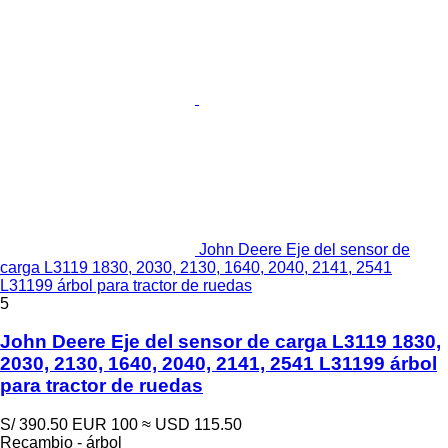
John Deere Eje del sensor de
carga L3119 1830, 2030, 2130, 1640, 2040, 2141, 2541
L31199 árbol para tractor de ruedas
5
John Deere Eje del sensor de carga L3119 1830,
2030, 2130, 1640, 2040, 2141, 2541 L31199 árbol
para tractor de ruedas
S/ 390.50
EUR 100
≈ USD 115.50
Recambio - árbol