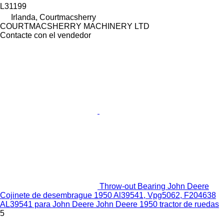
L31199
Irlanda, Courtmacsherry
COURTMACSHERRY MACHINERY LTD
Contacte con el vendedor
Throw-out Bearing John Deere
Cojinete de desembrague 1950 Al39541, Vpg5062, F204638
AL39541 para John Deere John Deere 1950 tractor de ruedas
5