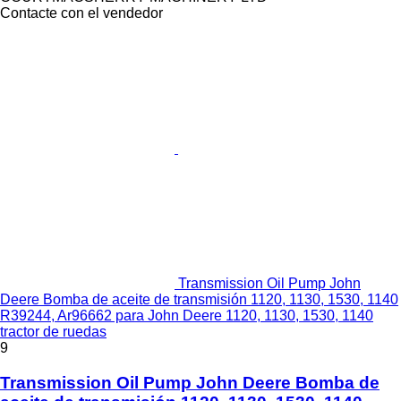
Contacte con el vendedor
Transmission Oil Pump John
Deere Bomba de aceite de transmisión 1120, 1130, 1530, 1140
R39244, Ar96662 para John Deere 1120, 1130, 1530, 1140
tractor de ruedas
9
Transmission Oil Pump John Deere Bomba de