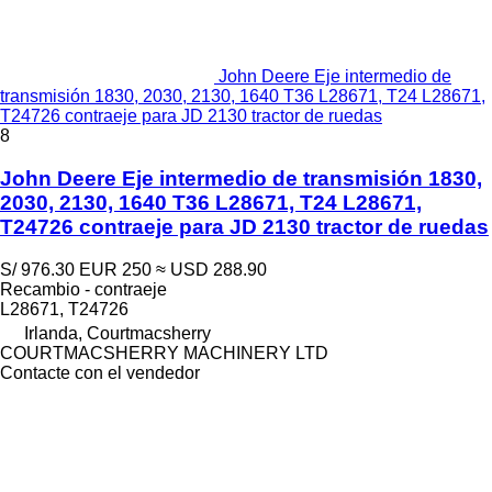
John Deere Eje intermedio de
transmisión 1830, 2030, 2130, 1640 T36 L28671, T24 L28671,
T24726 contraeje para JD 2130 tractor de ruedas
8
John Deere Eje intermedio de transmisión 1830,
2030, 2130, 1640 T36 L28671, T24 L28671,
T24726 contraeje para JD 2130 tractor de ruedas
S/ 976.30
EUR 250
≈ USD 288.90
Recambio - contraeje
L28671, T24726
Irlanda, Courtmacsherry
COURTMACSHERRY MACHINERY LTD
Contacte con el vendedor