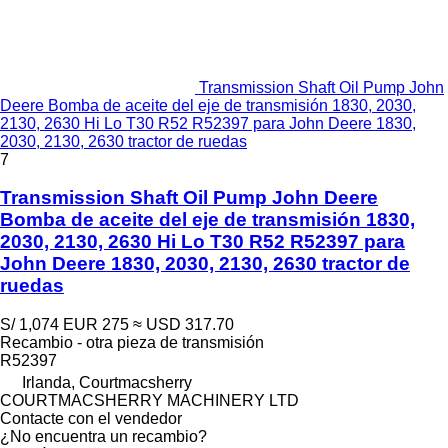
Transmission Shaft Oil Pump John
Deere Bomba de aceite del eje de transmisión 1830, 2030,
2130, 2630 Hi Lo T30 R52 R52397 para John Deere 1830,
2030, 2130, 2630 tractor de ruedas
7
Transmission Shaft Oil Pump John Deere
Bomba de aceite del eje de transmisión 1830,
2030, 2130, 2630 Hi Lo T30 R52 R52397 para
John Deere 1830, 2030, 2130, 2630 tractor de
ruedas
S/ 1,074
EUR 275
≈ USD 317.70
Recambio - otra pieza de transmisión
R52397
Irlanda, Courtmacsherry
COURTMACSHERRY MACHINERY LTD
Contacte con el vendedor
¿No encuentra un recambio?