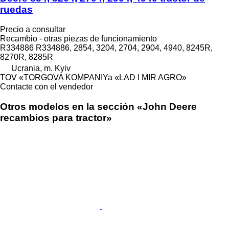
ruedas
Precio a consultar
Recambio - otras piezas de funcionamiento
R334886 R334886, 2854, 3204, 2704, 2904, 4940, 8245R,
8270R, 8285R
Ucrania, m. Kyiv
TOV «TORGOVA KOMPANIYa «LAD I MIR AGRO»
Contacte con el vendedor
Otros modelos en la sección «John Deere
recambios para tractor»