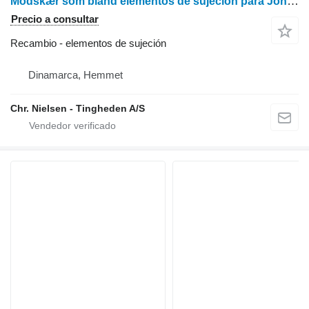
Modskær som bland elementos de sujeción para John Deere 7400 tractor de ruedas
Precio a consultar
Recambio - elementos de sujeción
Dinamarca, Hemmet
Chr. Nielsen - Tingheden A/S