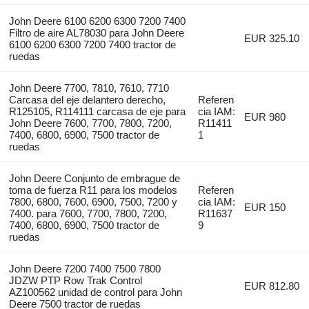
John Deere 6100 6200 6300 7200 7400
Filtro de aire AL78030 para John Deere
EUR 325.10
6100 6200 6300 7200 7400 tractor de
ruedas
John Deere 7700, 7810, 7610, 7710
Carcasa del eje delantero derecho,
Referen
R125105, R114111 carcasa de eje para
cia IAM:
EUR 980
John Deere 7600, 7700, 7800, 7200,
R11411
7400, 6800, 6900, 7500 tractor de
1
ruedas
John Deere Conjunto de embrague de
toma de fuerza R11 para los modelos
Referen
7800, 6800, 7600, 6900, 7500, 7200 y
cia IAM:
EUR 150
7400. para 7600, 7700, 7800, 7200,
R11637
7400, 6800, 6900, 7500 tractor de
9
ruedas
John Deere 7200 7400 7500 7800
JDZW PTP Row Trak Control
EUR 812.80
AZ100562 unidad de control para John
Deere 7500 tractor de ruedas