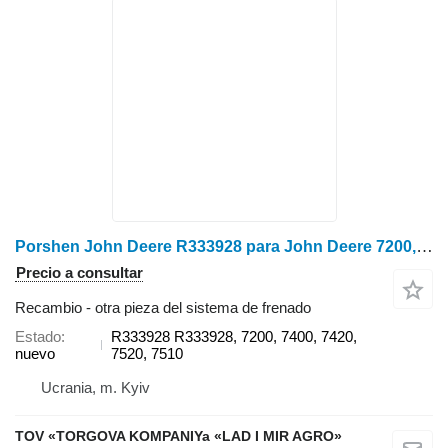
Porshen John Deere R333928 para John Deere 7200, 7400, 7420, 7520, 7510 tractor de ruedas
Precio a consultar
Recambio - otra pieza del sistema de frenado
Estado
R333928 R333928, 7200, 7400, 7420,
nuevo
7520, 7510
Ucrania, m. Kyiv
TOV «TORGOVA KOMPANIYa «LAD I MIR AGRO»