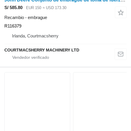
S/ 585.80
EUR 150
≈ USD 173.30
Recambio - embrague
R116379
Irlanda, Courtmacsherry
COURTMACSHERRY MACHINERY LTD