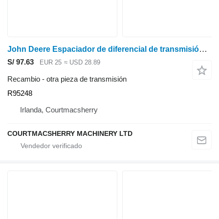
John Deere Espaciador de diferencial de transmisión 7200, 7400, 7700 R95248 para tractor de ruedas
S/ 97.63
EUR 25
≈ USD 28.89
Recambio - otra pieza de transmisión
R95248
Irlanda, Courtmacsherry
COURTMACSHERRY MACHINERY LTD