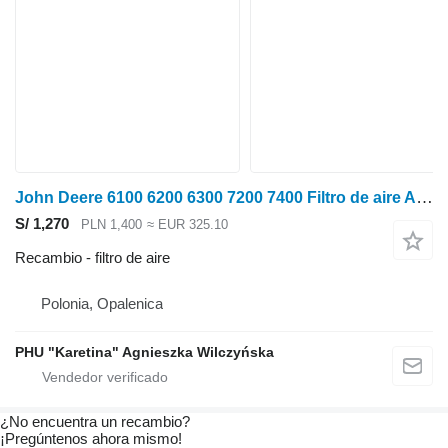
John Deere 6100 6200 6300 7200 7400 Filtro de aire AL78030 para John Deere 6100 6200 6300 7200 7400 tractor de ruedas
S/ 1,270
PLN 1,400
≈ EUR 325.10
Recambio - filtro de aire
Polonia, Opalenica
PHU "Karetina" Agnieszka Wilczyńska
¿No encuentra un recambio?
¡Pregúntenos ahora mismo!