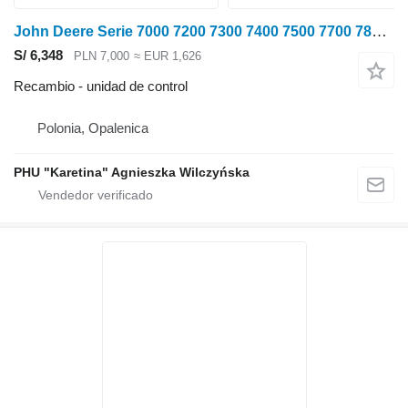
John Deere Serie 7000 7200 7300 7400 7500 7700 7800 Unidad de control Det para John Deere 7000 7200 7300 7400 7500 7700 7800 tractor de ruedas
S/ 6,348
PLN 7,000
≈ EUR 1,626
Recambio - unidad de control
Polonia, Opalenica
PHU "Karetina" Agnieszka Wilczyńska