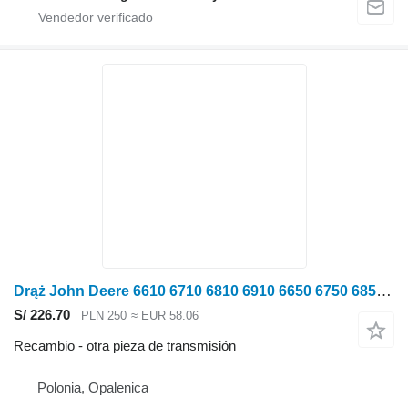
Drąż John Deere 6610 6710 6810 6910 6650 6750 6850 6950 7200 7300 7400 7500 Drąż para John Deere 6610 6710 6810 6910 6650 6750 6850 6950 7200 7300 7400 7500 tractor de ruedas
S/ 226.70
PLN 250
≈ EUR 58.06
Recambio - otra pieza de transmisión
Polonia, Opalenica