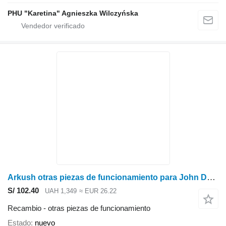
PHU "Karetina" Agnieszka Wilczyńska
Arkush otras piezas de funcionamiento para John Deere 7000: 7200, 7300, 7400, 7500, 7700, 7800 tractor de ruedas
S/ 102.40
UAH 1,349
≈ EUR 26.22
Recambio - otras piezas de funcionamiento
Estado
nuevo