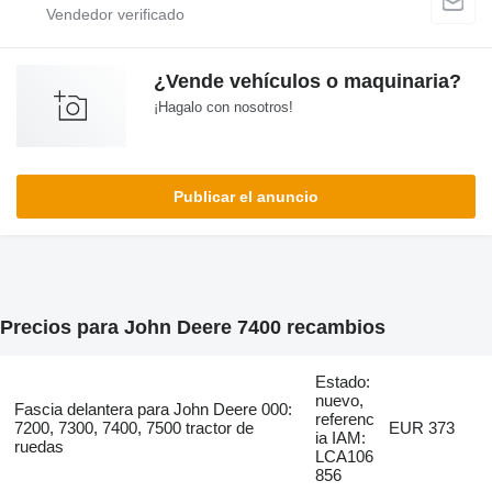
¿Vende vehículos o maquinaria?
¡Hagalo con nosotros!
Publicar el anuncio
Precios para John Deere 7400 recambios
Estado:
nuevo,
Fascia delantera para John Deere 000:
referenc
7200, 7300, 7400, 7500 tractor de
EUR 373
ia IAM:
ruedas
LCA106
856