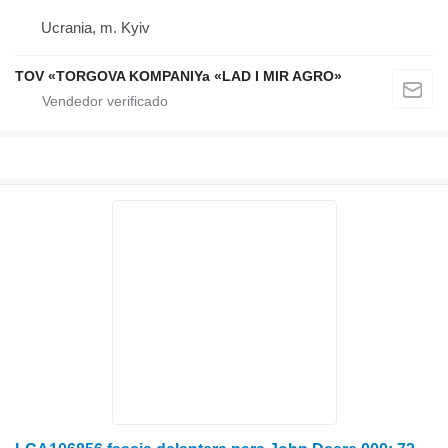
Ucrania, m. Kyiv
TOV «TORGOVA KOMPANIYa «LAD I MIR AGRO»