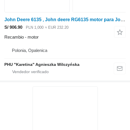
John Deere 6135 , John deere RG6135 motor para John Deere 6135 tractor de ruedas
S/ 906.90
PLN 1,000
≈ EUR 232.20
Recambio - motor
Polonia, Opalenica
PHU "Karetina" Agnieszka Wilczyńska