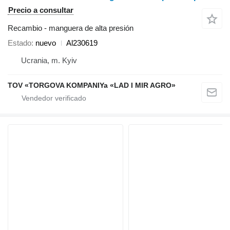
Precio a consultar
Recambio - manguera de alta presión
Estado
nuevo
Al230619
Ucrania, m. Kyiv
TOV «TORGOVA KOMPANIYa «LAD I MIR AGRO»