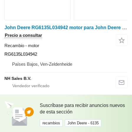
John Deere RG6135L034942 motor para John Deere 6135 tractor de ruedas para piezas
Precio a consultar
Recambio - motor
RG6135L034942
Países Bajos, Ven-Zeldenheide
NH Sales B.V.
Suscríbase para recibir anuncios nuevos
de esta sección
recambios
John Deere - 6135