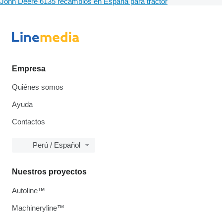
John Deere 6135 recambios en España para tractor
Empresa
Quiénes somos
Ayuda
Contactos
Perú / Español
Nuestros proyectos
Autoline™
Machineryline™