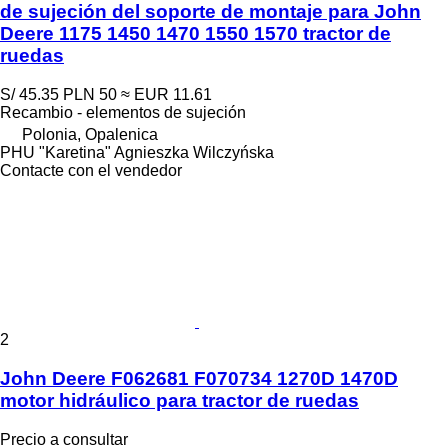
de sujeción del soporte de montaje para John
Deere 1175 1450 1470 1550 1570 tractor de
ruedas
S/ 45.35
PLN 50
≈ EUR 11.61
Recambio - elementos de sujeción
Polonia, Opalenica
PHU "Karetina" Agnieszka Wilczyńska
Contacte con el vendedor
2
John Deere F062681 F070734 1270D 1470D
motor hidráulico para tractor de ruedas
Precio a consultar