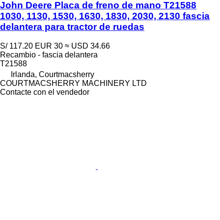
John Deere Placa de freno de mano T21588
1030, 1130, 1530, 1630, 1830, 2030, 2130 fascia
delantera para tractor de ruedas
S/ 117.20
EUR 30
≈ USD 34.66
Recambio - fascia delantera
T21588
Irlanda, Courtmacsherry
COURTMACSHERRY MACHINERY LTD
Contacte con el vendedor