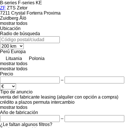
B-series
F-series
KE
ZF
ZTS
Zetor
7211
Crystal
Forterra
Proxima
Zuidberg
Ålö
mostrar todos
Ubicación
Radio de búsqueda
Perú
Europa
Lituania
Polonia
mostrar todos
mostrar todos
Precio
–
Tipo de anuncio
venta
del fabricante
leasing (alquiler con opción a compra)
crédito
a plazos
permuta
intercambio
mostrar todos
Año de fabricación
–
¿Le faltan algunos filtros?