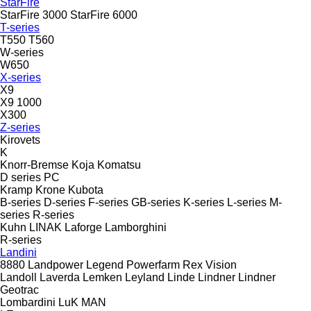
StarFire
StarFire 3000
StarFire 6000
T-series
T550
T560
W-series
W650
X-series
X9
X9 1000
X300
Z-series
Kirovets
K
Knorr-Bremse
Koja
Komatsu
D series
PC
Kramp
Krone
Kubota
B-series
D-series
F-series
GB-series
K-series
L-series
M-
series
R-series
Kuhn
LINAK
Laforge
Lamborghini
R-series
Landini
8880
Landpower
Legend
Powerfarm
Rex
Vision
Landoll
Laverda
Lemken
Leyland
Linde
Lindner
Lindner
Geotrac
Lombardini
LuK
MAN