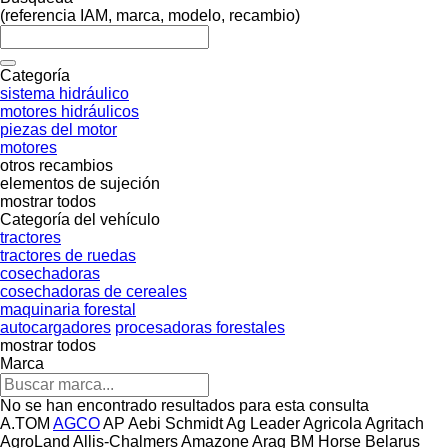
(referencia IAM, marca, modelo, recambio)
Categoría
sistema hidráulico
motores hidráulicos
piezas del motor
motores
otros recambios
elementos de sujeción
mostrar todos
Categoría del vehículo
tractores
tractores de ruedas
cosechadoras
cosechadoras de cereales
maquinaria forestal
autocargadores
procesadoras forestales
mostrar todos
Marca
No se han encontrado resultados para esta consulta
A.TOM
AGCO
AP
Aebi Schmidt
Ag Leader
Agricola
Agritach
AgroLand
Allis-Chalmers
Amazone
Arag
BM Horse
Belarus