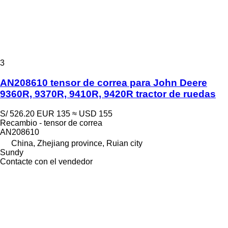
3
AN208610 tensor de correa para John Deere
9360R, 9370R, 9410R, 9420R tractor de ruedas
S/ 526.20
EUR 135
≈ USD 155
Recambio - tensor de correa
AN208610
China, Zhejiang province, Ruian city
Sundy
Contacte con el vendedor