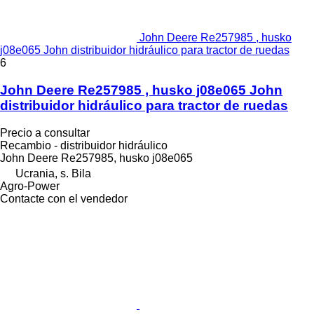
John Deere Re257985 , husko
j08e065 John distribuidor hidráulico para tractor de ruedas
6
John Deere Re257985 , husko j08e065 John
distribuidor hidráulico para tractor de ruedas
Precio a consultar
Recambio - distribuidor hidráulico
John Deere Re257985, husko j08e065
Ucrania, s. Bila
Agro-Power
Contacte con el vendedor