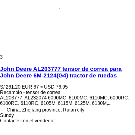
3
John Deere AL203777 tensor de correa para
John Deere 6M-2124(G4) tractor de ruedas
S/ 261.20
EUR 67
≈ USD 76.95
Recambio - tensor de correa
AL203777, AL232074 6090MC, 6100MC, 6110MC, 6090RC,
6100RC, 6110RC, 6105M, 6115M, 6125M, 6130M,...
China, Zhejiang province, Ruian city
Sundy
Contacte con el vendedor