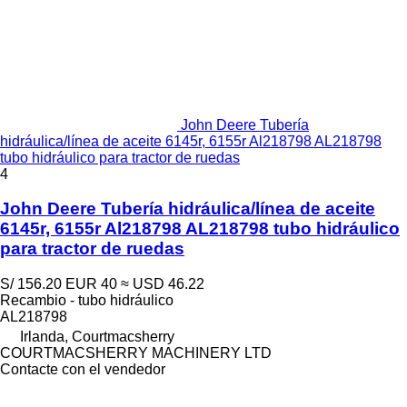
John Deere Tubería
hidráulica/línea de aceite 6145r, 6155r Al218798 AL218798
tubo hidráulico para tractor de ruedas
4
John Deere Tubería hidráulica/línea de aceite
6145r, 6155r Al218798 AL218798 tubo hidráulico
para tractor de ruedas
S/ 156.20
EUR 40
≈ USD 46.22
Recambio - tubo hidráulico
AL218798
Irlanda, Courtmacsherry
COURTMACSHERRY MACHINERY LTD
Contacte con el vendedor