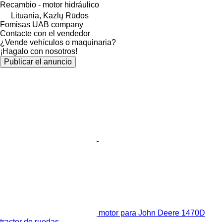
Recambio - motor hidráulico
Lituania, Kazlų Rūdos
Fomisas UAB company
Contacte con el vendedor
¿Vende vehículos o maquinaria?
¡Hagalo con nosotros!
Publicar el anuncio
motor para John Deere 1470D
tractor de ruedas