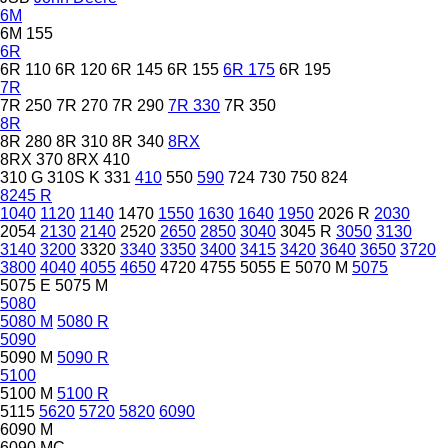
6M
6M 155
6R
6R 110
6R 120
6R 145
6R 155
6R 175
6R 195
7R
7R 250
7R 270
7R 290
7R 330
7R 350
8R
8R 280
8R 310
8R 340
8RX
8RX 370
8RX 410
310 G
310S K
331
410
550
590
724
730
750
824
8245 R
1040
1120
1140
1470
1550
1630
1640
1950
2026 R
2030
2054
2130
2140
2520
2650
2850
3040
3045 R
3050
3130
3140
3200
3320
3340
3350
3400
3415
3420
3640
3650
3720
3800
4040
4055
4650
4720
4755
5055 E
5070 M
5075
5075 E
5075 M
5080
5080 M
5080 R
5090
5090 M
5090 R
5100
5100 M
5100 R
5115
5620
5720
5820
6090
6090 M
6090 MC