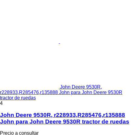
John Deere 9530R,
r228933,R285476,r135888 John para John Deere 9530R
tractor de ruedas
4
John Deere 9530R, r228933,R285476,r135888
John para John Deere 9530R tractor de ruedas
Precio a consultar