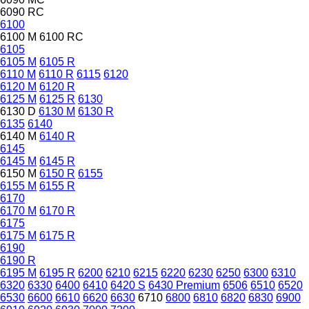
6090 RC
6100
6100 M
6100 RC
6105
6105 M
6105 R
6110 M
6110 R
6115
6120
6120 M
6120 R
6125 M
6125 R
6130
6130 D
6130 M
6130 R
6135
6140
6140 M
6140 R
6145
6145 M
6145 R
6150 M
6150 R
6155
6155 M
6155 R
6170
6170 M
6170 R
6175
6175 M
6175 R
6190
6190 R
6195 M
6195 R
6200
6210
6215
6220
6230
6250
6300
6310
6320
6330
6400
6410
6420 S
6430 Premium
6506
6510
6520
6530
6600
6610
6620
6630
6710
6800
6810
6820
6830
6900