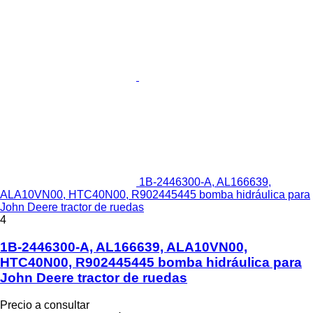
1B-2446300-A, AL166639,
ALA10VN00, HTC40N00, R902445445 bomba hidráulica para
John Deere tractor de ruedas
4
1B-2446300-A, AL166639, ALA10VN00,
HTC40N00, R902445445 bomba hidráulica para
John Deere tractor de ruedas
Precio a consultar