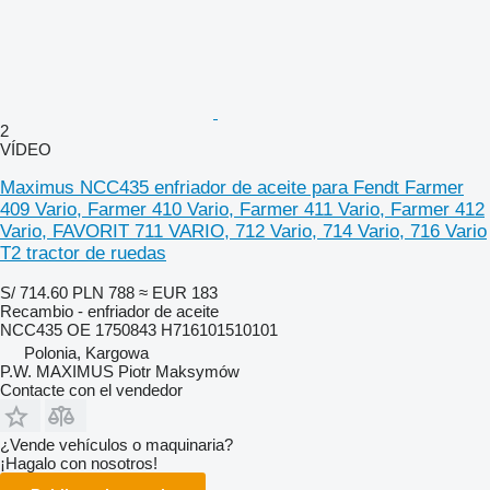
2
VÍDEO
Maximus NCC435 enfriador de aceite para Fendt Farmer
409 Vario, Farmer 410 Vario, Farmer 411 Vario, Farmer 412
Vario, FAVORIT 711 VARIO, 712 Vario, 714 Vario, 716 Vario
T2 tractor de ruedas
S/ 714.60
PLN 788
≈ EUR 183
Recambio - enfriador de aceite
NCC435 OE 1750843 H716101510101
Polonia, Kargowa
P.W. MAXIMUS Piotr Maksymów
Contacte con el vendedor
¿Vende vehículos o maquinaria?
¡Hagalo con nosotros!