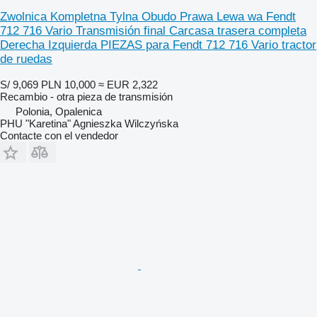
Zwolnica Kompletna Tylna Obudo Prawa Lewa wa Fendt
712 716 Vario Transmisión final Carcasa trasera completa
Derecha Izquierda PIEZAS para Fendt 712 716 Vario tractor
de ruedas
S/ 9,069
PLN 10,000
≈ EUR 2,322
Recambio - otra pieza de transmisión
Polonia, Opalenica
PHU "Karetina" Agnieszka Wilczyńska
Contacte con el vendedor