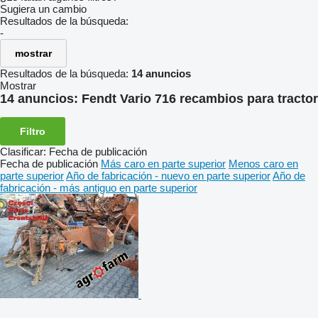
Sugiera un cambio
Resultados de la búsqueda:
-
mostrar
Resultados de la búsqueda:
14 anuncios
Mostrar
14 anuncios:
Fendt Vario 716 recambios para tractor
Filtro
Clasificar
:
Fecha de publicación
Fecha de publicación
Más caro en parte superior
Menos caro en
parte superior
Año de fabricación - nuevo en parte superior
Año de
fabricación - más antiguo en parte superior