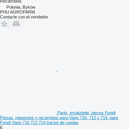
Recambios
Polonia, Byków
PHU AGROFARM
Contacte con el vendedor
Parts, ersatzteile, pieces Fendt
Piezas, repuestos y recambios para Vario 716, 712 y 714. para
Fendt Vario 716 712 714 tractor de ruedas
6