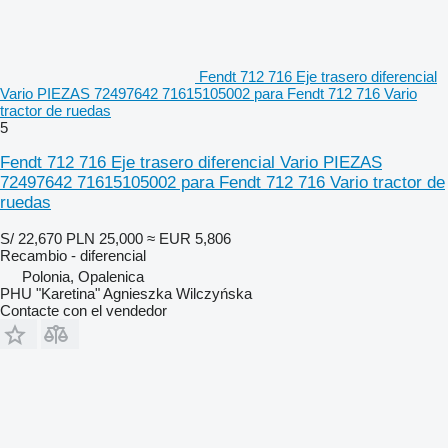
Fendt 712 716 Eje trasero diferencial
Vario PIEZAS 72497642 71615105002 para Fendt 712 716 Vario
tractor de ruedas
5
Fendt 712 716 Eje trasero diferencial Vario PIEZAS
72497642 71615105002 para Fendt 712 716 Vario tractor de
ruedas
S/ 22,670
PLN 25,000
≈ EUR 5,806
Recambio - diferencial
Polonia, Opalenica
PHU "Karetina" Agnieszka Wilczyńska
Contacte con el vendedor