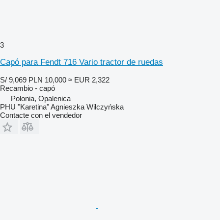
3
Capó para Fendt 716 Vario tractor de ruedas
S/ 9,069
PLN 10,000
≈ EUR 2,322
Recambio - capó
Polonia, Opalenica
PHU "Karetina" Agnieszka Wilczyńska
Contacte con el vendedor