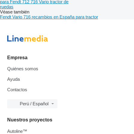
para Fendt 712 716 Vario tractor de
ruedas
Véase también
Fendt Vario 716 recambios en España para tractor
Empresa
Quiénes somos
Ayuda
Contactos
Perú / Español
Nuestros proyectos
Autoline™