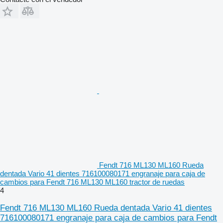
Fendt 716 ML130 ML160 Rueda
dentada Vario 41 dientes 716100080171 engranaje para caja de
cambios para Fendt 716 ML130 ML160 tractor de ruedas
4
Fendt 716 ML130 ML160 Rueda dentada Vario 41 dientes
716100080171 engranaje para caja de cambios para Fendt