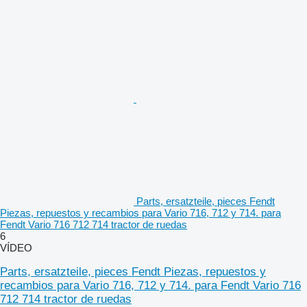
Parts, ersatzteile, pieces Fendt
Piezas, repuestos y recambios para Vario 716, 712 y 714. para
Fendt Vario 716 712 714 tractor de ruedas
6
VÍDEO
Parts, ersatzteile, pieces Fendt Piezas, repuestos y
recambios para Vario 716, 712 y 714. para Fendt Vario 716
712 714 tractor de ruedas