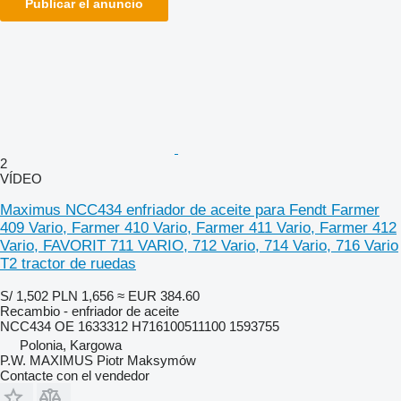
Publicar el anuncio
2
VÍDEO
Maximus NCC434 enfriador de aceite para Fendt Farmer
409 Vario, Farmer 410 Vario, Farmer 411 Vario, Farmer 412
Vario, FAVORIT 711 VARIO, 712 Vario, 714 Vario, 716 Vario
T2 tractor de ruedas
S/ 1,502
PLN 1,656
≈ EUR 384.60
Recambio - enfriador de aceite
NCC434 OE 1633312 H716100511100 1593755
Polonia, Kargowa
P.W. MAXIMUS Piotr Maksymów
Contacte con el vendedor