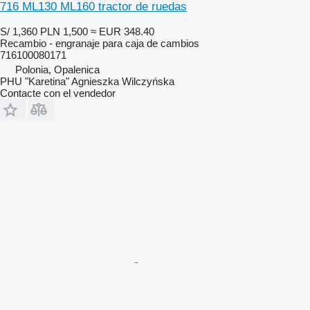
716 ML130 ML160 tractor de ruedas
S/ 1,360
PLN 1,500
≈ EUR 348.40
Recambio - engranaje para caja de cambios
716100080171
Polonia, Opalenica
PHU "Karetina" Agnieszka Wilczyńska
Contacte con el vendedor