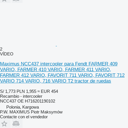
2
VÍDEO
Maximus NCC437 intercooler para Fendt FARMER 409
VARIO, FARMER 410 VARIO, FARMER 411 VARIO,
FARMER 412 VARIO, FAVORIT 711 VARIO, FAVORIT 712
VARIO 714 VARIO, 716 VARIO T2 tractor de ruedas
S/ 1,773
PLN 1,955
≈ EUR 454
Recambio - intercooler
NCC437 OE H716201190102
Polonia, Kargowa
P.W. MAXIMUS Piotr Maksymów
Contacte con el vendedor