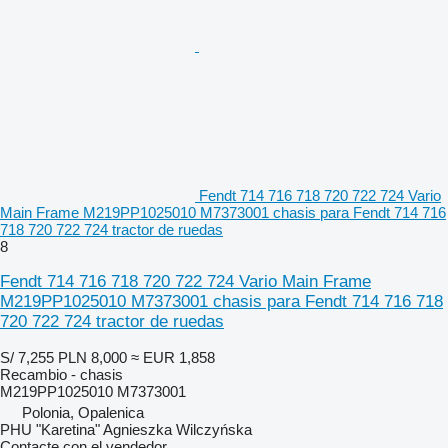
Fendt 714 716 718 720 722 724 Vario
Main Frame M219PP1025010 M7373001 chasis para Fendt 714 716
718 720 722 724 tractor de ruedas
8
Fendt 714 716 718 720 722 724 Vario Main Frame
M219PP1025010 M7373001 chasis para Fendt 714 716 718
720 722 724 tractor de ruedas
S/ 7,255
PLN 8,000
≈ EUR 1,858
Recambio - chasis
M219PP1025010 M7373001
Polonia, Opalenica
PHU "Karetina" Agnieszka Wilczyńska
Contacte con el vendedor