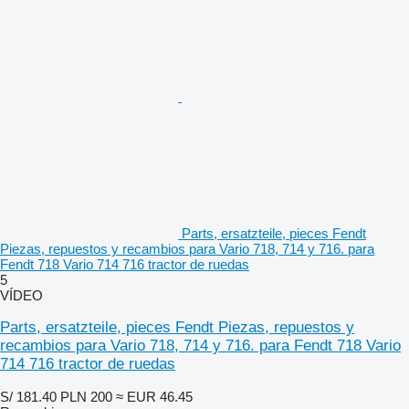
Parts, ersatzteile, pieces Fendt
Piezas, repuestos y recambios para Vario 718, 714 y 716. para
Fendt 718 Vario 714 716 tractor de ruedas
5
VÍDEO
Parts, ersatzteile, pieces Fendt Piezas, repuestos y
recambios para Vario 718, 714 y 716. para Fendt 718 Vario
714 716 tractor de ruedas
S/ 181.40
PLN 200
≈ EUR 46.45