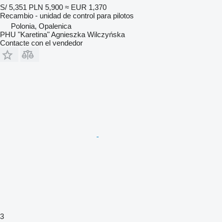
S/ 5,351
PLN 5,900
≈ EUR 1,370
Recambio - unidad de control para pilotos
Polonia, Opalenica
PHU "Karetina" Agnieszka Wilczyńska
Contacte con el vendedor
3