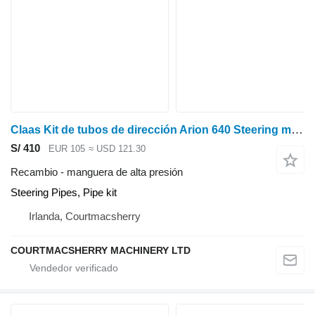
Claas Kit de tubos de dirección Arion 640 Steering manguera de alta presión para tractor de ruedas
S/ 410
EUR 105
≈ USD 121.30
Recambio - manguera de alta presión
Steering Pipes, Pipe kit
Irlanda, Courtmacsherry
COURTMACSHERRY MACHINERY LTD