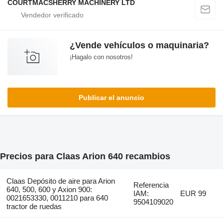
COURTMACSHERRY MACHINERY LTD
¿Vende vehículos o maquinaria?
¡Hagalo con nosotros!
Publicar el anuncio
Precios para Claas Arion 640 recambios
Claas Depósito de aire para Arion
Referencia
640, 500, 600 y Axion 900:
IAM:
EUR 99
0021653330, 0011210 para 640
9504109020
tractor de ruedas