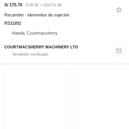
S/ 175.70
EUR 45
≈ USD 51.99
Recambio - elementos de sujeción
R531892
Irlanda, Courtmacsherry
COURTMACSHERRY MACHINERY LTD