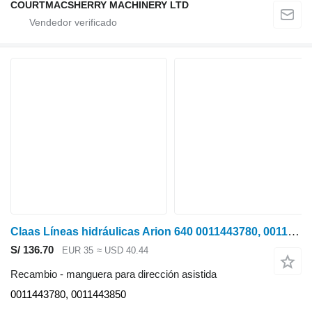
COURTMACSHERRY MACHINERY LTD
Claas Líneas hidráulicas Arion 640 0011443780, 0011443850 manguera para dirección asistida para tractor de ruedas
S/ 136.70
EUR 35
≈ USD 40.44
Recambio - manguera para dirección asistida
0011443780, 0011443850