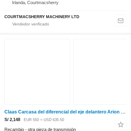
Irlanda, Courtmacsherry
COURTMACSHERRY MACHINERY LTD
Claas Carcasa del diferencial del eje delantero Arion 640 Ares 697 0011301560 para tractor de ruedas
S/ 2,148
EUR 550
≈ USD 635.50
Recambio - otra pieza de transmisión