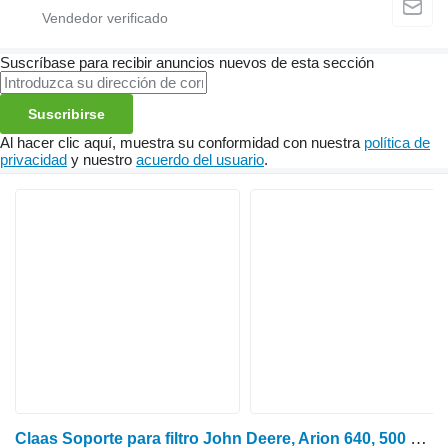
Suscríbase para recibir anuncios nuevos de esta sección
Suscribirse
Al hacer clic aquí, muestra su conformidad con nuestra
política de
privacidad
y nuestro
acuerdo del usuario
.
Claas Soporte para filtro John Deere, Arion 640, 500 00216430 R531892 para Class Arion 640 tractor de ruedas