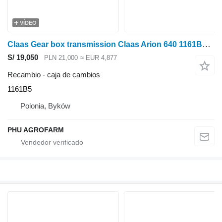
VÍDEO
Claas Gear box transmission Claas Arion 640 1161B5 caja de cambios para tractor de ruedas
S/ 19,050
PLN 21,000
≈ EUR 4,877
Recambio - caja de cambios
1161B5
Polonia, Byków
PHU AGROFARM