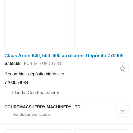
Claas Arion 640, 500, 600 auxiliares. Depósito 7700054034 depósito hidráulico para 640 tractor de ruedas
S/ 58.58
EUR 15
≈ USD 17.33
Recambio - depósito hidráulico
7700054034
Irlanda, Courtmacsherry
COURTMACSHERRY MACHINERY LTD