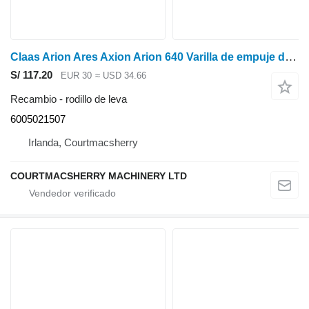
Claas Arion Ares Axion Arion 640 Varilla de empuje del motor X3 6005021507 rodillo de leva para tractor de ruedas
S/ 117.20
EUR 30
≈ USD 34.66
Recambio - rodillo de leva
6005021507
Irlanda, Courtmacsherry
COURTMACSHERRY MACHINERY LTD