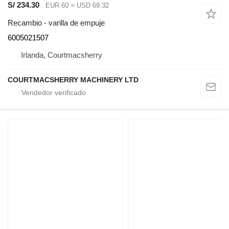
S/ 234.30
EUR 60
≈ USD 69.32
Recambio - varilla de empuje
6005021507
Irlanda, Courtmacsherry
COURTMACSHERRY MACHINERY LTD