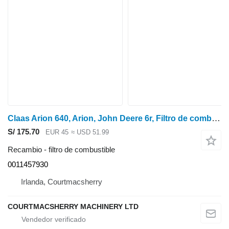
Claas Arion 640, Arion, John Deere 6r, Filtro de combustible 0011457930 para Class Arion 640 tractor de ruedas
S/ 175.70
EUR 45
≈ USD 51.99
Recambio - filtro de combustible
0011457930
Irlanda, Courtmacsherry
COURTMACSHERRY MACHINERY LTD