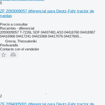
5
ZF 2093009057 diferencial para Deutz-Fahr tractor de
ruedas
Precio a consultar
Recambio - diferencial
2093009057 T-7226L SDF 04437481.4/10 04416760 04416967
04416968 04417241 04423368 04417076 04427600...
Grecia, Thessaloniki
Pexlivanidis
Contacte con el vendedor
2
ZF 2094005001 diferencial para Deutz-Fahr tractor de