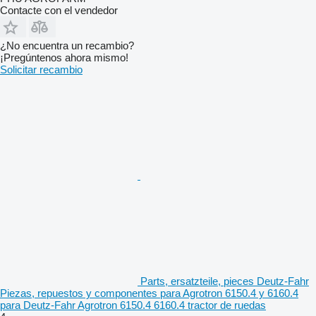
Contacte con el vendedor
¿No encuentra un recambio?
¡Pregúntenos ahora mismo!
Solicitar recambio
Parts, ersatzteile, pieces Deutz-Fahr
Piezas, repuestos y componentes para Agrotron 6150.4 y 6160.4
para Deutz-Fahr Agrotron 6150.4 6160.4 tractor de ruedas