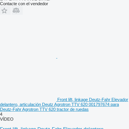
Contacte con el vendedor
Front lift, linkage Deutz-Fahr Elevador
delantero, articulación Deutz Agrotron TTV 620 001797674 para
Deutz-Fahr Agrotron TTV 620 tractor de ruedas
4
VÍDEO