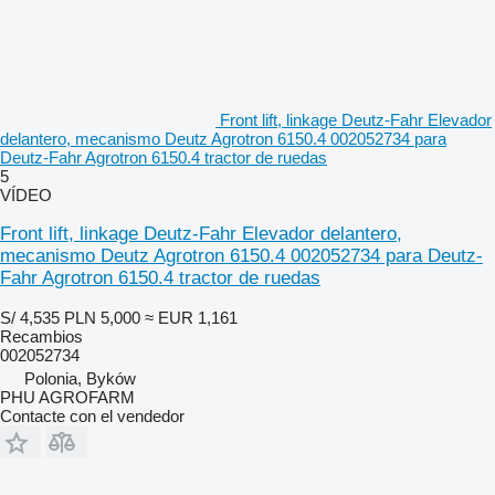
Front lift, linkage Deutz-Fahr Elevador
delantero, mecanismo Deutz Agrotron 6150.4 002052734 para
Deutz-Fahr Agrotron 6150.4 tractor de ruedas
5
VÍDEO
Front lift, linkage Deutz-Fahr Elevador delantero,
mecanismo Deutz Agrotron 6150.4 002052734 para Deutz-
Fahr Agrotron 6150.4 tractor de ruedas
S/ 4,535
PLN 5,000
≈ EUR 1,161
Recambios
002052734
Polonia, Byków
PHU AGROFARM
Contacte con el vendedor