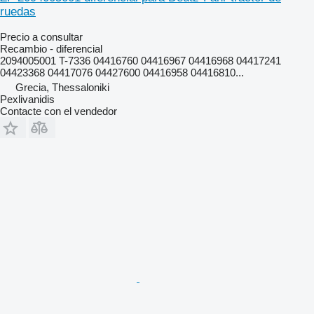
ruedas
Precio a consultar
Recambio - diferencial
2094005001 T-7336 04416760 04416967 04416968 04417241
04423368 04417076 04427600 04416958 04416810...
Grecia, Thessaloniki
Pexlivanidis
Contacte con el vendedor