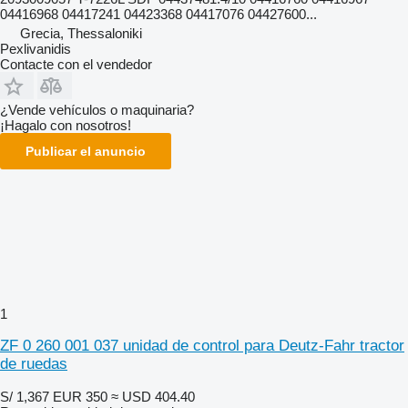
04416968 04417241 04423368 04417076 04427600...
Grecia, Thessaloniki
Pexlivanidis
Contacte con el vendedor
¿Vende vehículos o maquinaria?
¡Hagalo con nosotros!
Publicar el anuncio
1
ZF 0 260 001 037 unidad de control para Deutz-Fahr tractor
de ruedas
S/ 1,367
EUR 350
≈ USD 404.40