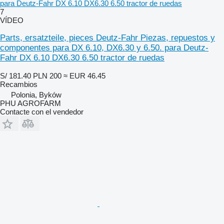
para Deutz-Fahr DX 6.10 DX6.30 6.50 tractor de ruedas
7
VÍDEO
Parts, ersatzteile, pieces Deutz-Fahr Piezas, repuestos y
componentes para DX 6.10, DX6.30 y 6.50. para Deutz-
Fahr DX 6.10 DX6.30 6.50 tractor de ruedas
S/ 181.40
PLN 200
≈ EUR 46.45
Recambios
Polonia, Byków
PHU AGROFARM
Contacte con el vendedor