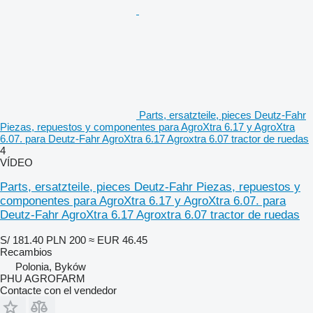
Parts, ersatzteile, pieces Deutz-Fahr
Piezas, repuestos y componentes para AgroXtra 6.17 y AgroXtra
6.07. para Deutz-Fahr AgroXtra 6.17 Agroxtra 6.07 tractor de ruedas
4
VÍDEO
Parts, ersatzteile, pieces Deutz-Fahr Piezas, repuestos y
componentes para AgroXtra 6.17 y AgroXtra 6.07. para
Deutz-Fahr AgroXtra 6.17 Agroxtra 6.07 tractor de ruedas
S/ 181.40
PLN 200
≈ EUR 46.45
Recambios
Polonia, Byków
PHU AGROFARM
Contacte con el vendedor