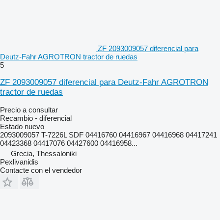
ZF 2093009057 diferencial para
Deutz-Fahr AGROTRON tractor de ruedas
5
ZF 2093009057 diferencial para Deutz-Fahr AGROTRON
tractor de ruedas
Precio a consultar
Recambio - diferencial
Estado
nuevo
2093009057 T-7226L SDF 04416760 04416967 04416968 04417241
04423368 04417076 04427600 04416958...
Grecia, Thessaloniki
Pexlivanidis
Contacte con el vendedor