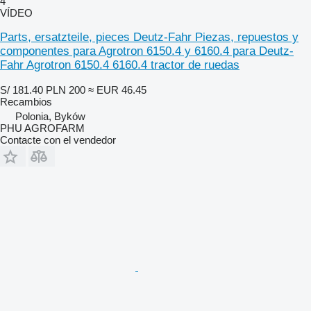
4
VÍDEO
Parts, ersatzteile, pieces Deutz-Fahr Piezas, repuestos y
componentes para Agrotron 6150.4 y 6160.4 para Deutz-
Fahr Agrotron 6150.4 6160.4 tractor de ruedas
S/ 181.40
PLN 200
≈ EUR 46.45
Recambios
Polonia, Byków
PHU AGROFARM
Contacte con el vendedor