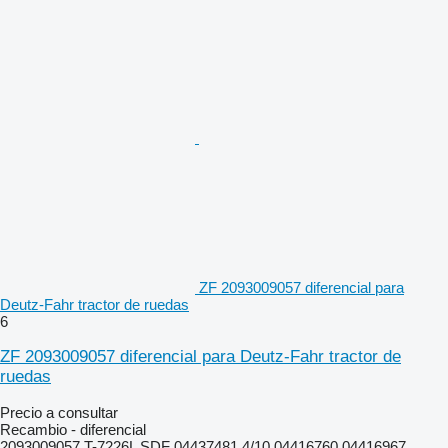
ZF 2093009057 diferencial para
Deutz-Fahr tractor de ruedas
6
ZF 2093009057 diferencial para Deutz-Fahr tractor de
ruedas
Precio a consultar
Recambio - diferencial
2093009057 T-7226L SDF 04437481.4/10 04416760 04416967