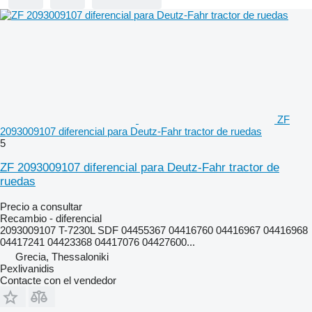
ZF
2093009107 diferencial para Deutz-Fahr tractor de ruedas
5
ZF 2093009107 diferencial para Deutz-Fahr tractor de
ruedas
Precio a consultar
Recambio - diferencial
2093009107 T-7230L SDF 04455367 04416760 04416967 04416968
04417241 04423368 04417076 04427600...
Grecia, Thessaloniki
Pexlivanidis
Contacte con el vendedor