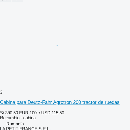
3
Cabina para Deutz-Fahr Agrotron 200 tractor de ruedas
S/ 390.50
EUR 100
≈ USD 115.50
Recambio - cabina
Rumanía
LA PETIT FRANCE S.R.L.