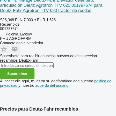
Front lift, linkage Deutz-Fahr Elevador delantero,
articulación Deutz Agrotron TTV 620 001797674 para
Deutz-Fahr Agrotron TTV 620 tractor de ruedas
S/ 6,348
PLN 7,000
≈ EUR 1,626
Recambios
001797674
Polonia, Byków
PHU AGROFARM
Contacte con el vendedor
Suscríbase para recibir anuncios nuevos de esta sección
recambios
Deutz-Fahr
Suscribirse
Al hacer clic aquí, muestra su conformidad con nuestra
política de
privacidad
y nuestro
acuerdo del usuario
.
Precios para Deutz-Fahr recambios