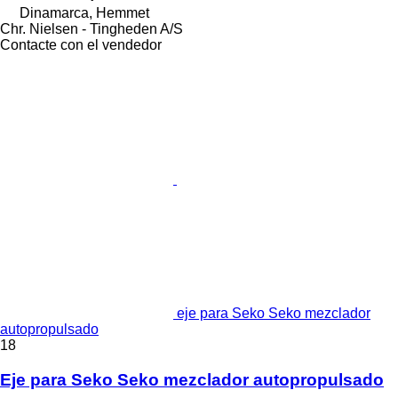
Dinamarca, Hemmet
Chr. Nielsen - Tingheden A/S
Contacte con el vendedor
eje para Seko Seko mezclador
autopropulsado
18
Eje para Seko Seko mezclador autopropulsado