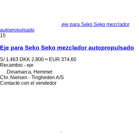
eje para Seko Seko mezclador
autopropulsado
15
Eje para Seko Seko mezclador autopropulsado
S/ 1,463
DKK 2,800
≈ EUR 374.60
Recambio - eje
Dinamarca, Hemmet
Chr. Nielsen - Tingheden A/S
Contacte con el vendedor