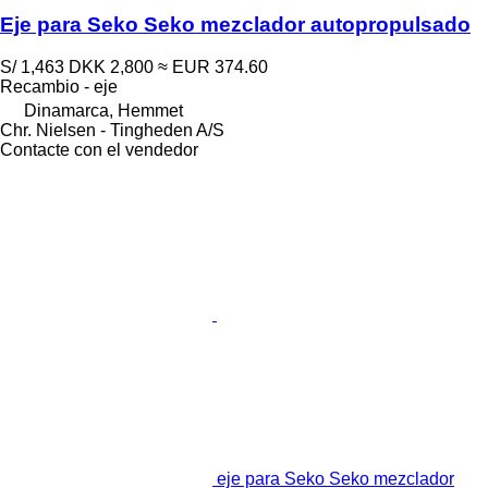
Eje para Seko Seko mezclador autopropulsado
S/ 1,463
DKK 2,800
≈ EUR 374.60
Recambio - eje
Dinamarca, Hemmet
Chr. Nielsen - Tingheden A/S
Contacte con el vendedor
eje para Seko Seko mezclador