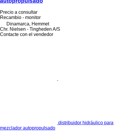
autopropulsado
Precio a consultar
Recambio - monitor
Dinamarca, Hemmet
Chr. Nielsen - Tingheden A/S
Contacte con el vendedor
distribuidor hidráulico para
mezclador autopropulsado