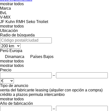
mostrar todos
Marca
BvL
V-MIX
JF
Kuhn
RMH
Seko
Trioliet
mostrar todos
Ubicación
Radio de búsqueda
Perú
Europa
Dinamarca
Países Bajos
mostrar todos
mostrar todos
Precio
–
Tipo de anuncio
venta
del fabricante
leasing (alquiler con opción a compra)
crédito
a plazos
permuta
intercambio
mostrar todos
Año de fabricación
–