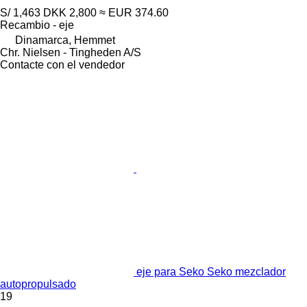
S/ 1,463
DKK 2,800
≈ EUR 374.60
Recambio - eje
Dinamarca, Hemmet
Chr. Nielsen - Tingheden A/S
Contacte con el vendedor
eje para Seko Seko mezclador
autopropulsado
19