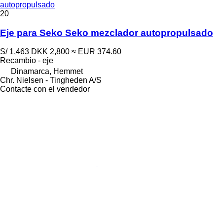
autopropulsado
20
Eje para Seko Seko mezclador autopropulsado
S/ 1,463
DKK 2,800
≈ EUR 374.60
Recambio - eje
Dinamarca, Hemmet
Chr. Nielsen - Tingheden A/S
Contacte con el vendedor