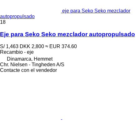
eje para Seko Seko mezclador
autopropulsado
18
Eje para Seko Seko mezclador autopropulsado
S/ 1,463
DKK 2,800
≈ EUR 374.60
Recambio - eje
Dinamarca, Hemmet
Chr. Nielsen - Tingheden A/S
Contacte con el vendedor