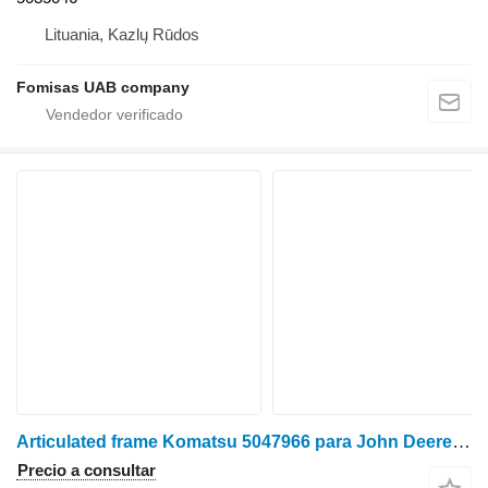
Lituania, Kazlų Rūdos
Fomisas UAB company
Articulated frame Komatsu 5047966 para John Deere 890.1 autocargador
Precio a consultar