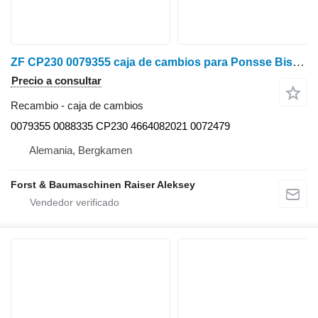
ZF CP230 0079355 caja de cambios para Ponsse Bison autocargador para piezas
Precio a consultar
Recambio - caja de cambios
0079355 0088335 CP230 4664082021 0072479
Alemania, Bergkamen
Forst & Baumaschinen Raiser Aleksey