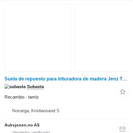
Suela de repuesto para trituradora de madera Jenz Terminal – aprox. 133 cm tamiz para Jenz TERMINAL FLISHUGGER biotrituradora
Subasta
Recambio - tamiz
Noruega, Kristiansand S
Auksjonen.no AS