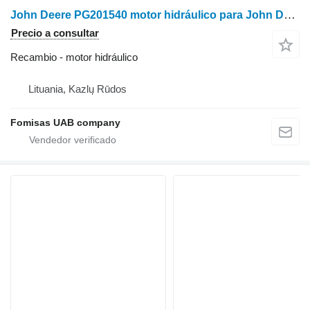
John Deere PG201540 motor hidráulico para John Deere 810D autocargador
Precio a consultar
Recambio - motor hidráulico
Lituania, Kazlų Rūdos
Fomisas UAB company