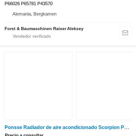
P66026 P65781 P43570
Alemania, Bergkamen
Forst & Baumaschinen Raiser Aleksey
Ponsse Radiador de aire acondicionado Scorpion P53180 para procesadora forestal
Precio a consultar