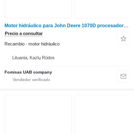
Motor hidráulico para John Deere 1070D procesadora forestal
Precio a consultar
Recambio - motor hidráulico
Lituania, Kazlų Rūdos
Fomisas UAB company