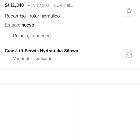
S/ 11,340
PLN 12,500
≈ EUR 2,903
Recambio - rotor hidráulico
Estado
nuevo
Polonia, Lubomierz
Cran-Lift Serwis Hydraulika Siłowa