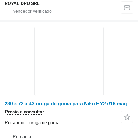
ROYAL DRU SRL
230 x 72 x 43 oruga de goma para Niko HY27/16 maquinaria forestal
Precio a consultar
Recambio - oruga de goma
Rumanía