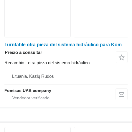
Turntable otra pieza del sistema hidráulico para Komatsu 911.5 procesadora forestal
Precio a consultar
Recambio - otra pieza del sistema hidráulico
Lituania, Kazlų Rūdos
Fomisas UAB company