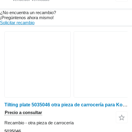
¿No encuentra un recambio?
¡Pregúntenos ahora mismo!
Solicitar recambio
Tilting plate 5035046 otra pieza de carrocería para Komatsu 901.4 procesadora forestal
Precio a consultar
Recambio - otra pieza de carrocería
5035046