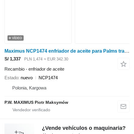
VÍDEO
Maximus NCP1474 enfriador de aceite para Palms tractor forestal
S/ 1,337
PLN 1,474
≈ EUR 342.30
Recambio - enfriador de aceite
Estado
nuevo
NCP1474
Polonia, Kargowa
P.W. MAXIMUS Piotr Maksymów
¿Vende vehículos o maquinaria?