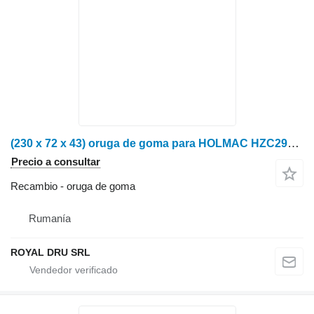
(230 x 72 x 43) oruga de goma para HOLMAC HZC292X maquinaria forestal
Precio a consultar
Recambio - oruga de goma
Rumanía
ROYAL DRU SRL