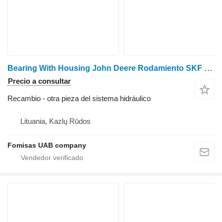
Bearing With Housing John Deere Rodamiento SKF F073292 con carcasa para maquinaria forestal
Precio a consultar
Recambio - otra pieza del sistema hidráulico
Lituania, Kazlų Rūdos
Fomisas UAB company