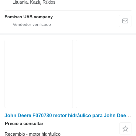
Lituania, Kazlų Rūdos
Fomisas UAB company
John Deere F070730 motor hidráulico para John Deere 810D autocargador
Precio a consultar
Recambio - motor hidráulico