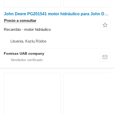
John Deere PG201541 motor hidráulico para John Deere 1070D procesadora forestal
Precio a consultar
Recambio - motor hidráulico
Lituania, Kazlų Rūdos
Fomisas UAB company