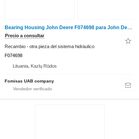
Bearing Housing John Deere F074698 para John Deere 1270 1470 E G procesadora forestal
Precio a consultar
Recambio - otra pieza del sistema hidráulico
F074698
Lituania, Kazlų Rūdos
Fomisas UAB company