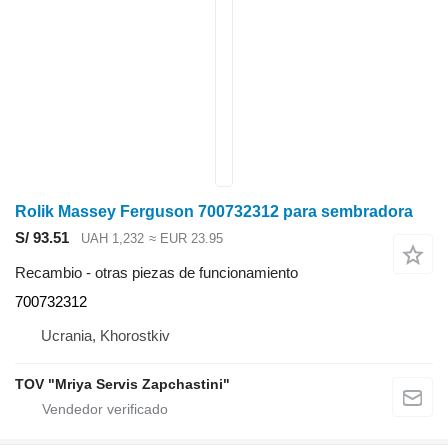
Rolik Massey Ferguson 700732312 para sembradora
S/ 93.51
UAH 1,232
≈ EUR 23.95
Recambio - otras piezas de funcionamiento
700732312
Ucrania, Khorostkiv
TOV "Mriya Servis Zapchastini"