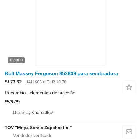
VÍDEO
Bolt Massey Ferguson 853839 para sembradora
S/ 73.32
UAH 966
≈ EUR 18.78
Recambio - elementos de sujeción
853839
Ucrania, Khorostkiv
TOV "Mriya Servis Zapchastini"