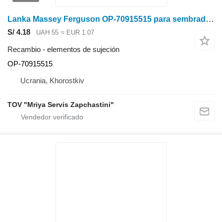
Lanka Massey Ferguson OP-70915515 para sembradora
S/ 4.18
UAH 55
≈ EUR 1.07
Recambio - elementos de sujeción
OP-70915515
Ucrania, Khorostkiv
TOV "Mriya Servis Zapchastini"