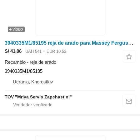
VÍDEO
3940335M1/85195 reja de arado para Massey Ferguson sembradora
S/ 41.06
UAH 541
≈ EUR 10.52
Recambio - reja de arado
3940335M1/85195
Ucrania, Khorostkiv
TOV "Mriya Servis Zapchastini"