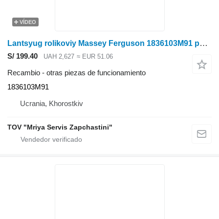
VÍDEO
Lantsyug rolikoviy Massey Ferguson 1836103M91 para sembradora
S/ 199.40
UAH 2,627
≈ EUR 51.06
Recambio - otras piezas de funcionamiento
1836103M91
Ucrania, Khorostkiv
TOV "Mriya Servis Zapchastini"