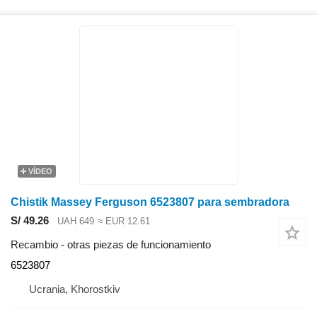
VÍDEO
Chistik Massey Ferguson 6523807 para sembradora
S/ 49.26
UAH 649
≈ EUR 12.61
Recambio - otras piezas de funcionamiento
6523807
Ucrania, Khorostkiv