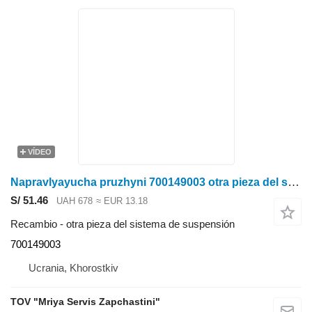
VÍDEO
Napravlyayucha pruzhyni 700149003 otra pieza del sistema de suspensión para Massey Ferguson sembradora
S/ 51.46
UAH 678
≈ EUR 13.18
Recambio - otra pieza del sistema de suspensión
700149003
Ucrania, Khorostkiv
TOV "Mriya Servis Zapchastini"