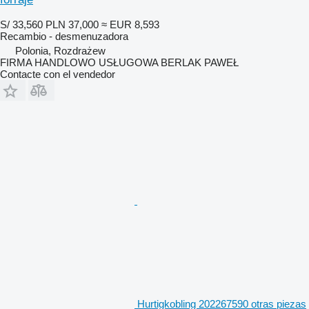
S/ 33,560
PLN 37,000
≈ EUR 8,593
Recambio - desmenuzadora
Polonia, Rozdrażew
FIRMA HANDLOWO USŁUGOWA BERLAK PAWEŁ
Contacte con el vendedor
Hurtigkobling 202267590 otras piezas