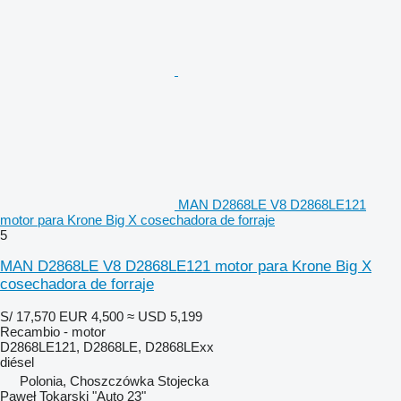
MAN D2868LE V8 D2868LE121
motor para Krone Big X cosechadora de forraje
5
MAN D2868LE V8 D2868LE121 motor para Krone Big X
cosechadora de forraje
S/ 17,570
EUR 4,500
≈ USD 5,199
Recambio - motor
D2868LE121, D2868LE, D2868LExx
diésel
Polonia, Choszczówka Stojecka
Paweł Tokarski "Auto 23"