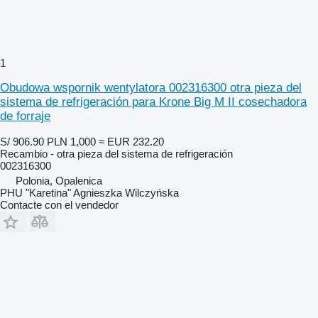
1
Obudowa wspornik wentylatora 002316300 otra pieza del
sistema de refrigeración para Krone Big M II cosechadora
de forraje
S/ 906.90
PLN 1,000
≈ EUR 232.20
Recambio - otra pieza del sistema de refrigeración
002316300
Polonia, Opalenica
PHU "Karetina" Agnieszka Wilczyńska
Contacte con el vendedor