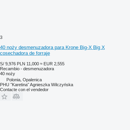
3
40 noży desmenuzadora para Krone Big-X Big X
cosechadora de forraje
S/ 9,976
PLN 11,000
≈ EUR 2,555
Recambio - desmenuzadora
40 noży
Polonia, Opalenica
PHU "Karetina" Agnieszka Wilczyńska
Contacte con el vendedor