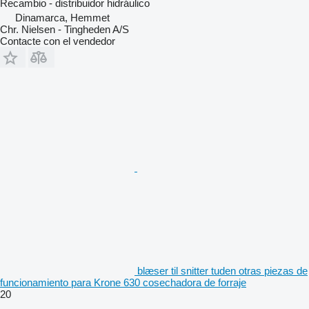
Recambio - distribuidor hidráulico
Dinamarca, Hemmet
Chr. Nielsen - Tingheden A/S
Contacte con el vendedor
blæser til snitter tuden otras piezas de
funcionamiento para Krone 630 cosechadora de forraje
20