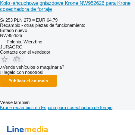
Koło łańcuchowe gniazdowe Krone NW952626 para Krone
cosechadora de forraje
S/ 253
PLN 279
≈ EUR 64.79
Recambio - otras piezas de funcionamiento
Estado
nuevo
NW952626
Polonia, Wierzbno
JURAGRO
Contacte con el vendedor
¿Vende vehículos o maquinaria?
¡Hagalo con nosotros!
Publicar el anuncio
Véase también
Krone recambios en España para cosechadora de forraje