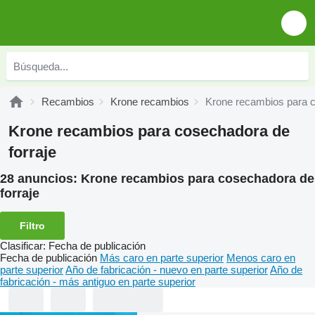
Recambios
Krone recambios
Krone recambios para c
Krone recambios para cosechadora de
forraje
28 anuncios:
Krone recambios para cosechadora de
forraje
Filtro
Clasificar
:
Fecha de publicación
Fecha de publicación
Más caro en parte superior
Menos caro en
parte superior
Año de fabricación - nuevo en parte superior
Año de
fabricación - más antiguo en parte superior