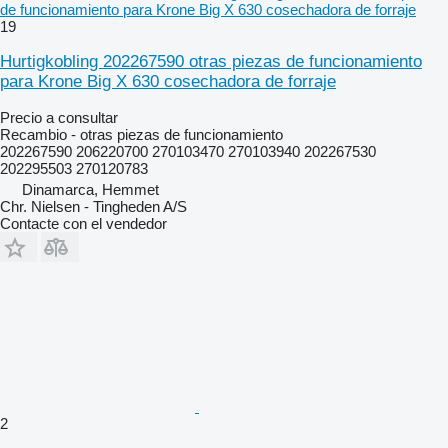
de funcionamiento para Krone Big X 630 cosechadora de forraje
19
Hurtigkobling 202267590 otras piezas de funcionamiento
para Krone Big X 630 cosechadora de forraje
Precio a consultar
Recambio - otras piezas de funcionamiento
202267590 206220700 270103470 270103940 202267530
202295503 270120783
Dinamarca, Hemmet
Chr. Nielsen - Tingheden A/S
Contacte con el vendedor
2