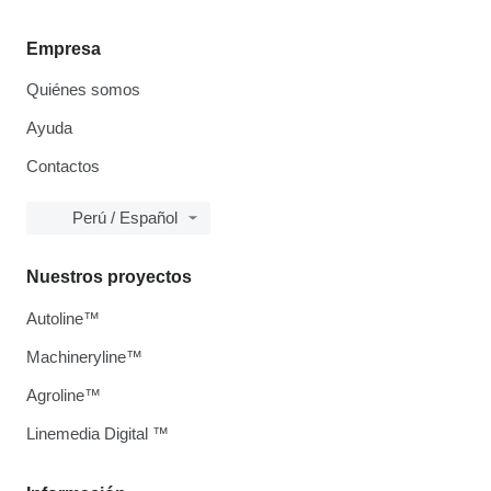
Empresa
Quiénes somos
Ayuda
Contactos
Perú / Español
Nuestros proyectos
Autoline™
Machineryline™
Agroline™
Linemedia Digital ™