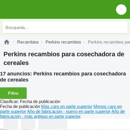
Recambios
Perkins recambios
Perkins recambios pa
Perkins recambios para cosechadora de
cereales
17 anuncios:
Perkins recambios para cosechadora
de cereales
Filtro
Clasificar
:
Fecha de publicación
Fecha de publicación
Más caro en parte superior
Menos caro en
parte superior
Año de fabricación - nuevo en parte superior
Año de
fabricación - más antiguo en parte superior