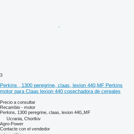
3
Perkins , 1300 peregrine, claas, lexion 440,MF Perkins
motor para Claas lexion 440 cosechadora de cereales
Precio a consultar
Recambio - motor
Perkins, 1300 peregrine, claas, lexion 440,,MF
Ucrania, Chortkiv
Agro-Power
Contacte con el vendedor