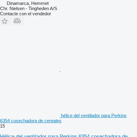
Dinamarca, Hemmet
Chr. Nielsen - Tingheden A/S
Contacte con el vendedor
hélice del ventilador para Perkins
6354 cosechadora de cereales
15
Hélice del ventilador para Perkins 6354 cosechadora de