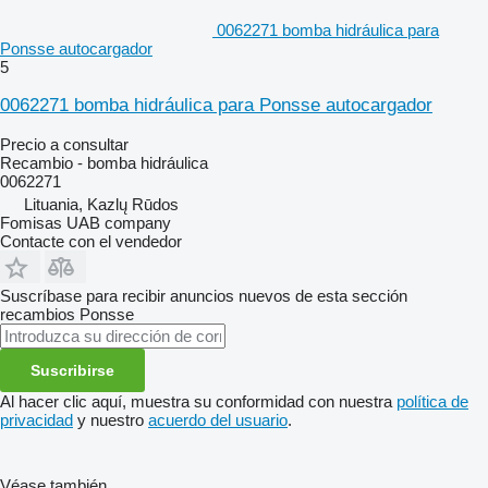
0062271 bomba hidráulica para
Ponsse autocargador
5
0062271 bomba hidráulica para Ponsse autocargador
Precio a consultar
Recambio - bomba hidráulica
0062271
Lituania, Kazlų Rūdos
Fomisas UAB company
Contacte con el vendedor
Suscríbase para recibir anuncios nuevos de esta sección
recambios
Ponsse
Suscribirse
Al hacer clic aquí, muestra su conformidad con nuestra
política de
privacidad
y nuestro
acuerdo del usuario
.
Véase también