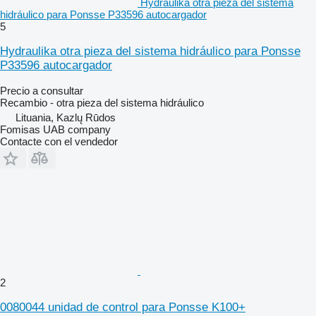
Hydraulika otra pieza del sistema
hidráulico para Ponsse P33596 autocargador
5
Hydraulika otra pieza del sistema hidráulico para Ponsse
P33596 autocargador
Precio a consultar
Recambio - otra pieza del sistema hidráulico
Lituania, Kazlų Rūdos
Fomisas UAB company
Contacte con el vendedor
2
0080044 unidad de control para Ponsse K100+