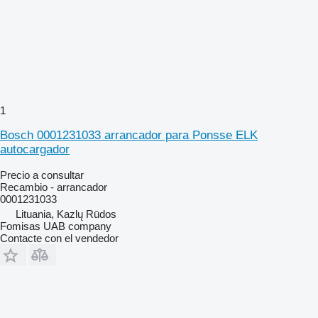
1
Bosch 0001231033 arrancador para Ponsse ELK
autocargador
Precio a consultar
Recambio - arrancador
0001231033
Lituania, Kazlų Rūdos
Fomisas UAB company
Contacte con el vendedor