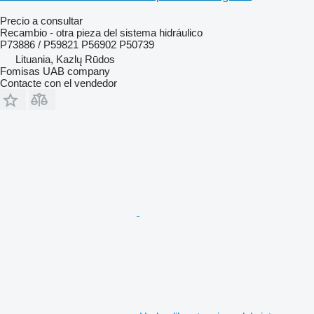
Precio a consultar
Recambio - otra pieza del sistema hidráulico
P73886 / P59821 P56902 P50739
Lituania, Kazlų Rūdos
Fomisas UAB company
Contacte con el vendedor