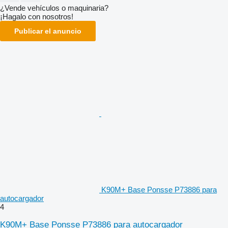
¿Vende vehículos o maquinaria?
¡Hagalo con nosotros!
Publicar el anuncio
K90M+ Base Ponsse P73886 para
autocargador
4
K90M+ Base Ponsse P73886 para autocargador