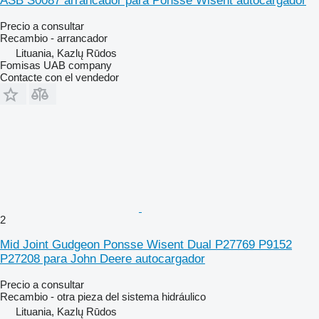
ASB S0087 arrancador para Ponsse Wisent autocargador
Precio a consultar
Recambio - arrancador
Lituania, Kazlų Rūdos
Fomisas UAB company
Contacte con el vendedor
2
Mid Joint Gudgeon Ponsse Wisent Dual P27769 P9152
P27208 para John Deere autocargador
Precio a consultar
Recambio - otra pieza del sistema hidráulico
Lituania, Kazlų Rūdos