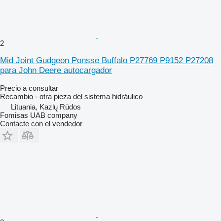
2
Mid Joint Gudgeon Ponsse Buffalo P27769 P9152 P27208
para John Deere autocargador
Precio a consultar
Recambio - otra pieza del sistema hidráulico
Lituania, Kazlų Rūdos
Fomisas UAB company
Contacte con el vendedor