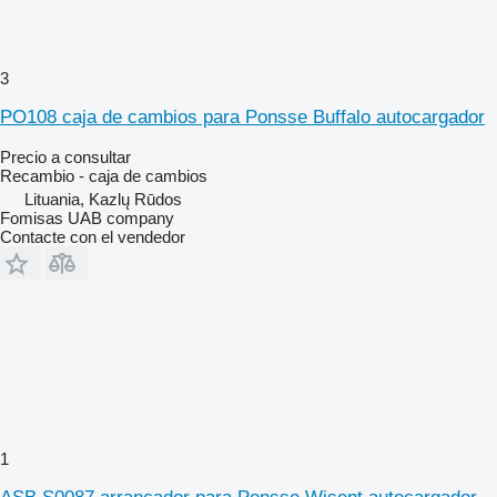
3
PO108 caja de cambios para Ponsse Buffalo autocargador
Precio a consultar
Recambio - caja de cambios
Lituania, Kazlų Rūdos
Fomisas UAB company
Contacte con el vendedor
1