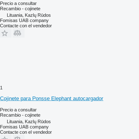
Precio a consultar
Recambio - cojinete
Lituania, Kazlų Rūdos
Fomisas UAB company
Contacte con el vendedor
1
Cojinete para Ponsse Elephant autocargador
Precio a consultar
Recambio - cojinete
Lituania, Kazlų Rūdos
Fomisas UAB company
Contacte con el vendedor