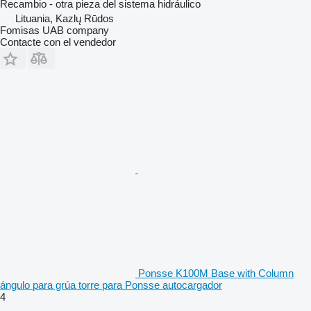
Recambio - otra pieza del sistema hidráulico
Lituania, Kazlų Rūdos
Fomisas UAB company
Contacte con el vendedor
Ponsse K100M Base with Column
ángulo para grúa torre para Ponsse autocargador
4