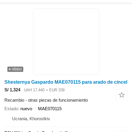
VÍDEO
Shesternya Gaspardo MAE070115 para arado de cincel
S/ 1,324
UAH 17,440
≈ EUR 339
Recambio - otras piezas de funcionamiento
Estado
nuevo
МАЕ070115
Ucrania, Khorostkiv