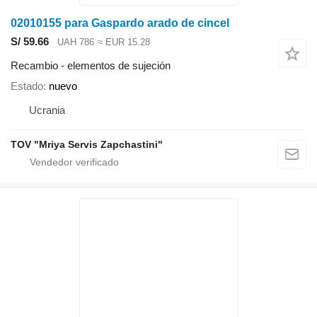
02010155 para Gaspardo arado de cincel
S/ 59.66
UAH 786
≈ EUR 15.28
Recambio - elementos de sujeción
Estado
nuevo
Ucrania
TOV "Mriya Servis Zapchastini"