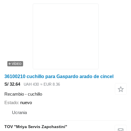
VÍDEO
36100210 cuchillo para Gaspardo arado de cincel
S/ 32.64
UAH 430
≈ EUR 8.36
Recambio - cuchillo
Estado
nuevo
Ucrania
TOV "Mriya Servis Zapchastini"