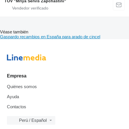
TOV "Mriya Servis Zapchastini"
Véase también
Gaspardo recambios en España para arado de cincel
Empresa
Quiénes somos
Ayuda
Contactos
Perú / Español