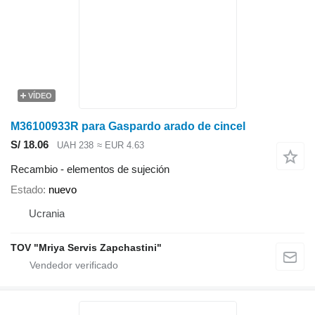
VÍDEO
M36100933R para Gaspardo arado de cincel
S/ 18.06
UAH 238
≈ EUR 4.63
Recambio - elementos de sujeción
Estado
nuevo
Ucrania
TOV "Mriya Servis Zapchastini"