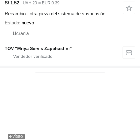
S/ 1.52
UAH 20
≈ EUR 0.39
Recambio - otra pieza del sistema de suspensión
Estado
nuevo
Ucrania
TOV "Mriya Servis Zapchastini"
VÍDEO