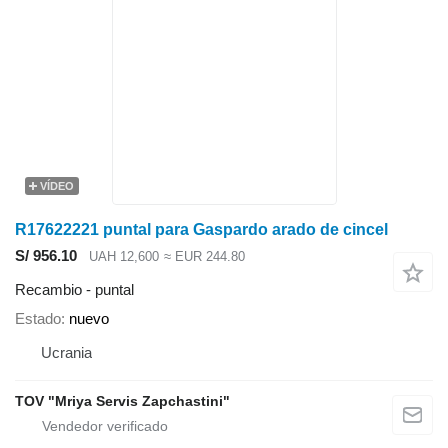
VÍDEO
R17622221 puntal para Gaspardo arado de cincel
S/ 956.10
UAH 12,600
≈ EUR 244.80
Recambio - puntal
Estado
nuevo
Ucrania
TOV "Mriya Servis Zapchastini"