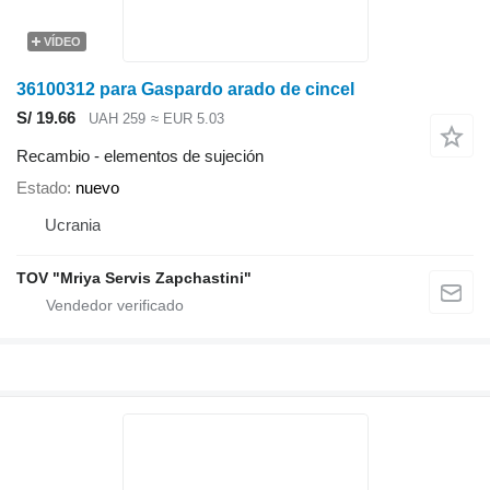
VÍDEO
36100312 para Gaspardo arado de cincel
S/ 19.66
UAH 259
≈ EUR 5.03
Recambio - elementos de sujeción
Estado
nuevo
Ucrania
TOV "Mriya Servis Zapchastini"