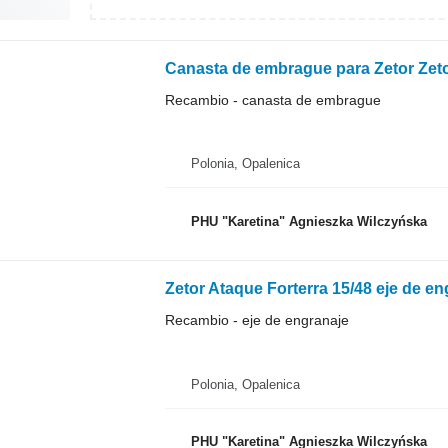
Canasta de embrague para Zetor Zetor
Recambio - canasta de embrague
Polonia, Opalenica
PHU "Karetina" Agnieszka Wilczyńska
Zetor Ataque Forterra 15/48 eje de en
Recambio - eje de engranaje
Polonia, Opalenica
PHU "Karetina" Agnieszka Wilczyńska