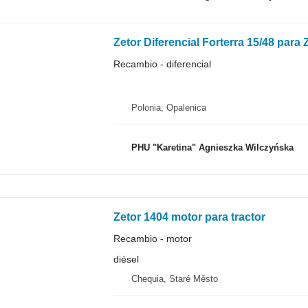
Zetor Diferencial Forterra 15/48 para 
Recambio - diferencial
Polonia, Opalenica
PHU "Karetina" Agnieszka Wilczyńska
Zetor 1404 motor para tractor
Recambio - motor
diésel
Chequia, Staré Město