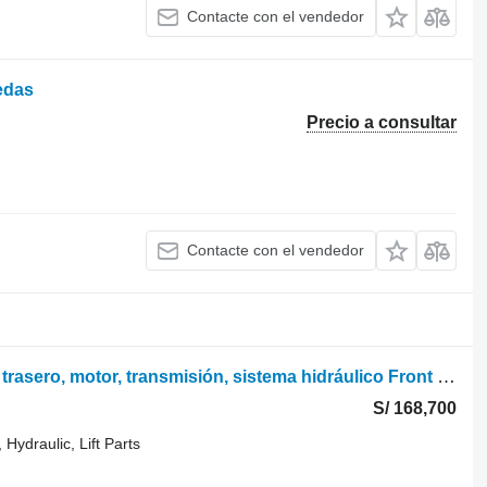
Contacte con el vendedor
uedas
Precio a consultar
Contacte con el vendedor
Zetor Proxima 8441 Eje delantero, eje trasero, motor, transmisión, sistema hidráulico Front para tractor de ruedas
S/ 168,700
Hydraulic, Lift Parts