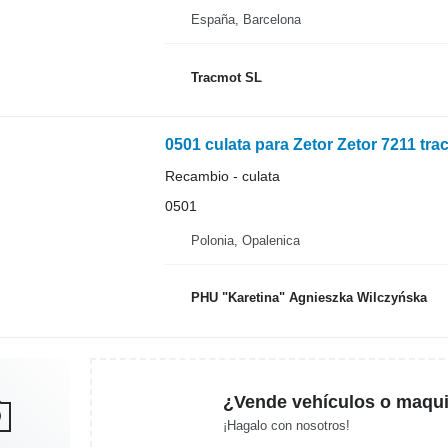
España, Barcelona
Tracmot SL
0501 culata para Zetor Zetor 7211 tra
Recambio - culata
0501
Polonia, Opalenica
PHU "Karetina" Agnieszka Wilczyńska
¿Vende vehículos o maqui
¡Hagalo con nosotros!