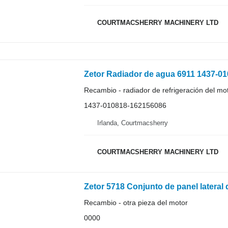
COURTMACSHERRY MACHINERY LTD
Recambio - radiador de refrigeración del mo
1437-010818-162156086
Irlanda, Courtmacsherry
COURTMACSHERRY MACHINERY LTD
Zetor 5718 Conjunto de panel lateral
Recambio - otra pieza del motor
0000