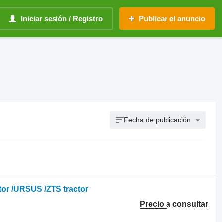
Iniciar sesión / Registro
Publicar el anuncio
Fecha de publicación
or /URSUS /ZTS tractor
Precio a consultar