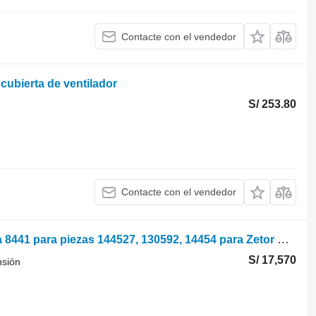
Contacte con el vendedor
cubierta de ventilador
S/ 253.80
Contacte con el vendedor
Zetor Eje delantero completo Proxima 8441 para piezas 144527, 130592, 14454 para Zetor Proxima 8441
S/ 17,570
nsión