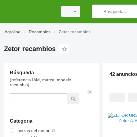
Agroline
Recambios
Zetor recambios
Zetor recambios
Búsqueda
42 anuncio
(referencia IAM, marca, modelo,
recambio)
Categoría
piezas del motor