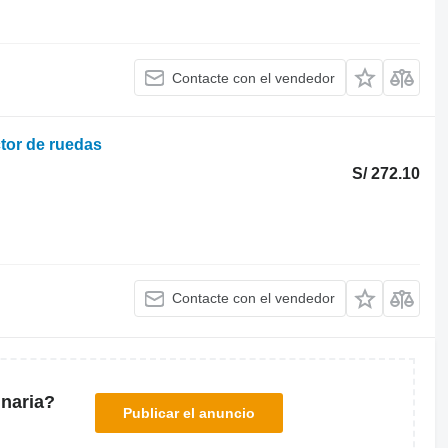
Contacte con el vendedor
ctor de ruedas
S/ 272.10
Contacte con el vendedor
naria?
Publicar el anuncio