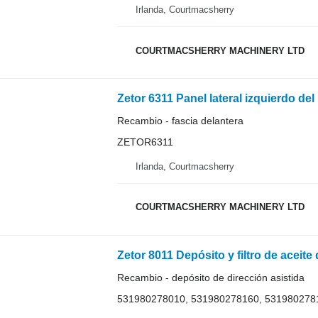
Irlanda, Courtmacsherry
COURTMACSHERRY MACHINERY LTD
Recambio - fascia delantera
ZETOR6311
Irlanda, Courtmacsherry
COURTMACSHERRY MACHINERY LTD
Recambio - depósito de dirección asistida
531980278010, 531980278160, 5319802781