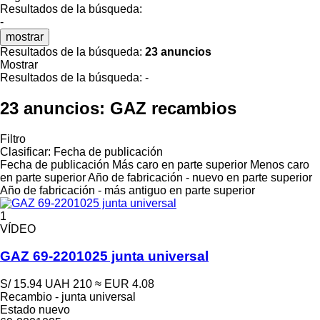
Resultados de la búsqueda:
-
mostrar
Resultados de la búsqueda:
23 anuncios
Mostrar
Resultados de la búsqueda:
-
23 anuncios:
GAZ recambios
Filtro
Clasificar
:
Fecha de publicación
Fecha de publicación
Más caro en parte superior
Menos caro
en parte superior
Año de fabricación - nuevo en parte superior
Año de fabricación - más antiguo en parte superior
1
VÍDEO
GAZ 69-2201025 junta universal
S/ 15.94
UAH 210
≈ EUR 4.08
Recambio - junta universal
Estado
nuevo