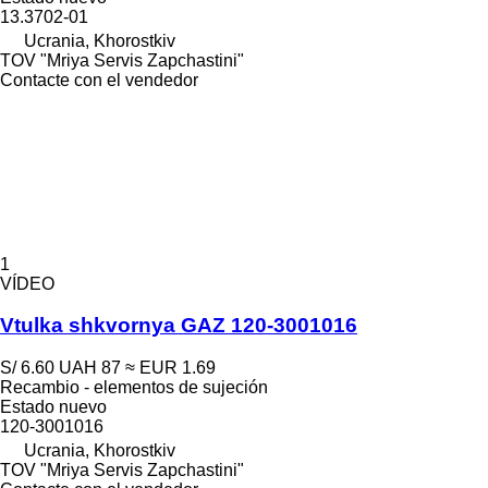
13.3702-01
Ucrania, Khorostkiv
TOV "Mriya Servis Zapchastini"
Contacte con el vendedor
1
VÍDEO
Vtulka shkvornya GAZ 120-3001016
S/ 6.60
UAH 87
≈ EUR 1.69
Recambio - elementos de sujeción
Estado
nuevo
120-3001016
Ucrania, Khorostkiv
TOV "Mriya Servis Zapchastini"