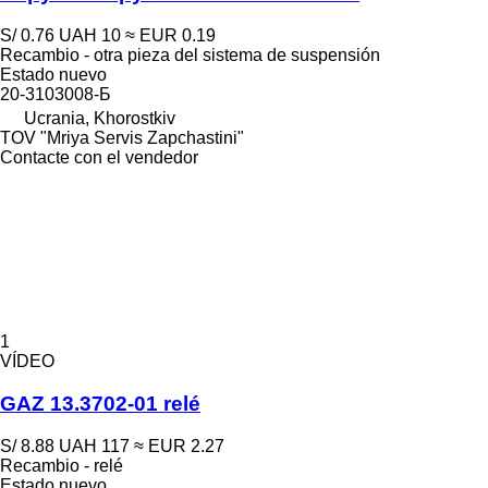
S/ 0.76
UAH 10
≈ EUR 0.19
Recambio - otra pieza del sistema de suspensión
Estado
nuevo
20-3103008-Б
Ucrania, Khorostkiv
TOV "Mriya Servis Zapchastini"
Contacte con el vendedor
1
VÍDEO
GAZ 13.3702-01 relé
S/ 8.88
UAH 117
≈ EUR 2.27
Recambio - relé
Estado
nuevo