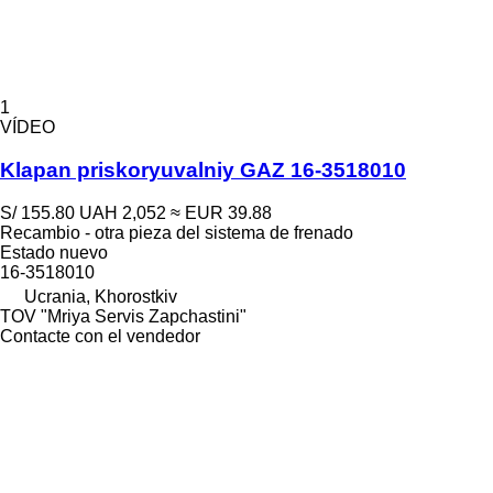
1
VÍDEO
Klapan priskoryuvalniy GAZ 16-3518010
S/ 155.80
UAH 2,052
≈ EUR 39.88
Recambio - otra pieza del sistema de frenado
Estado
nuevo
16-3518010
Ucrania, Khorostkiv
TOV "Mriya Servis Zapchastini"
Contacte con el vendedor