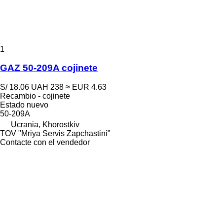
1
GAZ 50-209A cojinete
S/ 18.06
UAH 238
≈ EUR 4.63
Recambio - cojinete
Estado
nuevo
50-209A
Ucrania, Khorostkiv
TOV "Mriya Servis Zapchastini"
Contacte con el vendedor