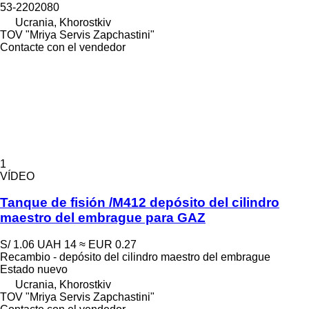
53-2202080
Ucrania, Khorostkiv
TOV "Mriya Servis Zapchastini"
Contacte con el vendedor
1
VÍDEO
Tanque de fisión /M412 depósito del cilindro
maestro del embrague para GAZ
S/ 1.06
UAH 14
≈ EUR 0.27
Recambio - depósito del cilindro maestro del embrague
Estado
nuevo
Ucrania, Khorostkiv
TOV "Mriya Servis Zapchastini"