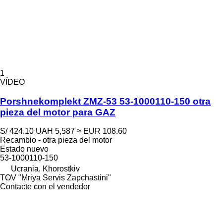
1
VÍDEO
Porshnekomplekt ZMZ-53 53-1000110-150 otra
pieza del motor para GAZ
S/ 424.10
UAH 5,587
≈ EUR 108.60
Recambio - otra pieza del motor
Estado
nuevo
53-1000110-150
Ucrania, Khorostkiv
TOV "Mriya Servis Zapchastini"
Contacte con el vendedor