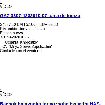
1
VÍDEO
GAZ 3307-4202010-07 toma de fuerza
S/ 387.10
UAH 5,100
≈ EUR 99.13
Recambio - toma de fuerza
Estado
nuevo
3307-4202010-07
Ucrania, Khorostkiv
TOV "Mriya Servis Zapchastini"
Contacte con el vendedor
1
VÍDEO
Bachok holovnoho tormoznoho tsylindra HAZ-