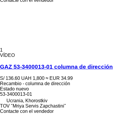
Contacte con el vendedor
1
VÍDEO
GAZ 53-3400013-01 columna de dirección
S/ 136.60
UAH 1,800
≈ EUR 34.99
Recambio - columna de dirección
Estado
nuevo
53-3400013-01
Ucrania, Khorostkiv
TOV "Mriya Servis Zapchastini"
Contacte con el vendedor