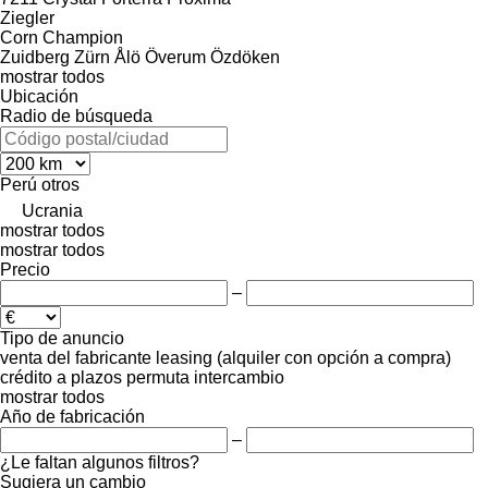
Ziegler
Corn Champion
Zuidberg
Zürn
Ålö
Överum
Özdöken
mostrar todos
Ubicación
Radio de búsqueda
Perú
otros
Ucrania
mostrar todos
mostrar todos
Precio
–
Tipo de anuncio
venta
del fabricante
leasing (alquiler con opción a compra)
crédito
a plazos
permuta
intercambio
mostrar todos
Año de fabricación
–
¿Le faltan algunos filtros?
Sugiera un cambio