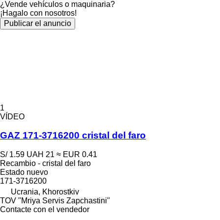
¿Vende vehículos o maquinaria?
¡Hagalo con nosotros!
Publicar el anuncio
1
VÍDEO
GAZ 171-3716200 cristal del faro
S/ 1.59
UAH 21
≈ EUR 0.41
Recambio - cristal del faro
Estado
nuevo
171-3716200
Ucrania, Khorostkiv
TOV "Mriya Servis Zapchastini"
Contacte con el vendedor