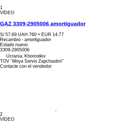
1
VÍDEO
GAZ 3309-2905006 amortiguador
S/ 57.69
UAH 760
≈ EUR 14.77
Recambio - amortiguador
Estado
nuevo
3309-2905006
Ucrania, Khorostkiv
TOV "Mriya Servis Zapchastini"
Contacte con el vendedor
2
VÍDEO