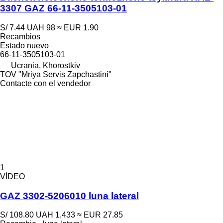
3307 GAZ 66-11-3505103-01
S/ 7.44
UAH 98
≈ EUR 1.90
Recambios
Estado
nuevo
66-11-3505103-01
Ucrania, Khorostkiv
TOV "Mriya Servis Zapchastini"
Contacte con el vendedor
1
VÍDEO
GAZ 3302-5206010 luna lateral
S/ 108.80
UAH 1,433
≈ EUR 27.85