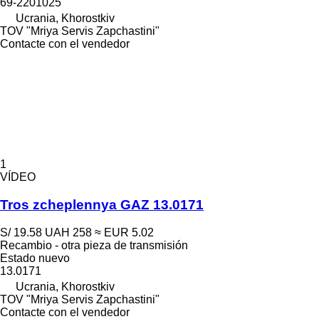
69-2201025
Ucrania, Khorostkiv
TOV "Mriya Servis Zapchastini"
Contacte con el vendedor
1
VÍDEO
Tros zcheplennya GAZ 13.0171
S/ 19.58
UAH 258
≈ EUR 5.02
Recambio - otra pieza de transmisión
Estado
nuevo
13.0171
Ucrania, Khorostkiv
TOV "Mriya Servis Zapchastini"
Contacte con el vendedor