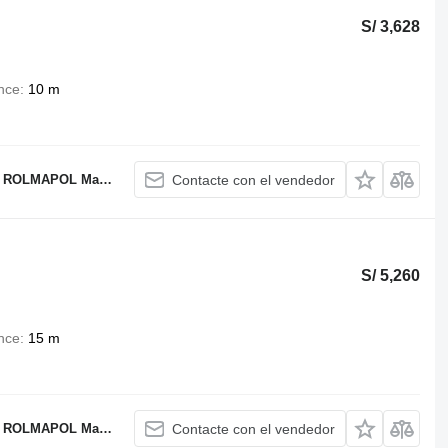
S/ 3,628
nce
10 m
OL Marcin Dziekan
Contacte con el vendedor
S/ 5,260
nce
15 m
OL Marcin Dziekan
Contacte con el vendedor