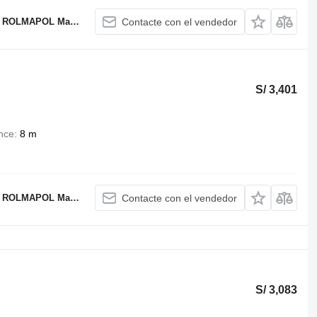
OL Marcin Dziekan
Contacte con el vendedor
S/ 3,401
nce
8 m
OL Marcin Dziekan
Contacte con el vendedor
S/ 3,083