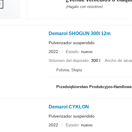
¡Hagalo con nosotros!
Demarol SHOGUN 300l 12m
Pulverizador suspendido
2022
Estado
nuevo
Volumen del depósito
300 l
Ancho de alca
Polonia, Słupia
Przedsiębiorstwo Produkcyjno-Handlowe ROLMAP
Demarol CYKLON
Pulverizador suspendido
2022
Estado
nuevo