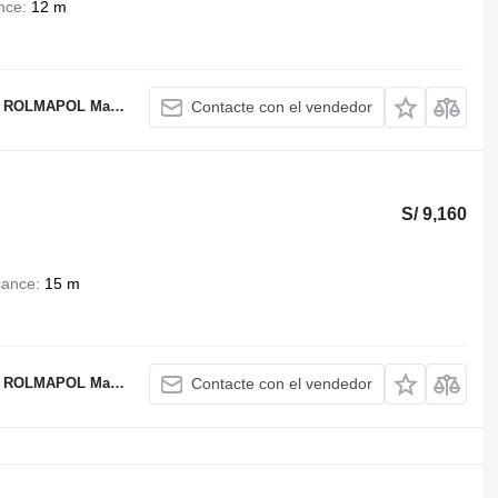
nce
12 m
OL Marcin Dziekan
Contacte con el vendedor
S/ 9,160
cance
15 m
OL Marcin Dziekan
Contacte con el vendedor