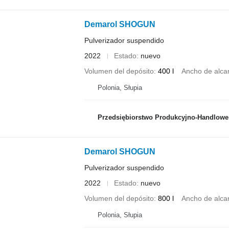
Demarol SHOGUN
Pulverizador suspendido
2022
Estado
nuevo
Volumen del depósito
400 l
Ancho de alca
Polonia, Słupia
Przedsiębiorstwo Produkcyjno-Handlowe ROLMAP
Demarol SHOGUN
Pulverizador suspendido
2022
Estado
nuevo
Volumen del depósito
800 l
Ancho de alca
Polonia, Słupia