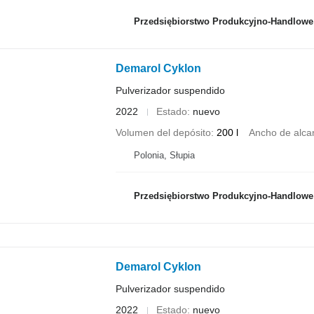
Przedsiębiorstwo Produkcyjno-Handlowe ROLMAP
Demarol Cyklon
Pulverizador suspendido
2022
Estado
nuevo
Volumen del depósito
200 l
Ancho de alca
Polonia, Słupia
Przedsiębiorstwo Produkcyjno-Handlowe ROLMAP
Demarol Cyklon
Pulverizador suspendido
2022
Estado
nuevo