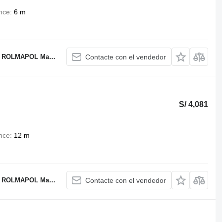
nce
6 m
OL Marcin Dziekan
Contacte con el vendedor
S/ 4,081
nce
12 m
OL Marcin Dziekan
Contacte con el vendedor