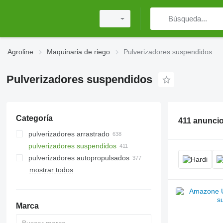
Agroline
Maquinaria de riego
Pulverizadores suspendidos
Pulverizadores suspendidos
Categoría
411 anunci
pulverizadores arrastrado
pulverizadores suspendidos
pulverizadores autopropulsados
mostrar todos
Marca