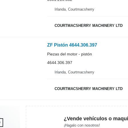
Irlanda, Courtmacsherry
COURTMACSHERRY MACHINERY LTD
ZF Pistón 4644.306.397
Piezas del motor - pistón
4644.306.397
Irlanda, Courtmacsherry
COURTMACSHERRY MACHINERY LTD
¿Vende vehículos o maqui
¡Hagalo con nosotros!