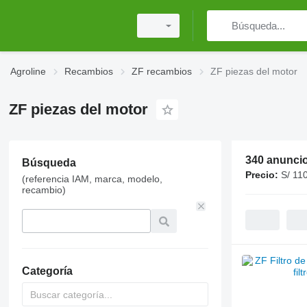
Agroline
Recambios
ZF recambios
ZF piezas del motor
ZF piezas del motor
340 anunci
Búsqueda
Precio:
S/ 110
(referencia IAM, marca, modelo,
recambio)
Categoría