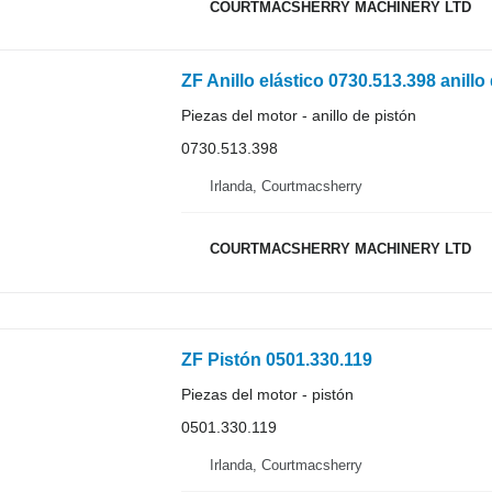
COURTMACSHERRY MACHINERY LTD
ZF Anillo elástico 0730.513.398 anillo
Piezas del motor - anillo de pistón
0730.513.398
Irlanda, Courtmacsherry
COURTMACSHERRY MACHINERY LTD
ZF Pistón 0501.330.119
Piezas del motor - pistón
0501.330.119
Irlanda, Courtmacsherry