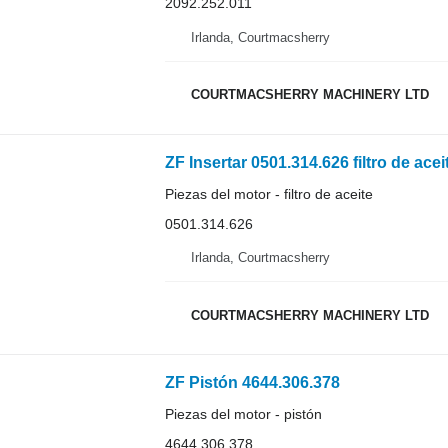
2092.252.011
Irlanda, Courtmacsherry
COURTMACSHERRY MACHINERY LTD
ZF Insertar 0501.314.626 filtro de acei
Piezas del motor - filtro de aceite
0501.314.626
Irlanda, Courtmacsherry
COURTMACSHERRY MACHINERY LTD
ZF Pistón 4644.306.378
Piezas del motor - pistón
4644.306.378