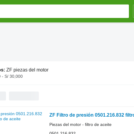
os:
ZF piezas del motor
 - S/ 30,000
ZF Filtro de presión 0501.216.832 filtr
Piezas del motor - filtro de aceite
0501.216.832