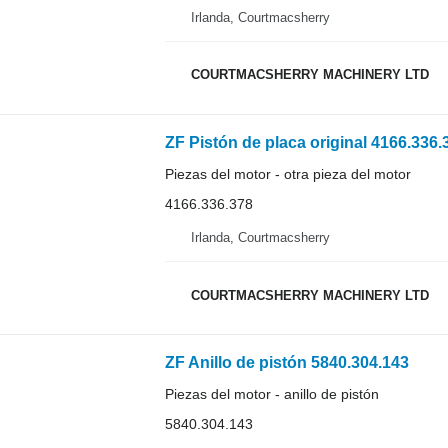
Irlanda, Courtmacsherry
COURTMACSHERRY MACHINERY LTD
ZF Pistón de placa original 4166.336.
Piezas del motor - otra pieza del motor
4166.336.378
Irlanda, Courtmacsherry
COURTMACSHERRY MACHINERY LTD
ZF Anillo de pistón 5840.304.143
Piezas del motor - anillo de pistón
5840.304.143