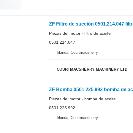
ZF Filtro de succión 0501.214.047 filtr
Piezas del motor - filtro de aceite
0501.214.047
Irlanda, Courtmacsherry
COURTMACSHERRY MACHINERY LTD
ZF Bomba 0501.225.992 bomba de ac
Piezas del motor - bomba de aceite
0501.225.992
Irlanda, Courtmacsherry