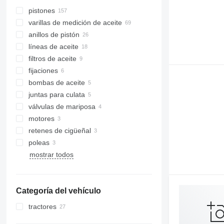
pistones
varillas de medición de aceite
anillos de pistón
líneas de aceite
filtros de aceite
fijaciones
bombas de aceite
juntas para culata
válvulas de mariposa
motores
retenes de cigüeñal
poleas
mostrar todos
Categoría del vehículo
tractores
tractores de ruedas