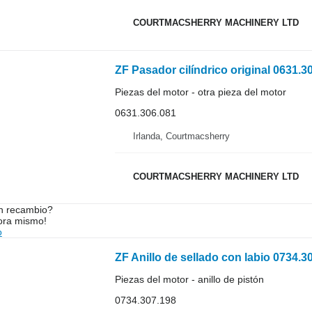
COURTMACSHERRY MACHINERY LTD
ZF Pasador cilíndrico original 0631.3
Piezas del motor - otra pieza del motor
0631.306.081
Irlanda, Courtmacsherry
COURTMACSHERRY MACHINERY LTD
n recambio?
ora mismo!
o
ZF Anillo de sellado con labio 0734.30
Piezas del motor - anillo de pistón
0734.307.198