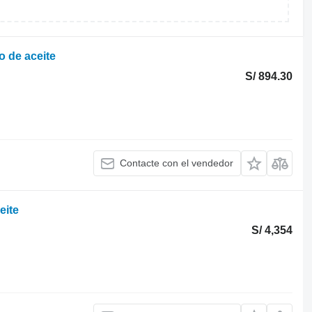
o de aceite
S/ 894.30
Contacte con el vendedor
eite
S/ 4,354