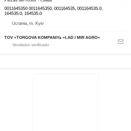
0011645350 0011645350, 001164535, 001164535.0,
164535.0, 164535.0
Ucrania, m. Kyiv
TOV «TORGOVA KOMPANIYa «LAD I MIR AGRO»