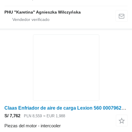
PHU "Karetina" Agnieszka Wilczyńska
Claas Enfriador de aire de carga Lexion 560 0007962861 (Motor c intercooler para Claas
S/ 7,762
PLN 8,559
≈ EUR 1,988
Piezas del motor - intercooler