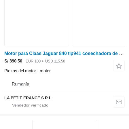
Motor para Claas Jaguar 840 tip941 cosechadora de forraje
S/ 390.50
EUR 100
≈ USD 115.50
Piezas del motor - motor
Rumanía
LA PETIT FRANCE S.R.L.