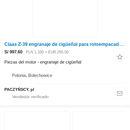
Claas Z-39 engranaje de cigüeñal para rotoempacadora
S/ 997.60
PLN 1,100
≈ EUR 255.50
Piezas del motor - engranaje de cigüeñal
Polonia, Bolechowice
PACZYŃSCY. pl