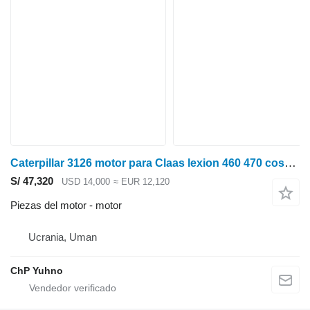
Caterpillar 3126 motor para Claas lexion 460 470 cosechadora de cereales
S/ 47,320
USD 14,000
≈ EUR 12,120
Piezas del motor - motor
Ucrania, Uman
ChP Yuhno