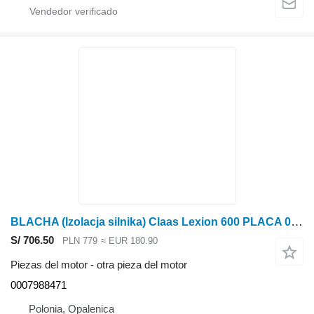
BLACHA (Izolacja silnika) Claas Lexion 600 PLACA 0007988471 (Aislamiento del motor) para Claas Lexion 600 cosechadora de cereales
S/ 706.50
PLN 779
≈ EUR 180.90
Piezas del motor - otra pieza del motor
0007988471
Polonia, Opalenica