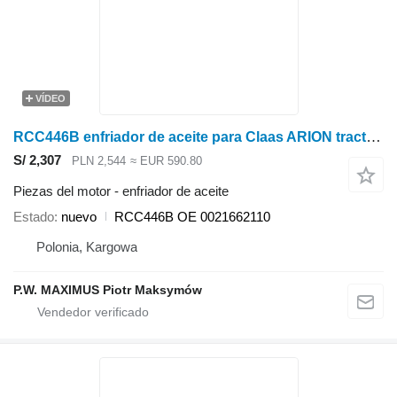
VÍDEO
RCC446B enfriador de aceite para Claas ARION tractor de ruedas
S/ 2,307
PLN 2,544
≈ EUR 590.80
Piezas del motor - enfriador de aceite
Estado
nuevo
RCC446B OE 0021662110
Polonia, Kargowa
P.W. MAXIMUS Piotr Maksymów