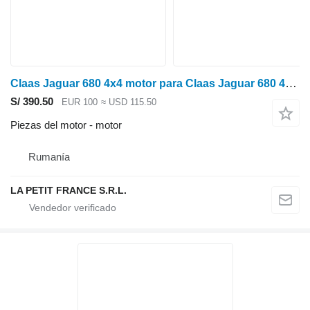
Claas Jaguar 680 4x4 motor para Claas Jaguar 680 4x4 cosechadora de forraje
S/ 390.50
EUR 100
≈ USD 115.50
Piezas del motor - motor
Rumanía
LA PETIT FRANCE S.R.L.