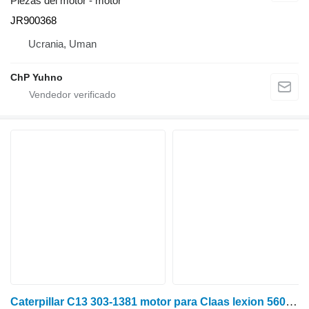
Piezas del motor - motor
JR900368
Ucrania, Uman
ChP Yuhno
Caterpillar C13 303-1381 motor para Claas lexion 560,570,760 cosechadora de cereales