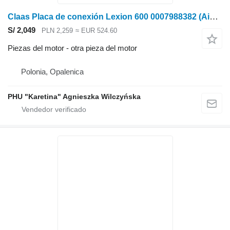
Claas Placa de conexión Lexion 600 0007988382 (Aislamiento del motor) para Claas
S/ 2,049
PLN 2,259
≈ EUR 524.60
Piezas del motor - otra pieza del motor
Polonia, Opalenica
PHU "Karetina" Agnieszka Wilczyńska