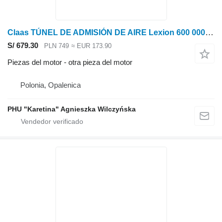
Claas TÚNEL DE ADMISIÓN DE AIRE Lexion 600 0007967060 (Sistema de filtrado) para Claas
S/ 679.30
PLN 749
≈ EUR 173.90
Piezas del motor - otra pieza del motor
Polonia, Opalenica
PHU "Karetina" Agnieszka Wilczyńska