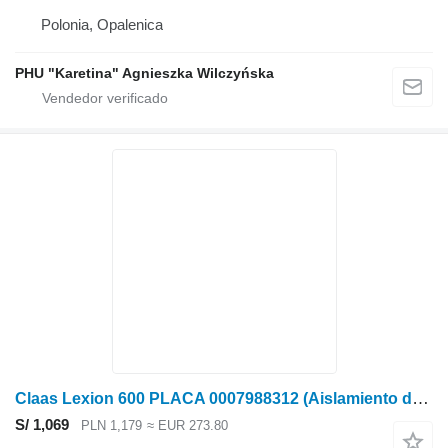
Polonia, Opalenica
PHU "Karetina" Agnieszka Wilczyńska
Claas Lexion 600 PLACA 0007988312 (Aislamiento del motor) para Claas
S/ 1,069
PLN 1,179
≈ EUR 273.80