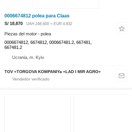
0006674812 polea para Claas
S/ 18,870
UAH 248,600
≈ EUR 4,832
Piezas del motor - polea
0006674812, 6674812, 000667481.2, 667481,
667481.2
Ucrania, m. Kyiv
TOV «TORGOVA KOMPANIYa «LAD I MIR AGRO»