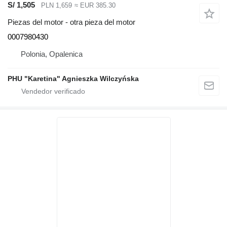
S/ 1,505
PLN 1,659
≈ EUR 385.30
Piezas del motor - otra pieza del motor
0007980430
Polonia, Opalenica
PHU "Karetina" Agnieszka Wilczyńska