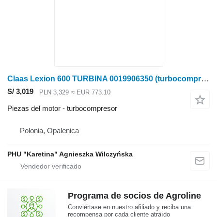
Claas Lexion 600 TURBINA 0019906350 (turbocompresor 100) para Claas Lexion 600 cosechadora de cereales
S/ 3,019
PLN 3,329
≈ EUR 773.10
Piezas del motor - turbocompresor
Polonia, Opalenica
PHU "Karetina" Agnieszka Wilczyńska
Programa de socios de Agroline
Conviértase en nuestro afiliado y reciba una
recompensa por cada cliente atraído