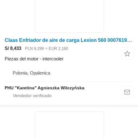
Claas Enfriador de aire de carga Lexion 560 0007619831 (Motor c intercooler para Claas
S/ 8,433
PLN 9,299
≈ EUR 2,160
Piezas del motor - intercooler
Polonia, Opalenica
PHU "Karetina" Agnieszka Wilczyńska