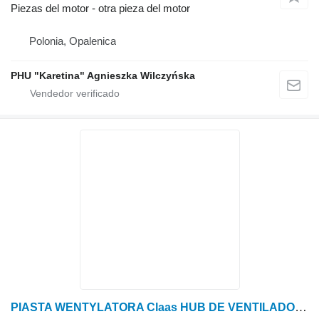
Piezas del motor - otra pieza del motor
Polonia, Opalenica
PHU "Karetina" Agnieszka Wilczyńska
PIASTA WENTYLATORA Claas HUB DE VENTILADOR Lexion 560 0007980430 (Accionamiento del ventilador) para Claas Lexion 560 cosechadora de cereales