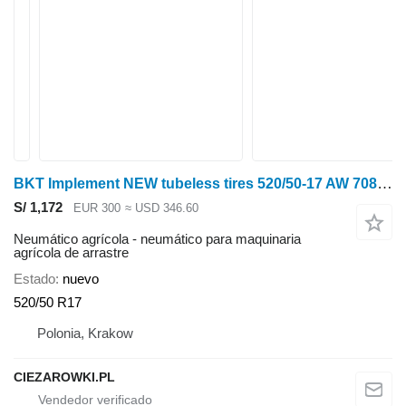
BKT Implement NEW tubeless tires 520/50-17 AW 708 162A8
S/ 1,172
EUR 300
≈ USD 346.60
Neumático agrícola - neumático para maquinaria
agrícola de arrastre
Estado
nuevo
520/50 R17
Polonia, Krakow
CIEZAROWKI.PL