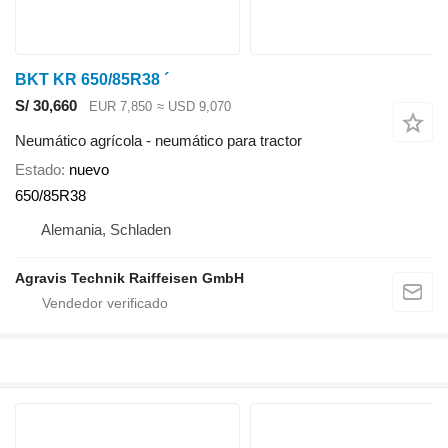
BKT KR 650/85R38 ´
S/ 30,660
EUR 7,850
≈ USD 9,070
Neumático agrícola - neumático para tractor
Estado
nuevo
650/85R38
Alemania, Schladen
Agravis Technik Raiffeisen GmbH