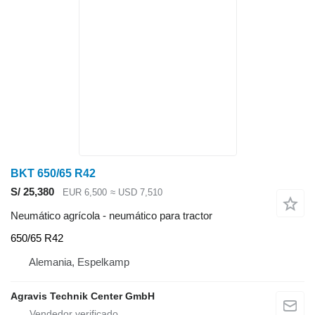
BKT 650/65 R42
S/ 25,380
EUR 6,500
≈ USD 7,510
Neumático agrícola - neumático para tractor
650/65 R42
Alemania, Espelkamp
Agravis Technik Center GmbH