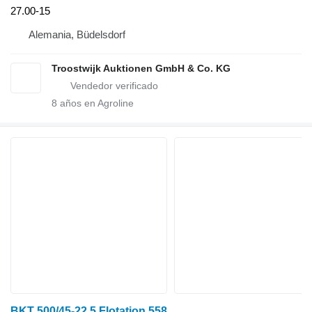
27.00-15
Alemania, Büdelsdorf
Troostwijk Auktionen GmbH & Co. KG
8
años en Agroline
BKT 500/45-22.5 Flotation 558