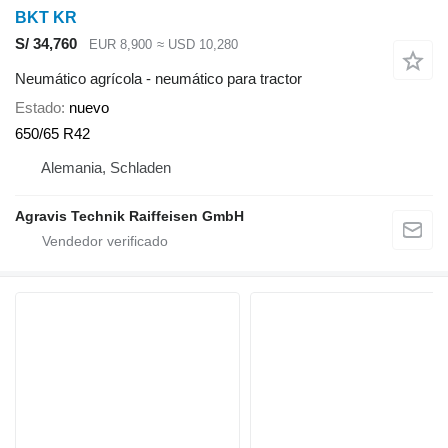
BKT KR
S/ 34,760
EUR 8,900
≈ USD 10,280
Neumático agrícola - neumático para tractor
Estado
nuevo
650/65 R42
Alemania, Schladen
Agravis Technik Raiffeisen GmbH