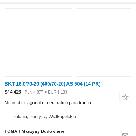
BKT 16.0/70-20 (400/70-20) AS 504 (14 PR)
S/ 4,423
PLN 4,877
≈ EUR 1,133
Neumático agrícola - neumático para tractor
Polonia, Perzyce, Wielkopolskie
TOMAR Maszyny Budowlane