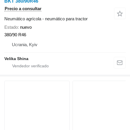
BKT 380/90R46
Precio a consultar
Neumático agrícola - neumático para tractor
Estado
nuevo
380/90 R46
Ucrania, Kyiv
Velika Shina