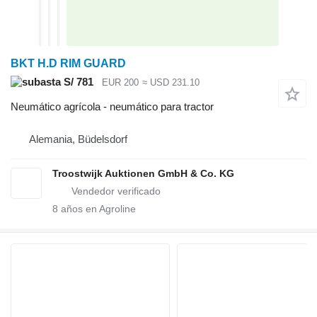
BKT H.D RIM GUARD
S/ 781
EUR 200
≈ USD 231.10
Neumático agrícola - neumático para tractor
Alemania, Büdelsdorf
Troostwijk Auktionen GmbH & Co. KG
8
años en Agroline