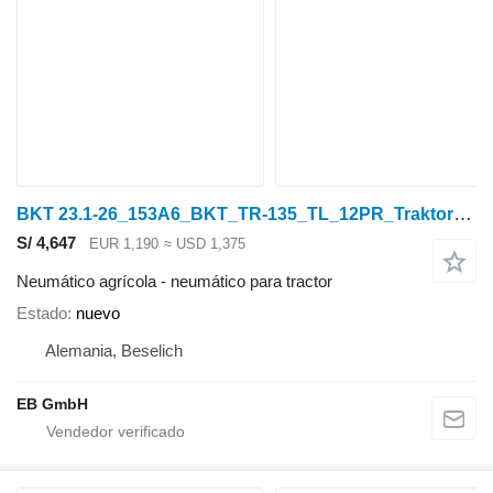
BKT 23.1-26_153A6_BKT_TR-135_TL_12PR_Traktorreifen_NEU
S/ 4,647
EUR 1,190
≈ USD 1,375
Neumático agrícola - neumático para tractor
Estado
nuevo
Alemania, Beselich
EB GmbH