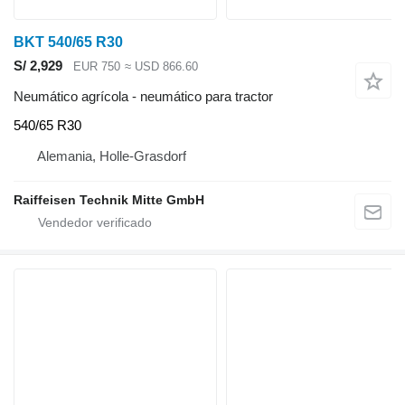
BKT 540/65 R30
S/ 2,929
EUR 750
≈ USD 866.60
Neumático agrícola - neumático para tractor
540/65 R30
Alemania, Holle-Grasdorf
Raiffeisen Technik Mitte GmbH