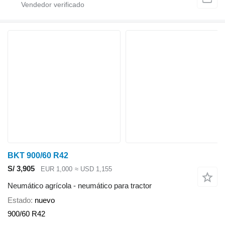
BKT 900/60 R42
S/ 3,905
EUR 1,000
≈ USD 1,155
Neumático agrícola - neumático para tractor
Estado
nuevo
900/60 R42