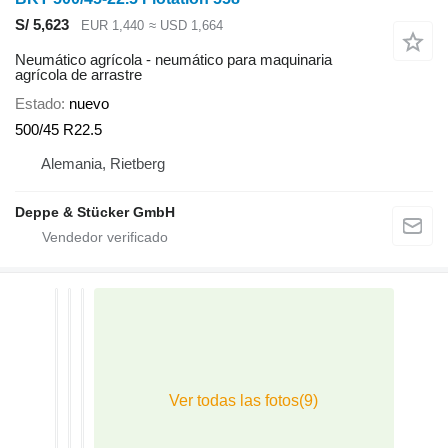
S/ 5,623
EUR 1,440
≈ USD 1,664
Neumático agrícola - neumático para maquinaria
agrícola de arrastre
Estado
nuevo
500/45 R22.5
Alemania, Rietberg
Deppe & Stücker GmbH