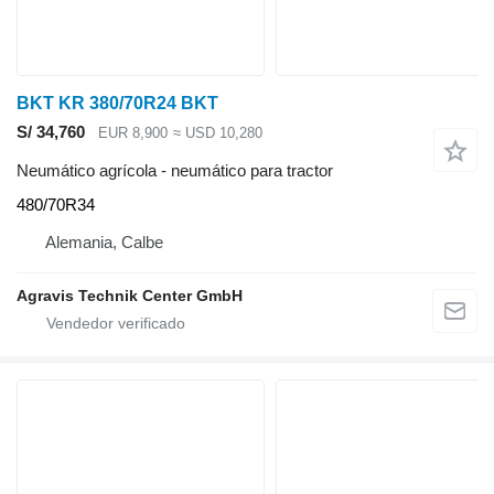
BKT KR 380/70R24 BKT
S/ 34,760
EUR 8,900
≈ USD 10,280
Neumático agrícola - neumático para tractor
480/70R34
Alemania, Calbe
Agravis Technik Center GmbH