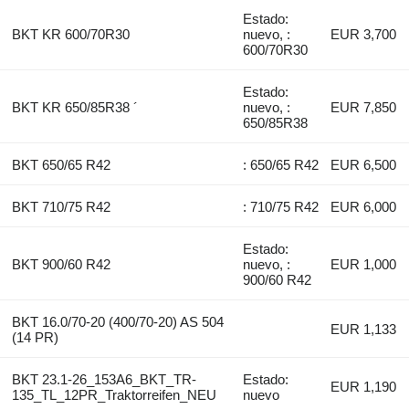
Estado:
BKT KR 600/70R30
nuevo, :
EUR 3,700
600/70R30
Estado:
BKT KR 650/85R38 ´
nuevo, :
EUR 7,850
650/85R38
BKT 650/65 R42
: 650/65 R42
EUR 6,500
BKT 710/75 R42
: 710/75 R42
EUR 6,000
Estado:
BKT 900/60 R42
nuevo, :
EUR 1,000
900/60 R42
BKT 16.0/70-20 (400/70-20) AS 504
EUR 1,133
(14 PR)
BKT 23.1-26_153A6_BKT_TR-
Estado:
EUR 1,190
135_TL_12PR_Traktorreifen_NEU
nuevo