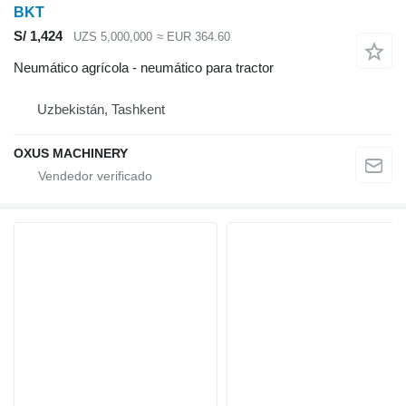
BKT
S/ 1,424
UZS 5,000,000
≈ EUR 364.60
Neumático agrícola - neumático para tractor
Uzbekistán, Tashkent
OXUS MACHINERY