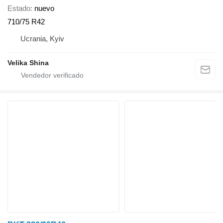
Estado
nuevo
710/75 R42
Ucrania, Kyiv
Velika Shina