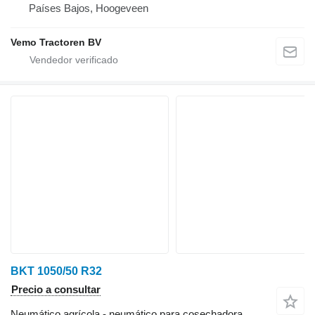
Países Bajos, Hoogeveen
Vemo Tractoren BV
BKT 1050/50 R32
Precio a consultar
Neumático agrícola - neumático para cosechadora