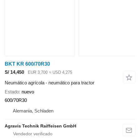
BKT KR 600/70R30
S/ 14,450
EUR 3,700
≈ USD 4,275
Neumático agrícola - neumático para tractor
Estado
nuevo
600/70R30
Alemania, Schladen
Agravis Technik Raiffeisen GmbH