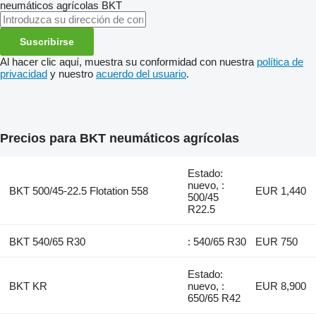
neumáticos agrícolas
BKT
Suscribirse
Al hacer clic aquí, muestra su conformidad con nuestra
política de
privacidad
y nuestro
acuerdo del usuario
.
Precios para BKT neumáticos agrícolas
Estado:
nuevo, :
BKT 500/45-22.5 Flotation 558
EUR 1,440
500/45
R22.5
BKT 540/65 R30
: 540/65 R30
EUR 750
Estado:
BKT KR
nuevo, :
EUR 8,900
650/65 R42