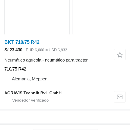
BKT 710/75 R42
S/ 23,430
EUR 6,000
≈ USD 6,932
Neumático agrícola - neumático para tractor
710/75 R42
Alemania, Meppen
AGRAVIS Technik BvL GmbH