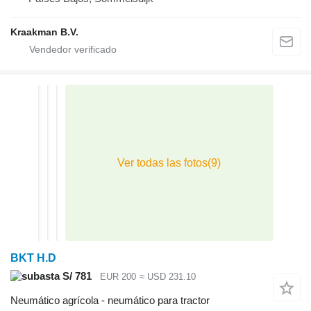
Kraakman B.V.
BKT H.D
S/ 781
EUR 200
≈ USD 231.10
Neumático agrícola - neumático para tractor