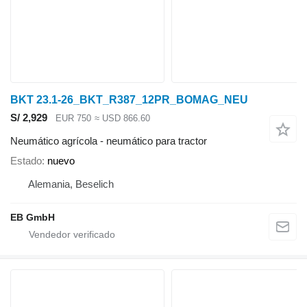
BKT 23.1-26_BKT_R387_12PR_BOMAG_NEU
S/ 2,929
EUR 750
≈ USD 866.60
Neumático agrícola - neumático para tractor
Estado
nuevo
Alemania, Beselich
EB GmbH