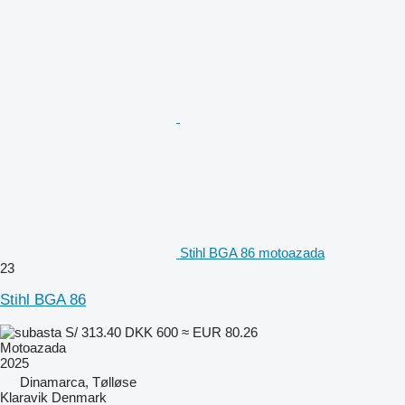
Stihl BGA 86 motoazada
23
Stihl BGA 86
S/ 313.40
DKK 600
≈ EUR 80.26
Motoazada
2025
Dinamarca, Tølløse
Klaravik Denmark