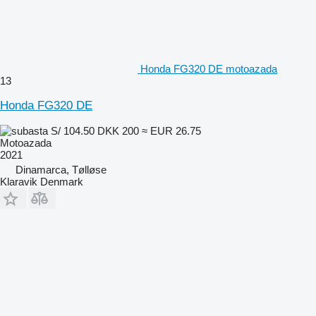
Honda FG320 DE motoazada
13
Honda FG320 DE
S/ 104.50
DKK 200
≈ EUR 26.75
Motoazada
2021
Dinamarca, Tølløse
Klaravik Denmark