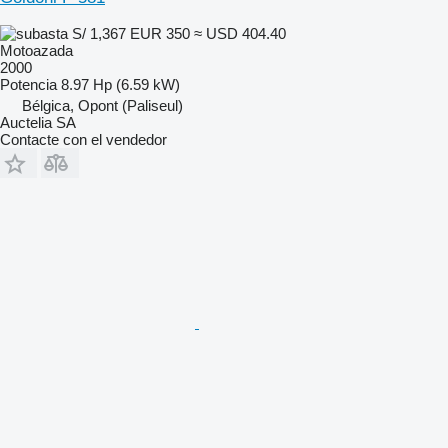
S/ 1,367
EUR 350
≈ USD 404.40
Motoazada
2000
Potencia
8.97 Hp (6.59 kW)
Bélgica, Opont (Paliseul)
Auctelia SA
Contacte con el vendedor