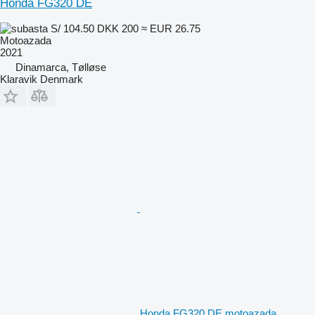
Honda FG320 DE
S/ 104.50
DKK 200
≈ EUR 26.75
Motoazada
2021
Dinamarca, Tølløse
Klaravik Denmark
Honda FG320 DE motoazada