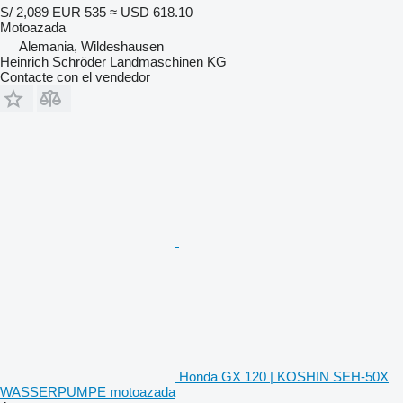
S/ 2,089
EUR 535
≈ USD 618.10
Motoazada
Alemania, Wildeshausen
Heinrich Schröder Landmaschinen KG
Contacte con el vendedor
Honda GX 120 | KOSHIN SEH-50X
WASSERPUMPE motoazada