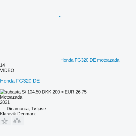
Honda FG320 DE motoazada
14
VÍDEO
Honda FG320 DE
S/ 104.50
DKK 200
≈ EUR 26.75
Motoazada
2021
Dinamarca, Tølløse
Klaravik Denmark