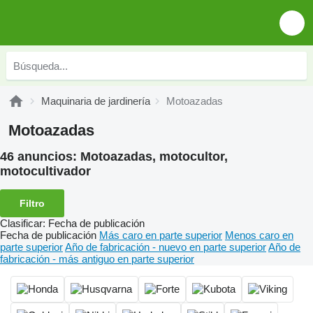
Maquinaria de jardinería
Motoazadas
Motoazadas
46 anuncios:
Motoazadas, motocultor,
motocultivador
Filtro
Clasificar
:
Fecha de publicación
Fecha de publicación
Más caro en parte superior
Menos caro en
parte superior
Año de fabricación - nuevo en parte superior
Año de
fabricación - más antiguo en parte superior