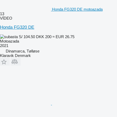
Honda FG320 DE motoazada
13
VÍDEO
Honda FG320 DE
S/ 104.50
DKK 200
≈ EUR 26.75
Motoazada
2021
Dinamarca, Tølløse
Klaravik Denmark