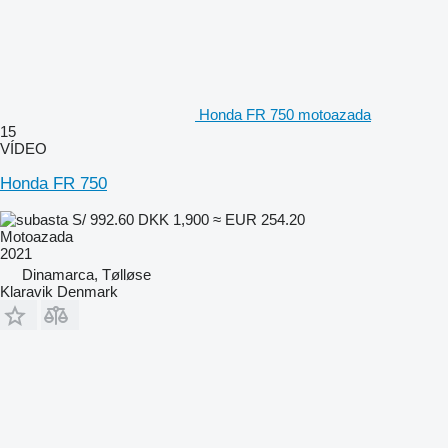
Honda FR 750 motoazada
15
VÍDEO
Honda FR 750
S/ 992.60
DKK 1,900
≈ EUR 254.20
Motoazada
2021
Dinamarca, Tølløse
Klaravik Denmark