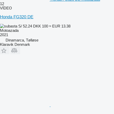
12
VÍDEO
Honda FG320 DE
S/ 52.24
DKK 100
≈ EUR 13.38
Motoazada
2021
Dinamarca, Tølløse
Klaravik Denmark