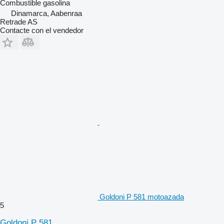
Combustible
gasolina
Dinamarca, Aabenraa
Retrade AS
Contacte con el vendedor
Goldoni P 581 motoazada
5
Goldoni P 581