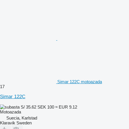
Simar 122C motoazada
17
Simar 122C
S/ 35.62
SEK 100
≈ EUR 9.12
Motoazada
Suecia, Karlstad
Klaravik Sweden