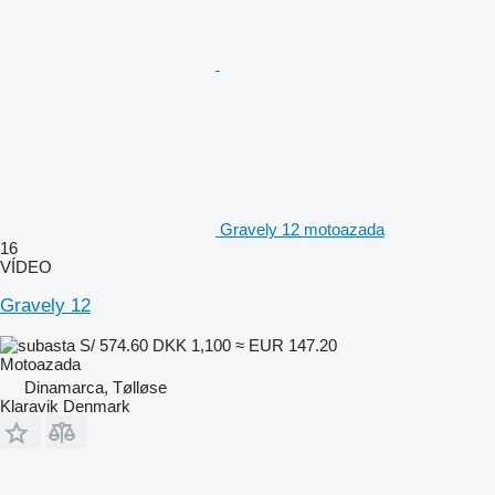
Gravely 12 motoazada
16
VÍDEO
Gravely 12
S/ 574.60
DKK 1,100
≈ EUR 147.20
Motoazada
Dinamarca, Tølløse
Klaravik Denmark