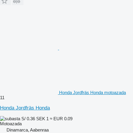
Honda Jordfräs Honda motoazada
11
Honda Jordfräs Honda
S/ 0.36
SEK 1
≈ EUR 0.09
Motoazada
Dinamarca, Aabenraa