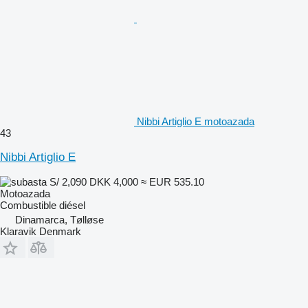
Nibbi Artiglio E motoazada
43
Nibbi Artiglio E
S/ 2,090
DKK 4,000
≈ EUR 535.10
Motoazada
Combustible
diésel
Dinamarca, Tølløse
Klaravik Denmark