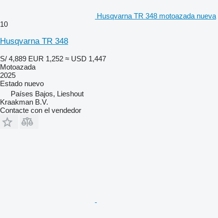
Husqvarna TR 348 motoazada nueva
10
Husqvarna TR 348
S/ 4,889
EUR 1,252
≈ USD 1,447
Motoazada
2025
Estado
nuevo
Países Bajos, Lieshout
Kraakman B.V.
Contacte con el vendedor