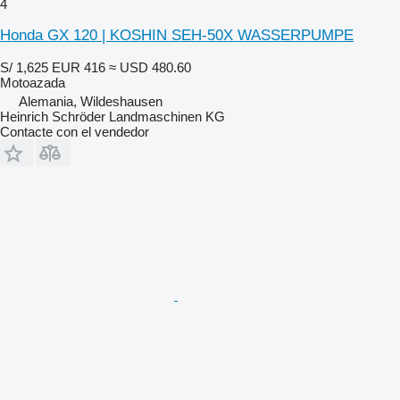
4
Honda GX 120 | KOSHIN SEH-50X WASSERPUMPE
S/ 1,625
EUR 416
≈ USD 480.60
Motoazada
Alemania, Wildeshausen
Heinrich Schröder Landmaschinen KG
Contacte con el vendedor