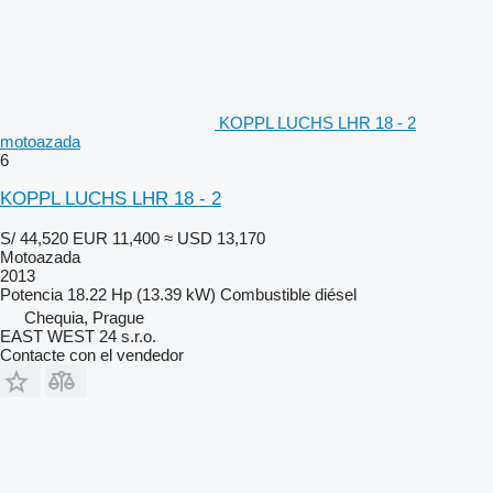
KOPPL LUCHS LHR 18 - 2
motoazada
6
KOPPL LUCHS LHR 18 - 2
S/ 44,520
EUR 11,400
≈ USD 13,170
Motoazada
2013
Potencia
18.22 Hp (13.39 kW)
Combustible
diésel
Chequia, Prague
EAST WEST 24 s.r.o.
Contacte con el vendedor