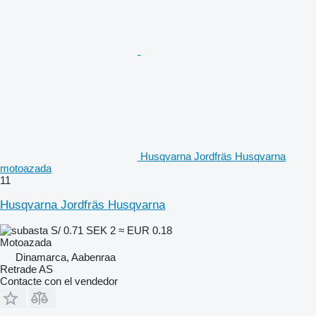
Husqvarna Jordfräs Husqvarna
motoazada
11
Husqvarna Jordfräs Husqvarna
S/ 0.71
SEK 2
≈ EUR 0.18
Motoazada
Dinamarca, Aabenraa
Retrade AS
Contacte con el vendedor