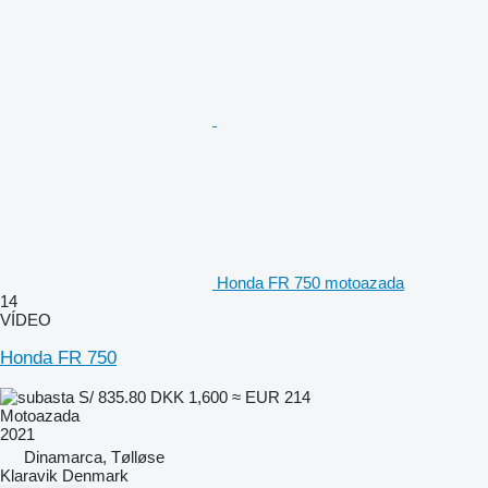
Honda FR 750 motoazada
14
VÍDEO
Honda FR 750
S/ 835.80
DKK 1,600
≈ EUR 214
Motoazada
2021
Dinamarca, Tølløse
Klaravik Denmark