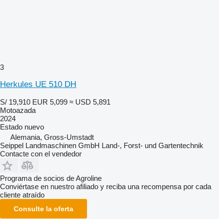
3
Herkules UE 510 DH
S/ 19,910
EUR 5,099
≈ USD 5,891
Motoazada
2024
Estado
nuevo
Alemania, Gross-Umstadt
Seippel Landmaschinen GmbH Land-, Forst- und Gartentechnik
Contacte con el vendedor
Programa de socios de Agroline
Conviértase en nuestro afiliado y reciba una recompensa por cada
cliente atraído
Consulte la oferta