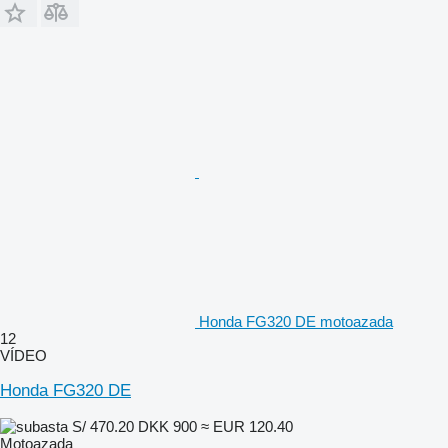
Honda FG320 DE motoazada
12
VÍDEO
Honda FG320 DE
S/ 470.20
DKK 900
≈ EUR 120.40
Motoazada