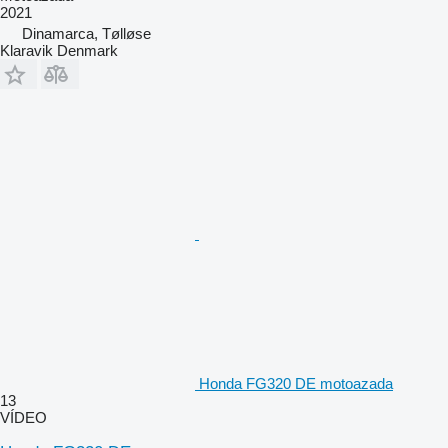
2021
Dinamarca, Tølløse
Klaravik Denmark
Honda FG320 DE motoazada
13
VÍDEO