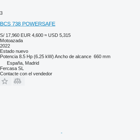
3
BCS 738 POWERSAFE
S/ 17,960
EUR 4,600
≈ USD 5,315
Motoazada
2022
Estado
nuevo
Potencia
8.5 Hp (6.25 kW)
Ancho de alcance
660 mm
España, Madrid
Fercasa SL
Contacte con el vendedor