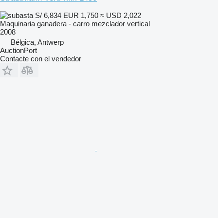
S/ 6,834
EUR 1,750
≈ USD 2,022
Maquinaria ganadera - carro mezclador vertical
2008
Bélgica, Antwerp
AuctionPort
Contacte con el vendedor