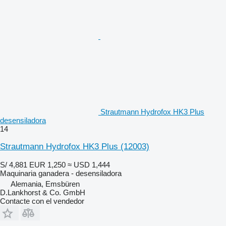
Strautmann Hydrofox HK3 Plus
desensiladora
14
Strautmann Hydrofox HK3 Plus
(12003)
S/ 4,881
EUR 1,250
≈ USD 1,444
Maquinaria ganadera - desensiladora
Alemania, Emsbüren
D.Lankhorst & Co. GmbH
Contacte con el vendedor