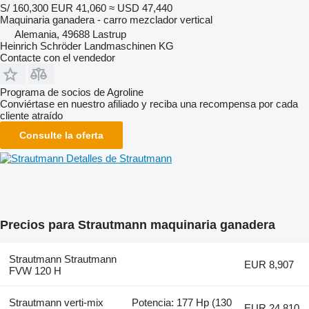
S/ 160,300
EUR 41,060
≈ USD 47,440
Maquinaria ganadera - carro mezclador vertical
Alemania, 49688 Lastrup
Heinrich Schröder Landmaschinen KG
Contacte con el vendedor
Programa de socios de Agroline
Conviértase en nuestro afiliado y reciba una recompensa por cada
cliente atraído
Consulte la oferta
Detalles de Strautmann
Precios para Strautmann maquinaria ganadera
Strautmann Strautmann
EUR 8,907
FVW 120 H
Strautmann verti-mix
Potencia: 177 Hp (130
EUR 24,810