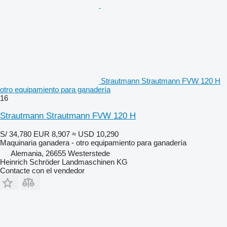
Strautmann Strautmann FVW 120 H
otro equipamiento para ganadería
16
Strautmann Strautmann FVW 120 H
S/ 34,780
EUR 8,907
≈ USD 10,290
Maquinaria ganadera - otro equipamiento para ganadería
Alemania, 26655 Westerstede
Heinrich Schröder Landmaschinen KG
Contacte con el vendedor