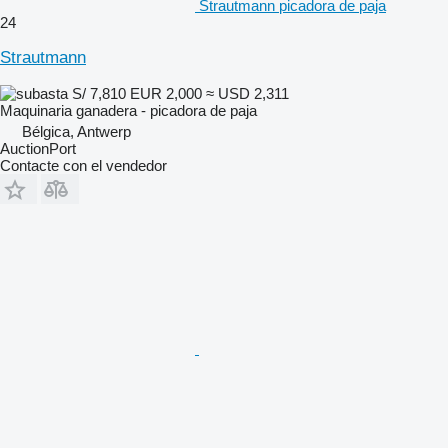
Strautmann picadora de paja
24
Strautmann
S/ 7,810
EUR 2,000
≈ USD 2,311
Maquinaria ganadera - picadora de paja
Bélgica, Antwerp
AuctionPort
Contacte con el vendedor