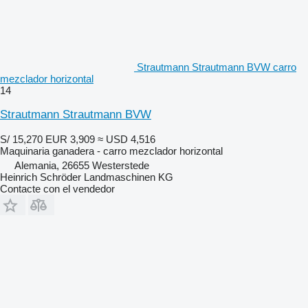
Strautmann Strautmann BVW carro
mezclador horizontal
14
Strautmann Strautmann BVW
S/ 15,270
EUR 3,909
≈ USD 4,516
Maquinaria ganadera - carro mezclador horizontal
Alemania, 26655 Westerstede
Heinrich Schröder Landmaschinen KG
Contacte con el vendedor