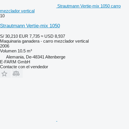
Strautmann Vertie-mix 1050 carro
mezclador vertical
10
Strautmann Vertie-mix 1050
S/ 30,210
EUR 7,735
≈ USD 8,937
Maquinaria ganadera - carro mezclador vertical
2006
Volumen
10.5 m³
Alemania, De-48341 Altenberge
E-FARM GmbH
Contacte con el vendedor