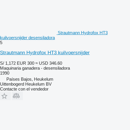
Strautmann Hydrofox HT3
kuilvoersnijder desensiladora
5
Strautmann Hydrofox HT3 kuilvoersnijder
S/ 1,172
EUR 300
≈ USD 346.60
Maquinaria ganadera - desensiladora
1990
Países Bajos, Heukelum
Uittenbogerd Heukelum BV
Contacte con el vendedor