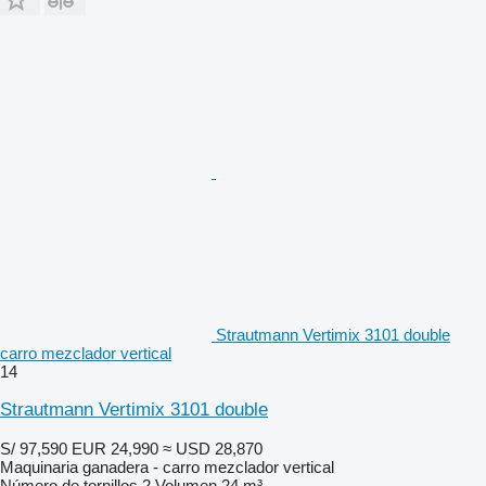
Strautmann Vertimix 3101 double
carro mezclador vertical
14
Strautmann Vertimix 3101 double
S/ 97,590
EUR 24,990
≈ USD 28,870
Maquinaria ganadera - carro mezclador vertical
Número de tornillos
2
Volumen
24 m³