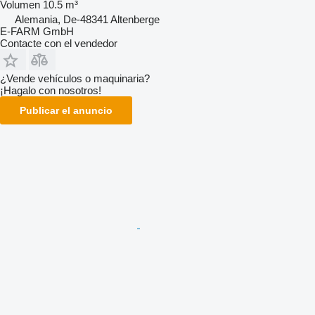
Volumen
10.5 m³
Alemania, De-48341 Altenberge
E-FARM GmbH
Contacte con el vendedor
¿Vende vehículos o maquinaria?
¡Hagalo con nosotros!
Publicar el anuncio