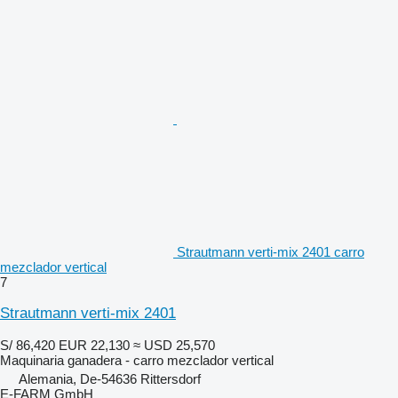
Strautmann verti-mix 2401 carro
mezclador vertical
7
Strautmann verti-mix 2401
S/ 86,420
EUR 22,130
≈ USD 25,570
Maquinaria ganadera - carro mezclador vertical
Alemania, De-54636 Rittersdorf
E-FARM GmbH