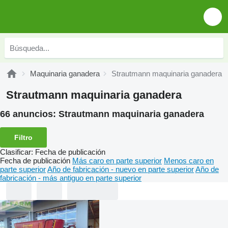
Maquinaria ganadera
Strautmann maquinaria ganadera
Strautmann maquinaria ganadera
66 anuncios:
Strautmann maquinaria ganadera
Filtro
Clasificar
:
Fecha de publicación
Fecha de publicación
Más caro en parte superior
Menos caro en
parte superior
Año de fabricación - nuevo en parte superior
Año de
fabricación - más antiguo en parte superior