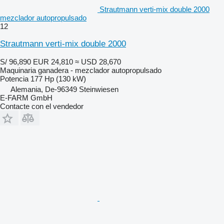
Strautmann verti-mix double 2000
mezclador autopropulsado
12
Strautmann verti-mix double 2000
S/ 96,890
EUR 24,810
≈ USD 28,670
Maquinaria ganadera - mezclador autopropulsado
Potencia
177 Hp (130 kW)
Alemania, De-96349 Steinwiesen
E-FARM GmbH
Contacte con el vendedor