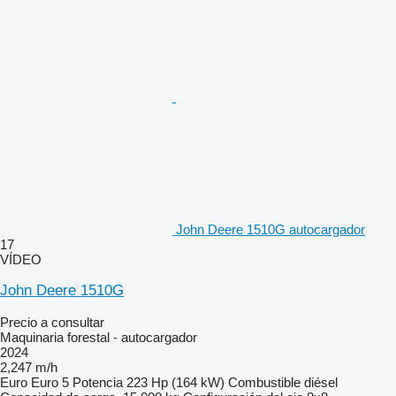
John Deere 1510G autocargador
17
VÍDEO
John Deere 1510G
Precio a consultar
Maquinaria forestal - autocargador
2024
2,247 m/h
Euro
Euro 5
Potencia
223 Hp (164 kW)
Combustible
diésel