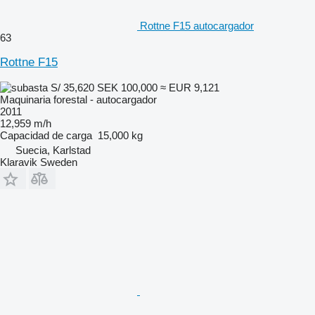
Rottne F15 autocargador
63
Rottne F15
S/ 35,620
SEK 100,000
≈ EUR 9,121
Maquinaria forestal - autocargador
2011
12,959 m/h
Capacidad de carga
15,000 kg
Suecia, Karlstad
Klaravik Sweden