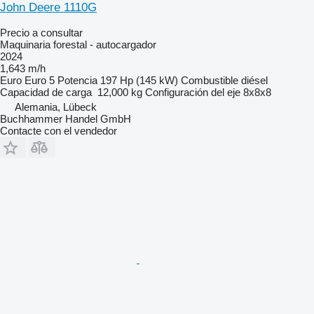
John Deere 1110G
Precio a consultar
Maquinaria forestal - autocargador
2024
1,643 m/h
Euro
Euro 5
Potencia
197 Hp (145 kW)
Combustible
diésel
Capacidad de carga
12,000 kg
Configuración del eje
8x8x8
Alemania, Lübeck
Buchhammer Handel GmbH
Contacte con el vendedor