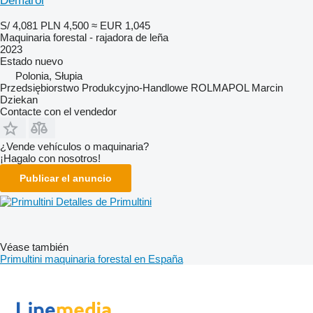
Demarol
S/ 4,081
PLN 4,500
≈ EUR 1,045
Maquinaria forestal - rajadora de leña
2023
Estado
nuevo
Polonia, Słupia
Przedsiębiorstwo Produkcyjno-Handlowe ROLMAPOL Marcin
Dziekan
Contacte con el vendedor
¿Vende vehículos o maquinaria?
¡Hagalo con nosotros!
Publicar el anuncio
Detalles de Primultini
Véase también
Primultini maquinaria forestal en España