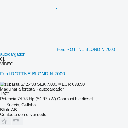
Ford ROTTNE BLONDIN 7000
autocargador
61
VÍDEO
Ford ROTTNE BLONDIN 7000
S/ 2,493
SEK 7,000
≈ EUR 638.50
Maquinaria forestal - autocargador
1970
Potencia
74.78 Hp (54.97 kW)
Combustible
diésel
Suecia, Gullabo
Blinto AB
Contacte con el vendedor