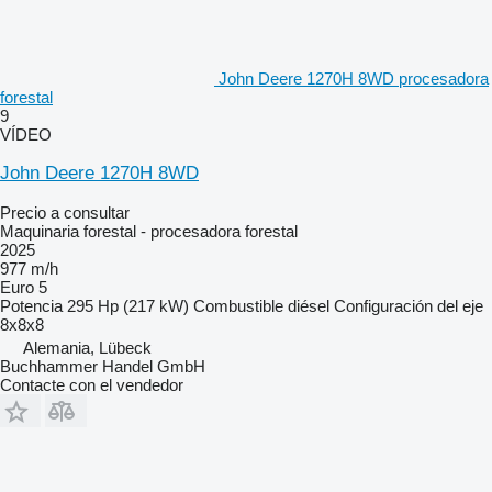
John Deere 1270H 8WD procesadora
forestal
9
VÍDEO
John Deere 1270H 8WD
Precio a consultar
Maquinaria forestal - procesadora forestal
2025
977 m/h
Euro 5
Potencia
295 Hp (217 kW)
Combustible
diésel
Configuración del eje
8x8x8
Alemania, Lübeck
Buchhammer Handel GmbH
Contacte con el vendedor