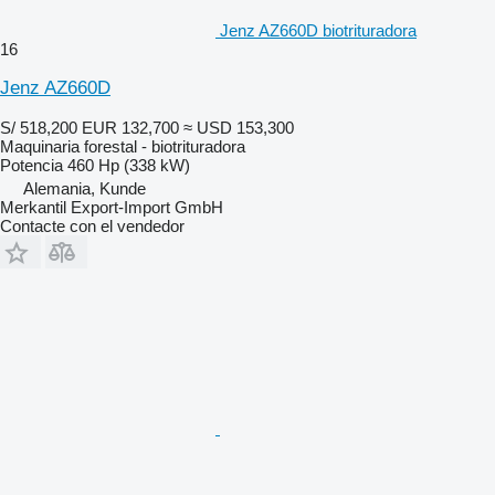
Jenz AZ660D biotrituradora
16
Jenz AZ660D
S/ 518,200
EUR 132,700
≈ USD 153,300
Maquinaria forestal - biotrituradora
Potencia
460 Hp (338 kW)
Alemania, Kunde
Merkantil Export-Import GmbH
Contacte con el vendedor