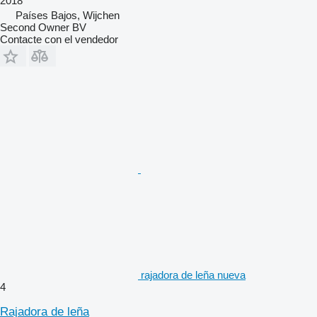
2018
Países Bajos, Wijchen
Second Owner BV
Contacte con el vendedor
rajadora de leña nueva
4
Rajadora de leña