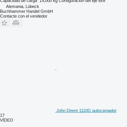
Capacidad de carga
15,000 kg
Configuración del eje
8x8
Alemania, Lübeck
Buchhammer Handel GmbH
Contacte con el vendedor
John Deere 1110G autocargador
17
VÍDEO