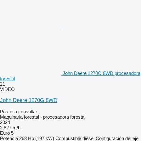
John Deere 1270G 8WD procesadora
forestal
21
VÍDEO
John Deere 1270G 8WD
Precio a consultar
Maquinaria forestal - procesadora forestal
2024
2,827 m/h
Euro 5
Potencia
268 Hp (197 kW)
Combustible
diésel
Configuración del eje