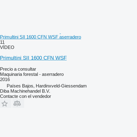
Primultini SII 1600 CFN WSF aserradero
11
VÍDEO
Primultini SII 1600 CFN WSF
Precio a consultar
Maquinaria forestal - aserradero
2016
Países Bajos, Hardinxveld-Giessendam
Diba Machinehandel B.V.
Contacte con el vendedor