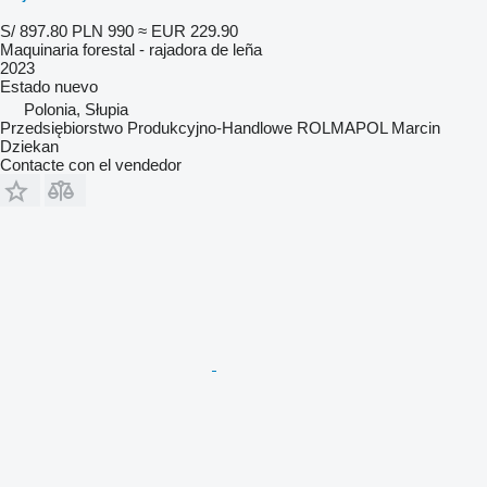
S/ 897.80
PLN 990
≈ EUR 229.90
Maquinaria forestal - rajadora de leña
2023
Estado
nuevo
Polonia, Słupia
Przedsiębiorstwo Produkcyjno-Handlowe ROLMAPOL Marcin
Dziekan
Contacte con el vendedor