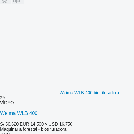
Weima WLB 400 biotrituradora
29
VÍDEO
Weima WLB 400
S/ 56,620
EUR 14,500
≈ USD 16,750
Maquinaria forestal - biotrituradora