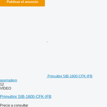
Publicar el anuncio
Primultini SIB-1600-CFK-IFB
aserradero
12
VÍDEO
Primultini SIB-1600-CFK-IFB
Precio a consultar