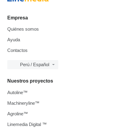
Empresa
Quiénes somos
Ayuda
Contactos
Perú / Español
Nuestros proyectos
Autoline™
Machineryline™
Agroline™
Linemedia Digital ™