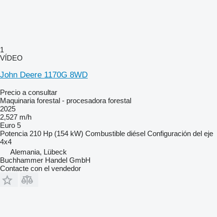
1
VÍDEO
John Deere 1170G 8WD
Precio a consultar
Maquinaria forestal - procesadora forestal
2025
2,527 m/h
Euro 5
Potencia
210 Hp (154 kW)
Combustible
diésel
Configuración del eje
4x4
Alemania, Lübeck
Buchhammer Handel GmbH
Contacte con el vendedor