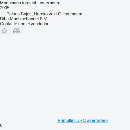
Maquinaria forestal - aserradero
2005
Países Bajos, Hardinxveld-Giessendam
Diba Machinehandel B.V.
Contacte con el vendedor
Primultini DRC aserradero
6