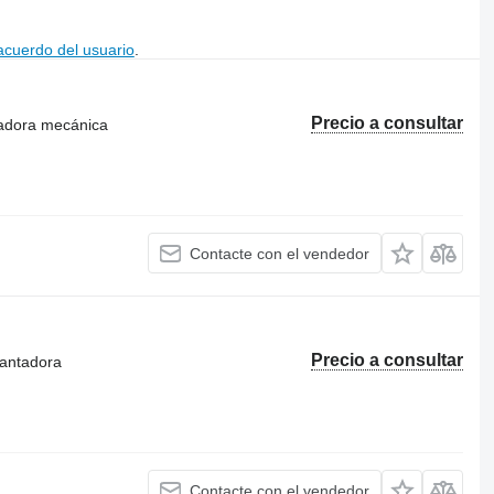
acuerdo del usuario
.
Precio a consultar
radora mecánica
Contacte con el vendedor
Precio a consultar
lantadora
Contacte con el vendedor