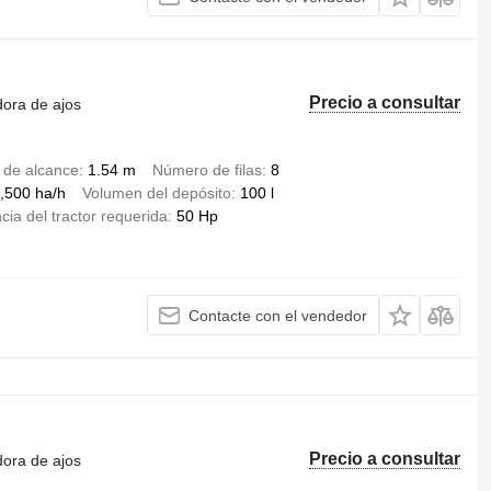
Precio a consultar
dora de ajos
 de alcance
1.54 m
Número de filas
8
,500 ha/h
Volumen del depósito
100 l
cia del tractor requerida
50 Hp
Contacte con el vendedor
Precio a consultar
dora de ajos