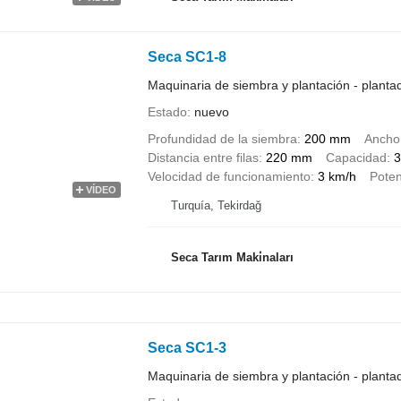
Seca SC1-8
Maquinaria de siembra y plantación - planta
Estado
nuevo
Profundidad de la siembra
200 mm
Ancho
Distancia entre filas
220 mm
Capacidad
3
Velocidad de funcionamiento
3 km/h
Poten
VÍDEO
Turquía, Tekirdağ
Seca Tarım Maki̇naları
Seca SC1-3
Maquinaria de siembra y plantación - planta