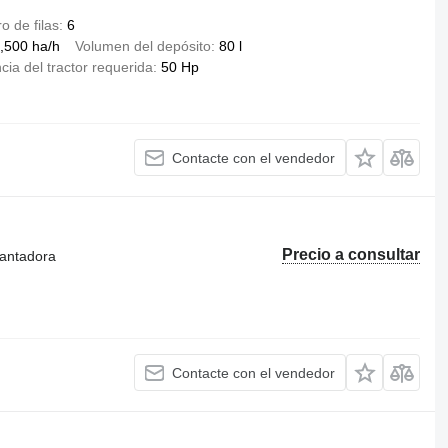
 de filas
6
,500 ha/h
Volumen del depósito
80 l
cia del tractor requerida
50 Hp
Contacte con el vendedor
Precio a consultar
lantadora
Contacte con el vendedor