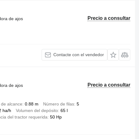
Precio a consultar
dora de ajos
Contacte con el vendedor
Precio a consultar
dora de ajos
 de alcance
0.88 m
Número de filas
5
2 ha/h
Volumen del depósito
65 l
cia del tractor requerida
50 Hp