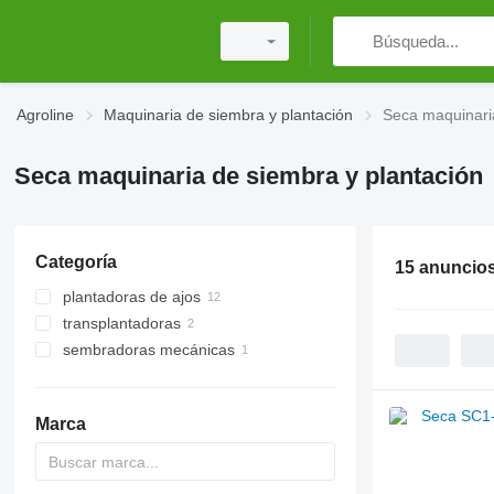
Agroline
Maquinaria de siembra y plantación
Seca maquinaria
Seca maquinaria de siembra y plantación
Categoría
15 anuncio
plantadoras de ajos
transplantadoras
sembradoras mecánicas
Marca