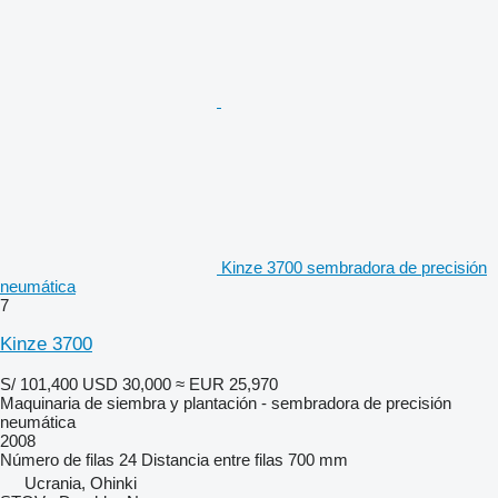
Kinze 3700 sembradora de precisión
neumática
7
Kinze 3700
S/ 101,400
USD 30,000
≈ EUR 25,970
Maquinaria de siembra y plantación - sembradora de precisión
neumática
2008
Número de filas
24
Distancia entre filas
700 mm
Ucrania, Ohinki