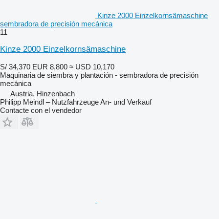
Kinze 2000 Einzelkornsämaschine
sembradora de precisión mecánica
11
Kinze 2000 Einzelkornsämaschine
S/ 34,370
EUR 8,800
≈ USD 10,170
Maquinaria de siembra y plantación - sembradora de precisión
mecánica
Austria, Hinzenbach
Philipp Meindl – Nutzfahrzeuge An- und Verkauf
Contacte con el vendedor