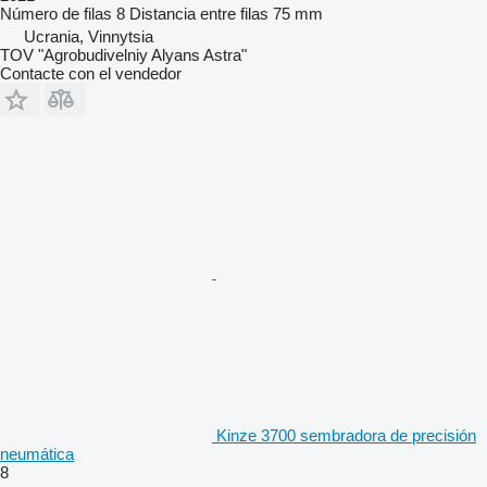
Número de filas
8
Distancia entre filas
75 mm
Ucrania, Vinnytsia
TOV "Agrobudivelniy Alyans Astra"
Contacte con el vendedor
Kinze 3700 sembradora de precisión
neumática
8