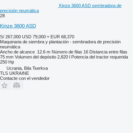
Kinze 3600 ASD sembradora de
precisión neumática
28
Kinze 3600 ASD
S/ 267,000
USD 79,000
≈ EUR 68,370
Maquinaria de siembra y plantación - sembradora de precisión
neumática
Ancho de alcance
12.6 m
Número de filas
16
Distancia entre filas
75 mm
Volumen del depósito
2,820 l
Potencia del tractor requerida
250 Hp
Ucrania, Bila Tserkva
TLS UKRAINE
Contacte con el vendedor