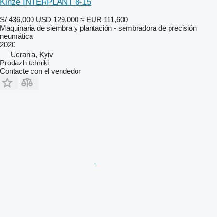
Kinze INTERPLANT 8-15
S/ 436,000
USD 129,000
≈ EUR 111,600
Maquinaria de siembra y plantación - sembradora de precisión
neumática
2020
Ucrania, Kyiv
Prodazh tehniki
Contacte con el vendedor