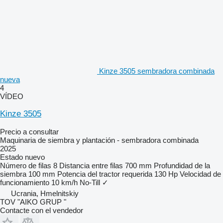
Kinze 3505 sembradora combinada
nueva
4
VÍDEO
Kinze 3505
Precio a consultar
Maquinaria de siembra y plantación - sembradora combinada
2025
Estado
nuevo
Número de filas
8
Distancia entre filas
700 mm
Profundidad de la
siembra
100 mm
Potencia del tractor requerida
130 Hp
Velocidad de
funcionamiento
10 km/h
No-Till
✓
Ucrania, Hmelnitskiy
TOV "AIKO GRUP "
Contacte con el vendedor