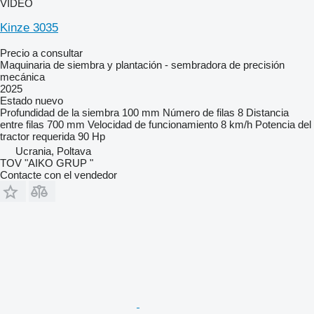
VÍDEO
Kinze 3035
Precio a consultar
Maquinaria de siembra y plantación - sembradora de precisión
mecánica
2025
Estado
nuevo
Profundidad de la siembra
100 mm
Número de filas
8
Distancia
entre filas
700 mm
Velocidad de funcionamiento
8 km/h
Potencia del
tractor requerida
90 Hp
Ucrania, Poltava
TOV "AIKO GRUP "
Contacte con el vendedor