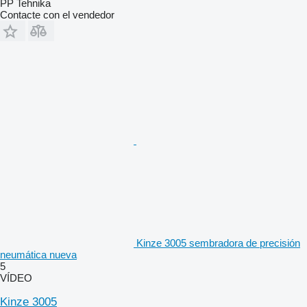
PP Tehnika
Contacte con el vendedor
Kinze 3005 sembradora de precisión
neumática nueva
5
VÍDEO
Kinze 3005