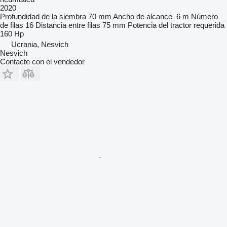
2020
Profundidad de la siembra
70 mm
Ancho de alcance
6 m
Número
de filas
16
Distancia entre filas
75 mm
Potencia del tractor requerida
160 Hp
Ucrania, Nesvich
Nesvich
Contacte con el vendedor