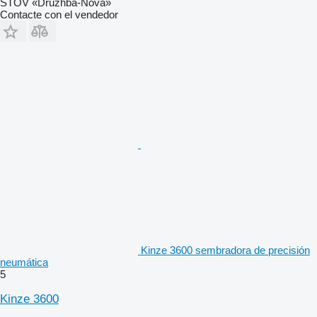
STOV «Druzhba-Nova»
Contacte con el vendedor
Kinze 3600 sembradora de precisión
neumática
5
Kinze 3600