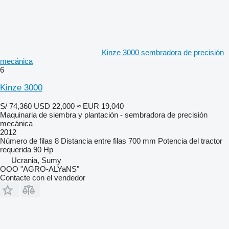
Kinze 3000 sembradora de precisión
mecánica
6
Kinze 3000
S/ 74,360
USD 22,000
≈ EUR 19,040
Maquinaria de siembra y plantación - sembradora de precisión
mecánica
2012
Número de filas
8
Distancia entre filas
700 mm
Potencia del tractor
requerida
90 Hp
Ucrania, Sumy
OOO "AGRO-ALYaNS"
Contacte con el vendedor