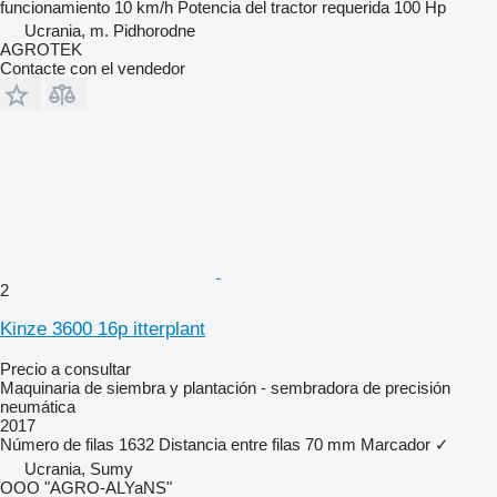
funcionamiento
10 km/h
Potencia del tractor requerida
100 Hp
Ucrania, m. Pidhorodne
AGROTEK
Contacte con el vendedor
2
Kinze 3600 16p itterplant
Precio a consultar
Maquinaria de siembra y plantación - sembradora de precisión
neumática
2017
Número de filas
1632
Distancia entre filas
70 mm
Marcador
✓
Ucrania, Sumy
OOO "AGRO-ALYaNS"