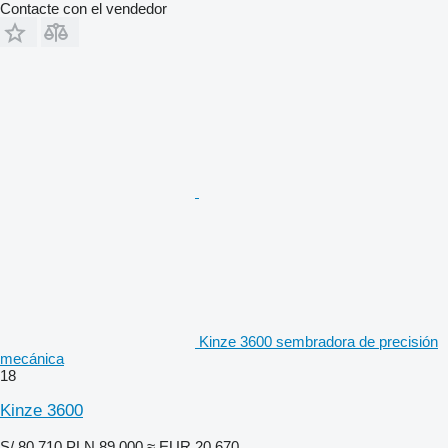
Contacte con el vendedor
Kinze 3600 sembradora de precisión
mecánica
18
Kinze 3600
S/ 80,710
PLN 89,000
≈ EUR 20,670