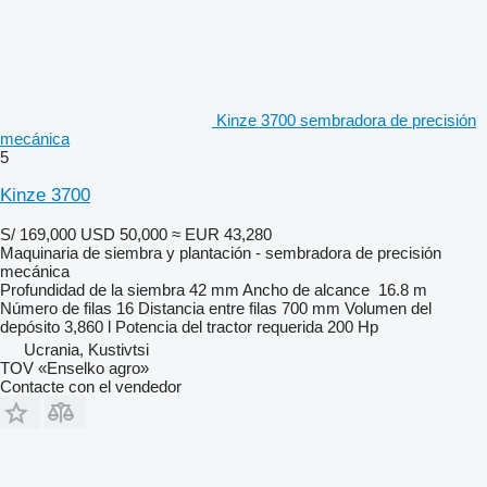
Kinze 3700 sembradora de precisión
mecánica
5
Kinze 3700
S/ 169,000
USD 50,000
≈ EUR 43,280
Maquinaria de siembra y plantación - sembradora de precisión
mecánica
Profundidad de la siembra
42 mm
Ancho de alcance
16.8 m
Número de filas
16
Distancia entre filas
700 mm
Volumen del
depósito
3,860 l
Potencia del tractor requerida
200 Hp
Ucrania, Kustivtsi
TOV «Enselko agro»
Contacte con el vendedor