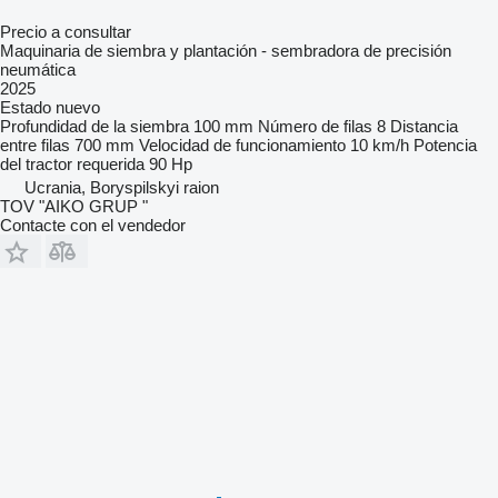
Precio a consultar
Maquinaria de siembra y plantación - sembradora de precisión
neumática
2025
Estado
nuevo
Profundidad de la siembra
100 mm
Número de filas
8
Distancia
entre filas
700 mm
Velocidad de funcionamiento
10 km/h
Potencia
del tractor requerida
90 Hp
Ucrania, Boryspilskyi raion
TOV "AIKO GRUP "
Contacte con el vendedor