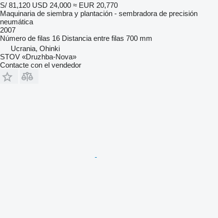
S/ 81,120
USD 24,000
≈ EUR 20,770
Maquinaria de siembra y plantación - sembradora de precisión
neumática
2007
Número de filas
16
Distancia entre filas
700 mm
Ucrania, Ohinki
STOV «Druzhba-Nova»
Contacte con el vendedor