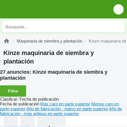
Maquinaria de siembra y plantación
Kinze maquinaria de
Kinze maquinaria de siembra y
plantación
27 anuncios:
Kinze maquinaria de siembra y
plantación
Filtro
Clasificar
:
Fecha de publicación
Fecha de publicación
Más caro en parte superior
Menos caro en
parte superior
Año de fabricación - nuevo en parte superior
Año de
fabricación - más antiguo en parte superior