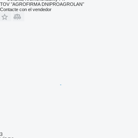
TOV "AGROFIRMA DNIPROAGROLAN"
Contacte con el vendedor
3