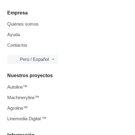
Empresa
Quiénes somos
Ayuda
Contactos
Perú / Español
Nuestros proyectos
Autoline™
Machineryline™
Agroline™
Linemedia Digital ™