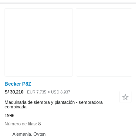
Becker P8Z
S/ 30,210
EUR 7,735
≈ USD 8,937
Maquinaria de siembra y plantación - sembradora
combinada
1996
Número de filas
8
Alemania, Oyten