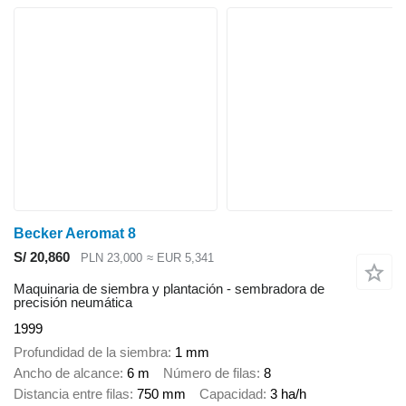
Becker Aeromat 8
S/ 20,860
PLN 23,000
≈ EUR 5,341
Maquinaria de siembra y plantación - sembradora de
precisión neumática
1999
Profundidad de la siembra
1 mm
Ancho de alcance
6 m
Número de filas
8
Distancia entre filas
750 mm
Capacidad
3 ha/h