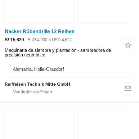
Becker Rübendrille 12 Reihen
S/ 15,620
EUR 4,000
≈ USD 4,622
Maquinaria de siembra y plantación - sembradora de
precisión neumática
Alemania, Holle-Grasdorf
Raiffeisen Technik Mitte GmbH