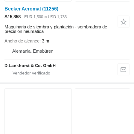
Becker Aeromat
(11256)
S/ 5,858
EUR 1,500
≈ USD 1,733
Maquinaria de siembra y plantación - sembradora de
precisión neumática
Ancho de alcance
3 m
Alemania, Emsbüren
D.Lankhorst & Co. GmbH