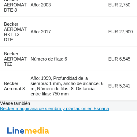
AEROMAT
Año: 2003
EUR 2,750
DTE 8
Becker
AEROMAT
Año: 2017
EUR 27,900
HKT 12
DTE
Becker
AEROMAT
Número de filas: 6
EUR 6,545
T6Z
Año: 1999, Profundidad de la
Becker
siembra: 1 mm, ancho de alcance: 6
EUR 5,341
Aeromat 8
m, Número de filas: 8, Distancia
entre filas: 750 mm
Véase también
Becker maquinaria de siembra y plantación en España