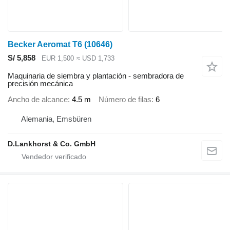
Becker Aeromat T6
(10646)
S/ 5,858
EUR 1,500
≈ USD 1,733
Maquinaria de siembra y plantación - sembradora de
precisión mecánica
Ancho de alcance
4.5 m
Número de filas
6
Alemania, Emsbüren
D.Lankhorst & Co. GmbH