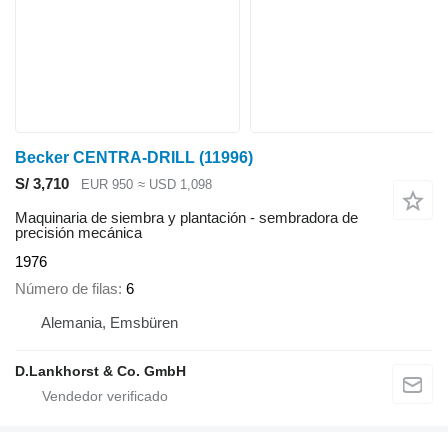
Becker CENTRA-DRILL
(11996)
S/ 3,710
EUR 950
≈ USD 1,098
Maquinaria de siembra y plantación - sembradora de
precisión mecánica
1976
Número de filas
6
Alemania, Emsbüren
D.Lankhorst & Co. GmbH