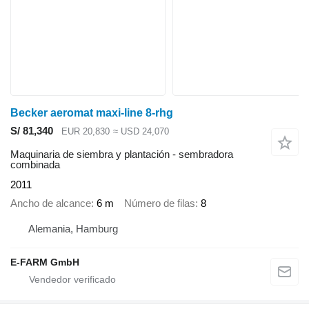
Becker aeromat maxi-line 8-rhg
S/ 81,340
EUR 20,830
≈ USD 24,070
Maquinaria de siembra y plantación - sembradora
combinada
2011
Ancho de alcance
6 m
Número de filas
8
Alemania, Hamburg
E-FARM GmbH