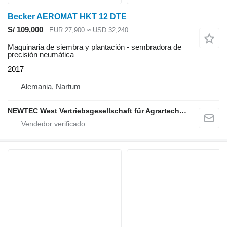
Becker AEROMAT HKT 12 DTE
S/ 109,000
EUR 27,900
≈ USD 32,240
Maquinaria de siembra y plantación - sembradora de
precisión neumática
2017
Alemania, Nartum
NEWTEC West Vertriebsgesellschaft für Agrartechnik mbH