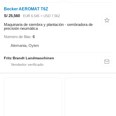
Becker AEROMAT T6Z
S/ 25,560
EUR 6,545
≈ USD 7,562
Maquinaria de siembra y plantación - sembradora de
precisión neumática
Número de filas
6
Alemania, Oyten
Fritz Brandt Landmaschinen