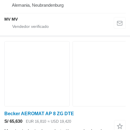
Alemania, Neubrandenburg
MV MV
Becker AEROMAT AP 8 ZG DTE
S/ 65,630
EUR 16,810
≈ USD 19,420