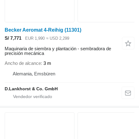
Becker Aeromat 4-Reihig
(11301)
S/ 7,771
EUR 1,990
≈ USD 2,299
Maquinaria de siembra y plantación - sembradora de
precisión mecánica
Ancho de alcance
3 m
Alemania, Emsbüren
D.Lankhorst & Co. GmbH