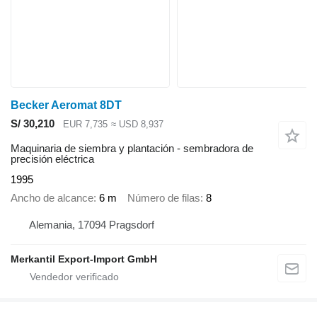
Becker Aeromat 8DT
S/ 30,210
EUR 7,735
≈ USD 8,937
Maquinaria de siembra y plantación - sembradora de
precisión eléctrica
1995
Ancho de alcance
6 m
Número de filas
8
Alemania, 17094 Pragsdorf
Merkantil Export-Import GmbH