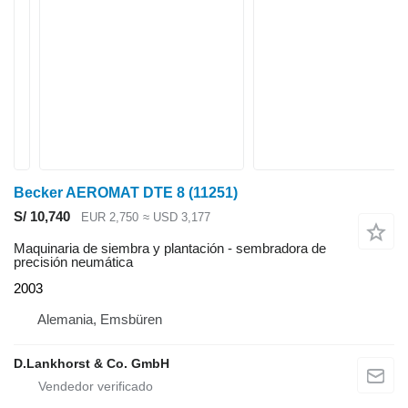
Becker AEROMAT DTE 8
(11251)
S/ 10,740
EUR 2,750
≈ USD 3,177
Maquinaria de siembra y plantación - sembradora de
precisión neumática
2003
Alemania, Emsbüren
D.Lankhorst & Co. GmbH