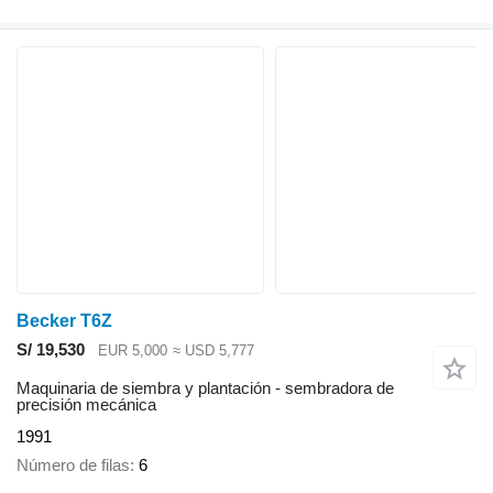
Becker T6Z
S/ 19,530
EUR 5,000
≈ USD 5,777
Maquinaria de siembra y plantación - sembradora de
precisión mecánica
1991
Número de filas
6