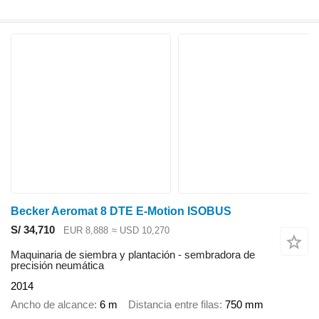
Becker Aeromat 8 DTE E-Motion ISOBUS
S/ 34,710
EUR 8,888
≈ USD 10,270
Maquinaria de siembra y plantación - sembradora de
precisión neumática
2014
Ancho de alcance
6 m
Distancia entre filas
750 mm