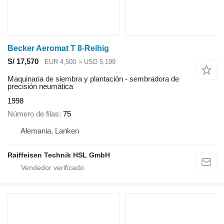
Becker Aeromat T 8-Reihig
S/ 17,570
EUR 4,500
≈ USD 5,199
Maquinaria de siembra y plantación - sembradora de
precisión neumática
1998
Número de filas
75
Alemania, Lanken
Raiffeisen Technik HSL GmbH