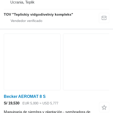
Ucrania, Teplik
TOV "Teplickiy vidgodivelniy kompleks"
Becker AEROMAT 8 S
S/ 19,530
EUR 5,000
≈ USD 5,777
Maquinaria de siembra y plantación - sembradora de