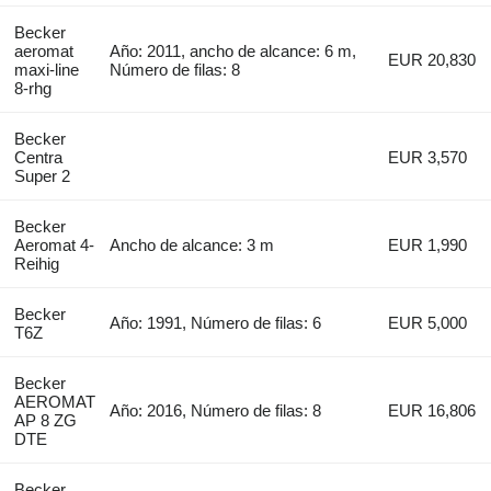
Becker
aeromat
Año: 2011, ancho de alcance: 6 m,
EUR 20,830
maxi-line
Número de filas: 8
8-rhg
Becker
Centra
EUR 3,570
Super 2
Becker
Aeromat 4-
Ancho de alcance: 3 m
EUR 1,990
Reihig
Becker
Año: 1991, Número de filas: 6
EUR 5,000
T6Z
Becker
AEROMAT
Año: 2016, Número de filas: 8
EUR 16,806
AP 8 ZG
DTE
Becker