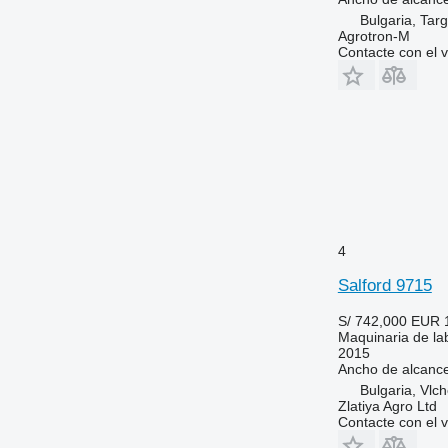
Bulgaria, Tar
Agrotron-M
Contacte con el 
4
Salford 9715
S/ 742,000
EUR 
Maquinaria de lab
2015
Ancho de alcanc
Bulgaria, Vlc
Zlatiya Agro Ltd
Contacte con el 