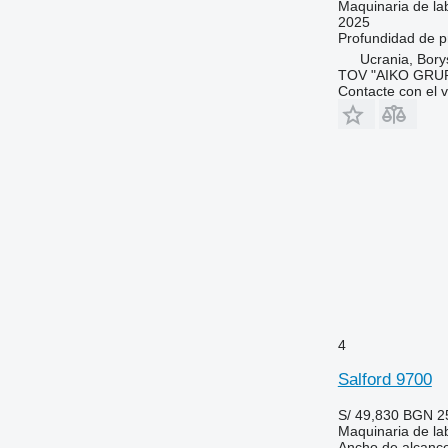
Maquinaria de lab
2025
Profundidad de 
Ucrania, Borys
TOV "AIKO GRUP
Contacte con el 
4
Salford 9700
S/ 49,830
BGN 2
Maquinaria de lab
Ancho de alcanc