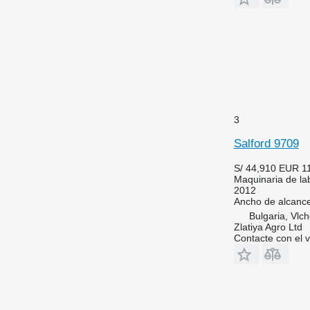
3
Salford 9709
S/ 44,910
EUR 1
Maquinaria de lab
2012
Ancho de alcanc
Bulgaria, Vlc
Zlatiya Agro Ltd
Contacte con el 