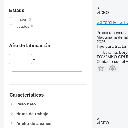
3
Estado
VÍDEO
nuevo
Salford RTS I
usados
Precio a consulta
Maquinaria de la
2026
Año de fabricación
Tipo
para tractor
Ucrania, Borys
TOV "AIKO GRUP
–
Contacte con el 
Características
Peso neto
Horas de trabajo
6
VÍDEO
Ancho de alcance