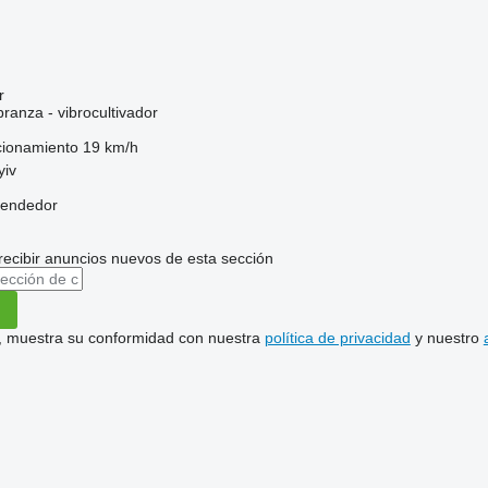
r
ranza - vibrocultivador
cionamiento
19 km/h
yiv
vendedor
recibir anuncios nuevos de esta sección
uí, muestra su conformidad con nuestra
política de privacidad
y nuestro