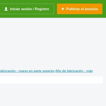
Iniciar sesión / Registro
Publicar el anuncio
abricación - nuevo en parte superior
Año de fabricación - más