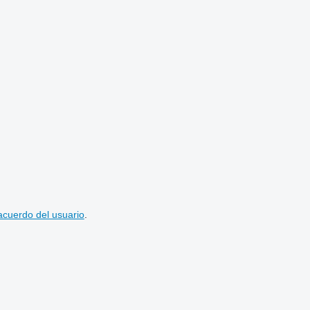
acuerdo del usuario
.