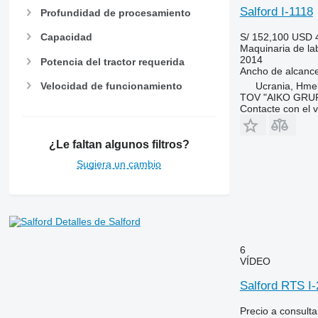
Salford I-1118
Profundidad de procesamiento
S/ 152,100
USD 
Capacidad
Maquinaria de la
2014
Potencia del tractor requerida
Ancho de alcanc
Velocidad de funcionamiento
Ucrania, Hmel
TOV "AIKO GRUP
Contacte con el 
¿Le faltan algunos filtros?
Sugiera un cambio
Detalles de Salford
6
VÍDEO
Salford RTS I
Precio a consulta