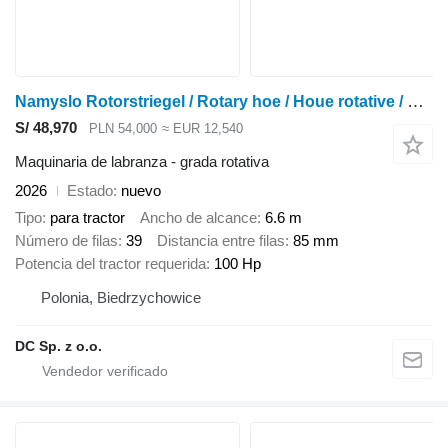
Namyslo Rotorstriegel / Rotary hoe / Houe rotative / Erpice / Pielnik
S/ 48,970
PLN 54,000
≈ EUR 12,540
Maquinaria de labranza - grada rotativa
2026
Estado
nuevo
Tipo
para tractor
Ancho de alcance
6.6 m
Número de filas
39
Distancia entre filas
85 mm
Potencia del tractor requerida
100 Hp
Polonia, Biedrzychowice
DC Sp. z o.o.