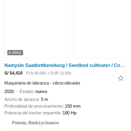
VÍDEO
Namyslo Saatbettbereitung / Seedbed cultivator / Combiné de préparation
S/ 54,410
PLN 60,000
≈ EUR 13,930
Maquinaria de labranza - vibrocultivador
2026
Estado
nuevo
Ancho de alcance
5 m
Profundidad de procesamiento
150 mm
Potencia del tractor requerida
180 Hp
Polonia, Biedrzychowice