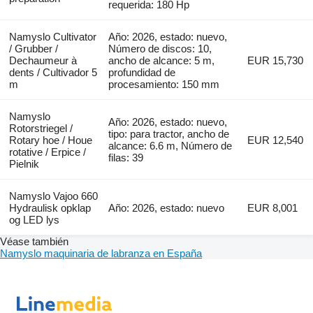
requerida: 180 Hp
Namyslo Cultivator
Año: 2026, estado: nuevo,
/ Grubber /
Número de discos: 10,
Dechaumeur à
ancho de alcance: 5 m,
EUR 15,730
dents / Cultivador 5
profundidad de
m
procesamiento: 150 mm
Namyslo
Año: 2026, estado: nuevo,
Rotorstriegel /
tipo: para tractor, ancho de
Rotary hoe / Houe
EUR 12,540
alcance: 6.6 m, Número de
rotative / Erpice /
filas: 39
Pielnik
Namyslo Vajoo 660
Hydraulisk opklap
Año: 2026, estado: nuevo
EUR 8,001
og LED lys
Véase también
Namyslo maquinaria de labranza en España