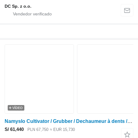
DC Sp. z o.o.
VÍDEO
Namyslo Cultivator / Grubber / Dechaumeur à dents / Cultivador 5 m
S/ 61,440
PLN 67,750
≈ EUR 15,730