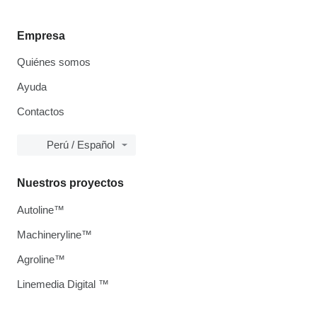
Empresa
Quiénes somos
Ayuda
Contactos
Perú / Español
Nuestros proyectos
Autoline™
Machineryline™
Agroline™
Linemedia Digital ™