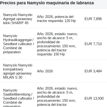
Precios para Namyslo maquinaria de labranza
Namyslo Namysło
Año: 2026, potencia del
Agregat uprawowy
EUR 7,896
tractor requerida: 120 Hp
lekki SHARP 45
Año: 2026, estado: nuevo,
Namyslo
ancho de alcance: 5 m,
Hydraulikaggregat /
profundidad de
Seedbed cultivator /
EUR 7,710
procesamiento: 150 mm,
Combiné de
potencia del tractor
préparation
requerida: 150 Hp
Namyslo Namysło
kompaktowy
Año: 2026
EUR 3,484
agregat uprawowy
MILAN S 30
Año: 2026, estado: nuevo,
Namyslo
ancho de alcance: 5 m,
Saatbettbereitung /
profundidad de
Seedbed cultivator /
EUR 13,930
procesamiento: 150 mm,
Combiné de
potencia del tractor
préparation