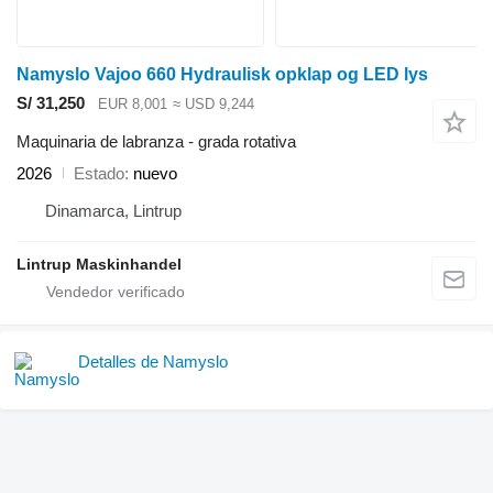
Namyslo Vajoo 660 Hydraulisk opklap og LED lys
S/ 31,250
EUR 8,001
≈ USD 9,244
Maquinaria de labranza - grada rotativa
2026
Estado
nuevo
Dinamarca, Lintrup
Lintrup Maskinhandel
Detalles de Namyslo