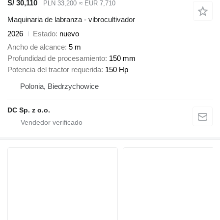
S/ 30,110
PLN 33,200
≈ EUR 7,710
Maquinaria de labranza - vibrocultivador
2026
Estado
nuevo
Ancho de alcance
5 m
Profundidad de procesamiento
150 mm
Potencia del tractor requerida
150 Hp
Polonia, Biedrzychowice
DC Sp. z o.o.