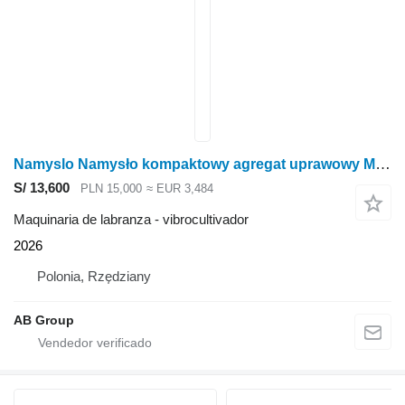
Namyslo Namysło kompaktowy agregat uprawowy MILAN S 30
S/ 13,600
PLN 15,000
≈ EUR 3,484
Maquinaria de labranza - vibrocultivador
2026
Polonia, Rzędziany
AB Group