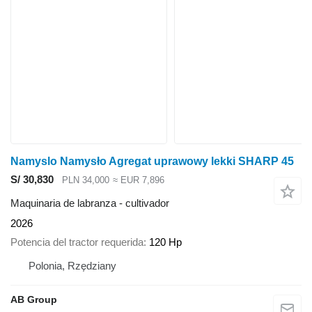
Namyslo Namysło Agregat uprawowy lekki SHARP 45
S/ 30,830
PLN 34,000
≈ EUR 7,896
Maquinaria de labranza - cultivador
2026
Potencia del tractor requerida
120 Hp
Polonia, Rzędziany
AB Group