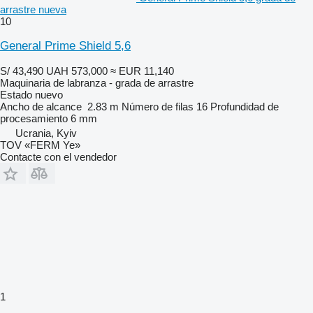
arrastre nueva
10
General Prime Shield 5,6
S/ 43,490
UAH 573,000
≈ EUR 11,140
Maquinaria de labranza - grada de arrastre
Estado
nuevo
Ancho de alcance
2.83 m
Número de filas
16
Profundidad de
procesamiento
6 mm
Ucrania, Kyiv
TOV «FERM Ye»
Contacte con el vendedor
1