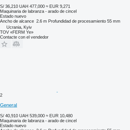
S/ 36,210
UAH 477,000
≈ EUR 9,271
Maquinaria de labranza - arado de cincel
Estado
nuevo
Ancho de alcance
2.6 m
Profundidad de procesamiento
55 mm
Ucrania, Kyiv
TOV «FERM Ye»
Contacte con el vendedor
2
General
S/ 40,910
UAH 539,000
≈ EUR 10,480
Maquinaria de labranza - arado de cincel
Estado
nuevo