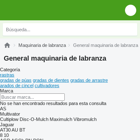
Maquinaria de labranza
General maquinaria de labranza
General maquinaria de labranza
Categoría
rastras
gradas de púas
gradas de dientes
gradas de arrastre
arados de cincel
cultivadores
Marca
No se han encontrado resultados para esta consulta
AS
Multivator
Cultiplow
Disc-O-Mulch
Maximulch
Vibromulch
Jaguar
AT30
AU
BT
8
10