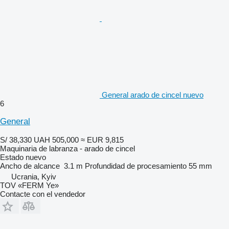
General arado de cincel nuevo
6
General
S/ 38,330
UAH 505,000
≈ EUR 9,815
Maquinaria de labranza - arado de cincel
Estado
nuevo
Ancho de alcance
3.1 m
Profundidad de procesamiento
55 mm
Ucrania, Kyiv
TOV «FERM Ye»
Contacte con el vendedor