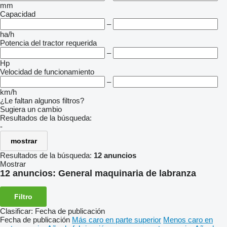
mm
Capacidad
–
ha/h
Potencia del tractor requerida
–
Hp
Velocidad de funcionamiento
–
km/h
¿Le faltan algunos filtros?
Sugiera un cambio
Resultados de la búsqueda:
-
mostrar
Resultados de la búsqueda:
12 anuncios
Mostrar
12 anuncios:
General maquinaria de labranza
Filtro
Clasificar
:
Fecha de publicación
Fecha de publicación
Más caro en parte superior
Menos caro en