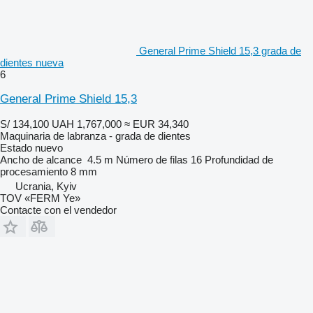
General Prime Shield 15,3 grada de
dientes nueva
6
General Prime Shield 15,3
S/ 134,100
UAH 1,767,000
≈ EUR 34,340
Maquinaria de labranza - grada de dientes
Estado
nuevo
Ancho de alcance
4.5 m
Número de filas
16
Profundidad de
procesamiento
8 mm
Ucrania, Kyiv
TOV «FERM Ye»
Contacte con el vendedor