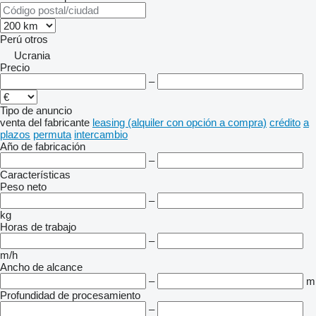
Perú
otros
Ucrania
Precio
–
Tipo de anuncio
venta
del fabricante
leasing (alquiler con opción a compra)
crédito
a
plazos
permuta
intercambio
Año de fabricación
–
Características
Peso neto
–
kg
Horas de trabajo
–
m/h
Ancho de alcance
–
m
Profundidad de procesamiento
–