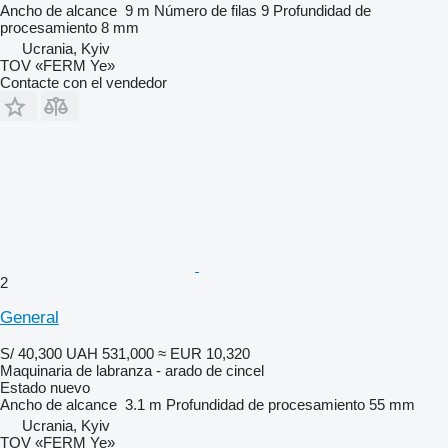
Ancho de alcance
9 m
Número de filas
9
Profundidad de
procesamiento
8 mm
Ucrania, Kyiv
TOV «FERM Ye»
Contacte con el vendedor
2
General
S/ 40,300
UAH 531,000
≈ EUR 10,320
Maquinaria de labranza - arado de cincel
Estado
nuevo
Ancho de alcance
3.1 m
Profundidad de procesamiento
55 mm
Ucrania, Kyiv
TOV «FERM Ye»