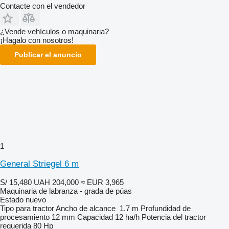
Contacte con el vendedor
¿Vende vehículos o maquinaria?
¡Hagalo con nosotros!
Publicar el anuncio
1
General Striegel 6 m
S/ 15,480
UAH 204,000
≈ EUR 3,965
Maquinaria de labranza - grada de púas
Estado
nuevo
Tipo
para tractor
Ancho de alcance
1.7 m
Profundidad de
procesamiento
12 mm
Capacidad
12 ha/h
Potencia del tractor
requerida
80 Hp