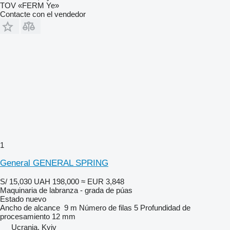
TOV «FERM Ye»
Contacte con el vendedor
1
General GENERAL SPRING
S/ 15,030
UAH 198,000
≈ EUR 3,848
Maquinaria de labranza - grada de púas
Estado
nuevo
Ancho de alcance
9 m
Número de filas
5
Profundidad de
procesamiento
12 mm
Ucrania, Kyiv