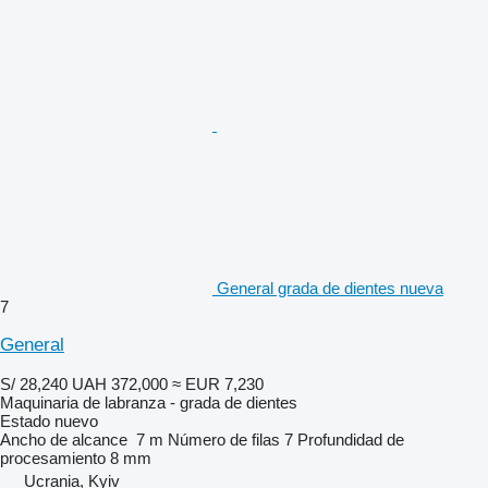
General grada de dientes nueva
7
General
S/ 28,240
UAH 372,000
≈ EUR 7,230
Maquinaria de labranza - grada de dientes
Estado
nuevo
Ancho de alcance
7 m
Número de filas
7
Profundidad de
procesamiento
8 mm
Ucrania, Kyiv