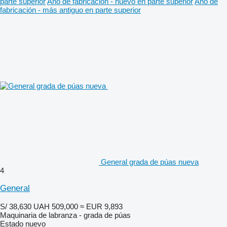
parte superior
Año de fabricación - nuevo en parte superior
Año de
fabricación - más antiguo en parte superior
General grada de púas nueva
4
General
S/ 38,630
UAH 509,000
≈ EUR 9,893
Maquinaria de labranza - grada de púas
Estado
nuevo