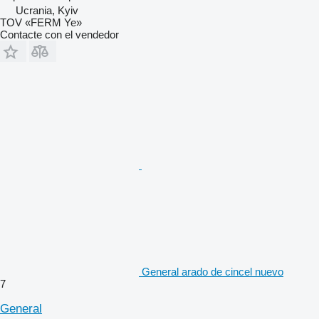
Ucrania, Kyiv
TOV «FERM Ye»
Contacte con el vendedor
General arado de cincel nuevo
7
General