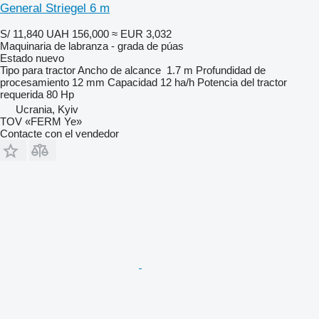
General Striegel 6 m
S/ 11,840
UAH 156,000
≈ EUR 3,032
Maquinaria de labranza - grada de púas
Estado
nuevo
Tipo
para tractor
Ancho de alcance
1.7 m
Profundidad de
procesamiento
12 mm
Capacidad
12 ha/h
Potencia del tractor
requerida
80 Hp
Ucrania, Kyiv
TOV «FERM Ye»
Contacte con el vendedor