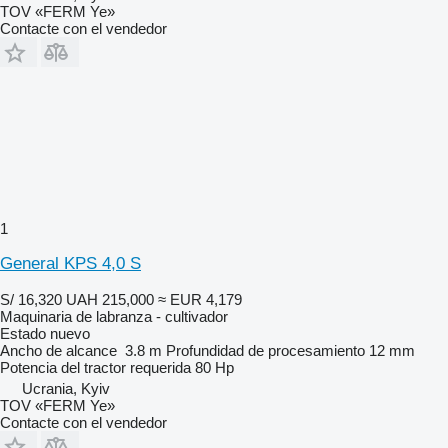
TOV «FERM Ye»
Contacte con el vendedor
1
General KPS 4,0 S
S/ 16,320
UAH 215,000
≈ EUR 4,179
Maquinaria de labranza - cultivador
Estado
nuevo
Ancho de alcance
3.8 m
Profundidad de procesamiento
12 mm
Potencia del tractor requerida
80 Hp
Ucrania, Kyiv
TOV «FERM Ye»
Contacte con el vendedor