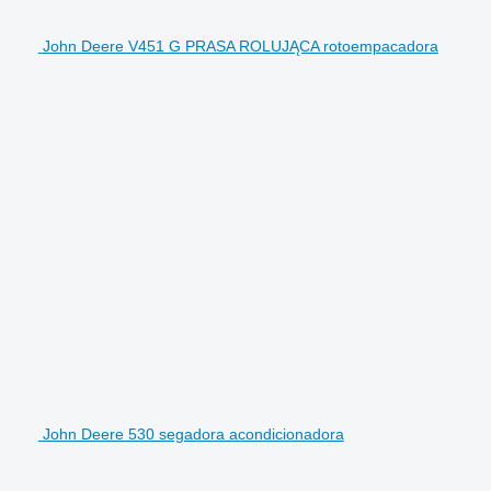
John Deere V451 G PRASA ROLUJĄCA rotoempacadora
John Deere 530 segadora acondicionadora