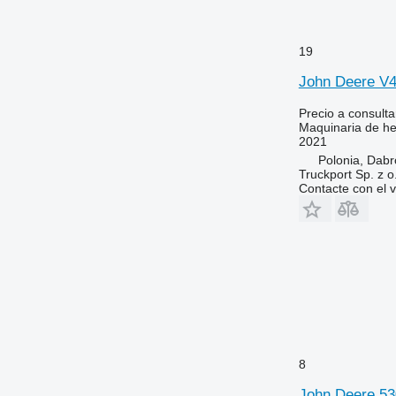
19
John Deere 
Precio a consulta
Maquinaria de he
2021
Polonia, Dab
Truckport Sp. z o
Contacte con el 
8
John Deere 53