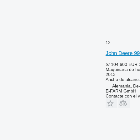
12
John Deere 99
S/ 104,600
EUR 
Maquinaria de he
2013
Ancho de alcanc
Alemania, De
E-FARM GmbH
Contacte con el 