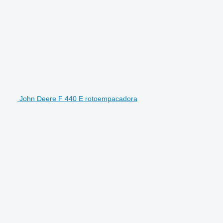
John Deere F 440 E rotoempacadora