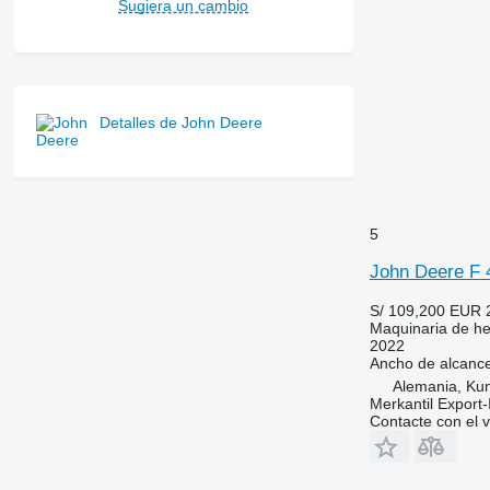
Sugiera un cambio
Detalles de John Deere
5
John Deere F 
S/ 109,200
EUR 
Maquinaria de he
2022
Ancho de alcanc
Alemania, Ku
Merkantil Expor
Contacte con el 