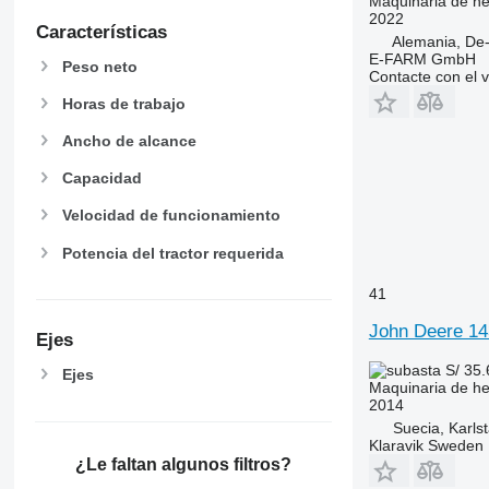
Maquinaria de he
2022
Características
Alemania, De
E-FARM GmbH
Peso neto
Contacte con el 
Horas de trabajo
Ancho de alcance
Capacidad
Velocidad de funcionamiento
Potencia del tractor requerida
41
John Deere 1
Ejes
S/ 35
Ejes
Maquinaria de he
2014
Suecia, Karls
Klaravik Sweden
¿Le faltan algunos filtros?