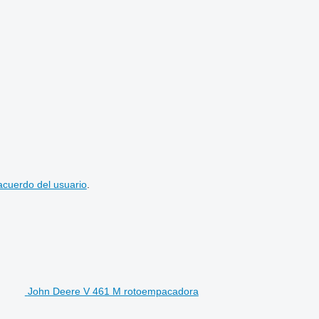
acuerdo del usuario
.
John Deere V 461 M rotoempacadora