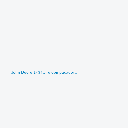
John Deere 1434C rotoempacadora