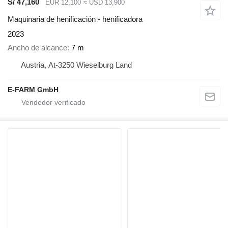
S/ 47,160
EUR 12,100
≈ USD 13,900
Maquinaria de henificación - henificadora
2023
Ancho de alcance
7 m
Austria, At-3250 Wieselburg Land
E-FARM GmbH