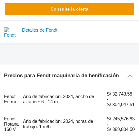
Consulte la oferta
Detalles de Fendt
Precios para Fendt maquinaria de henificación
S/ 32,743.58
Fendt
Año de fabricación: 2024, ancho de
-
Former
alcance: 6 - 14 m
S/ 304,047.51
Fendt
S/ 245,576.83
Año de fabricación: 2024, horas de
Rotana
-
trabajo: 1 m/h
160 V
S/ 389,804.50