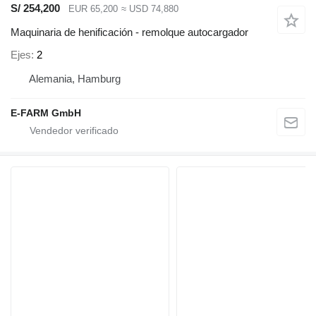
S/ 254,200
EUR 65,200
≈ USD 74,880
Maquinaria de henificación - remolque autocargador
Ejes
2
Alemania, Hamburg
E-FARM GmbH