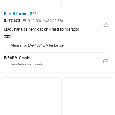
Fendt former 801
S/ 77,570
EUR 19,900
≈ USD 22,860
Maquinaria de henificación - rastrillo hilerador
2021
Alemania, De-48341 Altenberge
E-FARM GmbH