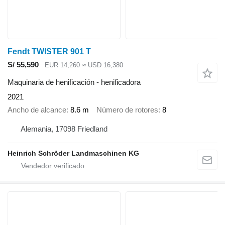
Fendt TWISTER 901 T
S/ 55,590
EUR 14,260
≈ USD 16,380
Maquinaria de henificación - henificadora
2021
Ancho de alcance
8.6 m
Número de rotores
8
Alemania, 17098 Friedland
Heinrich Schröder Landmaschinen KG