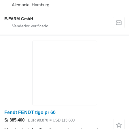
Alemania, Hamburg
E-FARM GmbH
Fendt FENDT tigo pr 60
S/ 385,400
EUR 98,870
≈ USD 113,600