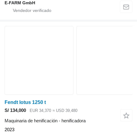
E-FARM GmbH
Fendt lotus 1250 t
S/ 134,000
EUR 34,370
≈ USD 39,480
Maquinaria de henificación - henificadora
2023