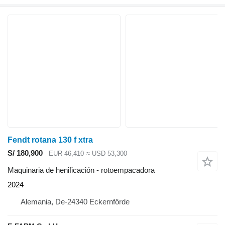
Fendt rotana 130 f xtra
S/ 180,900
EUR 46,410
≈ USD 53,300
Maquinaria de henificación - rotoempacadora
2024
Alemania, De-24340 Eckernförde