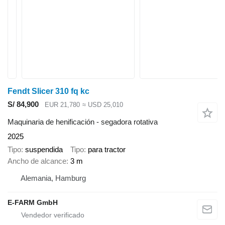
Fendt Slicer 310 fq kc
S/ 84,900
EUR 21,780
≈ USD 25,010
Maquinaria de henificación - segadora rotativa
2025
Tipo
suspendida
Tipo
para tractor
Ancho de alcance
3 m
Alemania, Hamburg
E-FARM GmbH