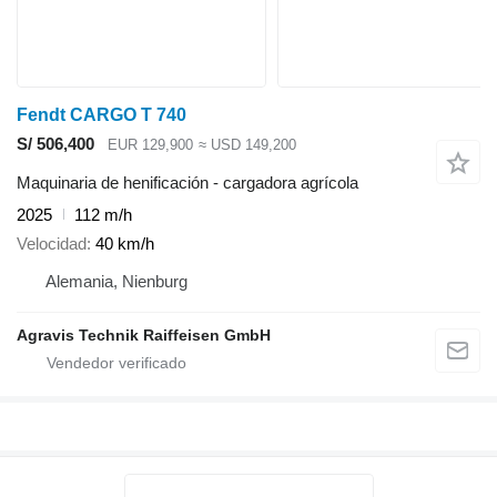
Fendt CARGO T 740
S/ 506,400
EUR 129,900
≈ USD 149,200
Maquinaria de henificación - cargadora agrícola
2025
112 m/h
Velocidad
40 km/h
Alemania, Nienburg
Agravis Technik Raiffeisen GmbH