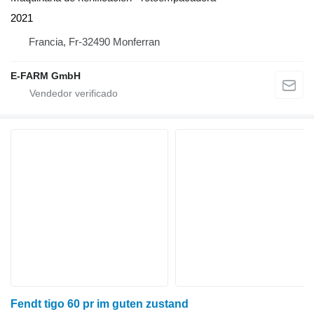
2021
Francia, Fr-32490 Monferran
E-FARM GmbH
Fendt tigo 60 pr im guten zustand