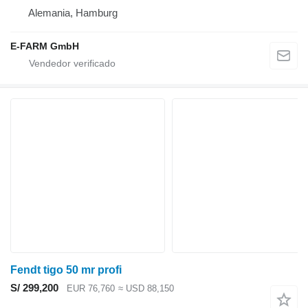
Alemania, Hamburg
E-FARM GmbH
Fendt tigo 50 mr profi
S/ 299,200
EUR 76,760
≈ USD 88,150