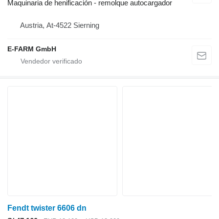
Maquinaria de henificación - remolque autocargador
Austria, At-4522 Sierning
E-FARM GmbH
Fendt twister 6606 dn