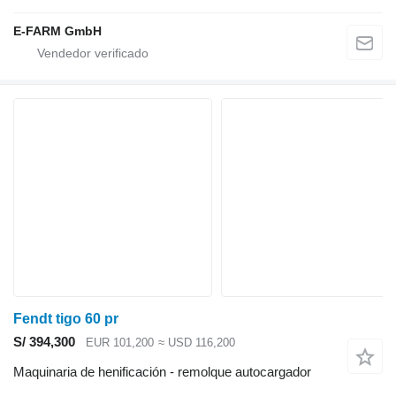
E-FARM GmbH
Fendt tigo 60 pr
S/ 394,300
EUR 101,200
≈ USD 116,200
Maquinaria de henificación - remolque autocargador