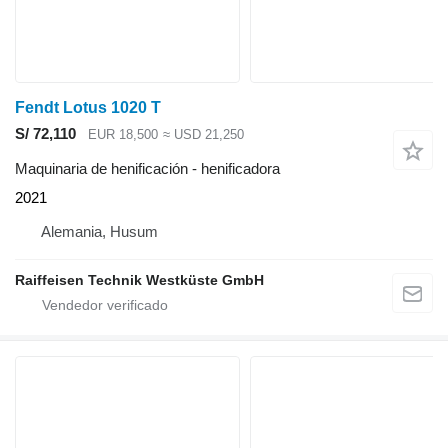
Fendt Lotus 1020 T
S/ 72,110
EUR 18,500
≈ USD 21,250
Maquinaria de henificación - henificadora
2021
Alemania, Husum
Raiffeisen Technik Westküste GmbH