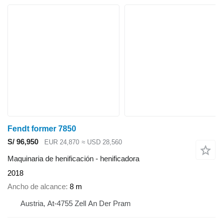
Fendt former 7850
S/ 96,950
EUR 24,870
≈ USD 28,560
Maquinaria de henificación - henificadora
2018
Ancho de alcance
8 m
Austria, At-4755 Zell An Der Pram