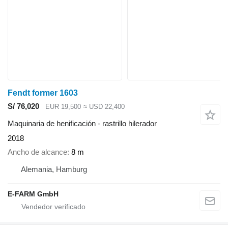
Fendt former 1603
S/ 76,020
EUR 19,500
≈ USD 22,400
Maquinaria de henificación - rastrillo hilerador
2018
Ancho de alcance
8 m
Alemania, Hamburg
E-FARM GmbH