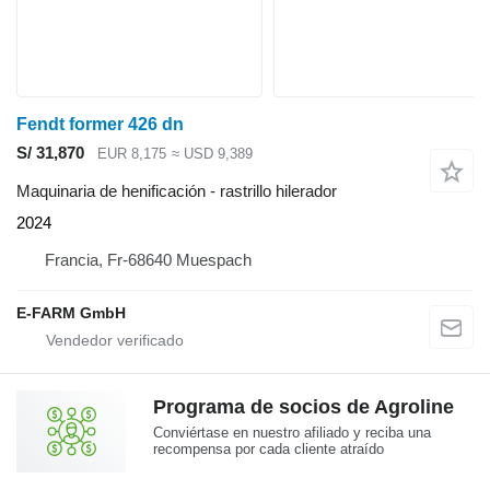
Fendt former 426 dn
S/ 31,870
EUR 8,175
≈ USD 9,389
Maquinaria de henificación - rastrillo hilerador
2024
Francia, Fr-68640 Muespach
E-FARM GmbH
Programa de socios de Agroline
Conviértase en nuestro afiliado y reciba una
recompensa por cada cliente atraído