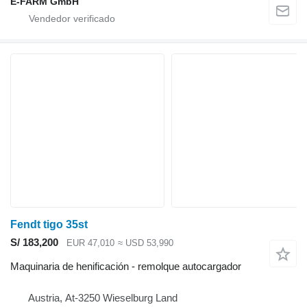
E-FARM GmbH
Fendt tigo 35st
S/ 183,200
EUR 47,010
≈ USD 53,990
Maquinaria de henificación - remolque autocargador
Austria, At-3250 Wieselburg Land