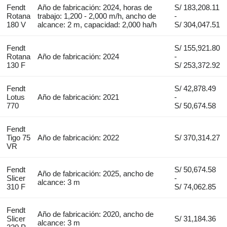
Fendt
Año de fabricación: 2024, horas de
S/ 183,208.11
Rotana
trabajo: 1,200 - 2,000 m/h, ancho de
-
180 V
alcance: 2 m, capacidad: 2,000 ha/h
S/ 304,047.51
Fendt
S/ 155,921.80
Rotana
Año de fabricación: 2024
-
130 F
S/ 253,372.92
Fendt
S/ 42,878.49
Lotus
Año de fabricación: 2021
-
770
S/ 50,674.58
Fendt
Tigo 75
Año de fabricación: 2022
S/ 370,314.27
VR
Fendt
S/ 50,674.58
Año de fabricación: 2025, ancho de
Slicer
-
alcance: 3 m
310 F
S/ 74,062.85
Fendt
Año de fabricación: 2020, ancho de
Slicer
S/ 31,184.36
alcance: 3 m