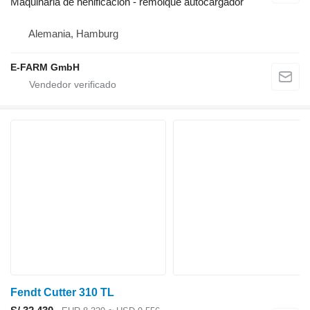
Maquinaria de henificación - remolque autocargador
Alemania, Hamburg
E-FARM GmbH
Fendt Cutter 310 TL