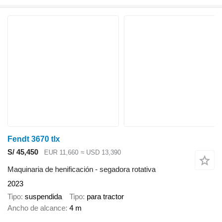
Fendt 3670 tlx
S/ 45,450
EUR 11,660
≈ USD 13,390
Maquinaria de henificación - segadora rotativa
2023
Tipo
suspendida
Tipo
para tractor
Ancho de alcance
4 m