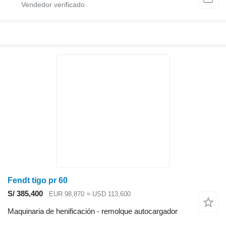
Fendt tigo pr 60
S/ 385,400
EUR 98,870
≈ USD 113,600
Maquinaria de henificación - remolque autocargador