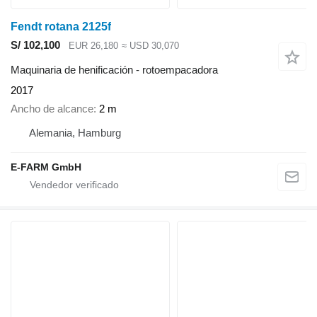
Fendt rotana 2125f
S/ 102,100
EUR 26,180
≈ USD 30,070
Maquinaria de henificación - rotoempacadora
2017
Ancho de alcance
2 m
Alemania, Hamburg
E-FARM GmbH