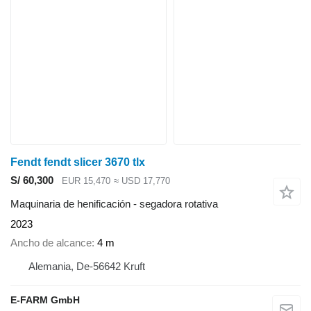
Fendt fendt slicer 3670 tlx
S/ 60,300
EUR 15,470
≈ USD 17,770
Maquinaria de henificación - segadora rotativa
2023
Ancho de alcance
4 m
Alemania, De-56642 Kruft
E-FARM GmbH