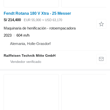
Fendt Rotana 180 V Xtra - 25 Messer
S/ 214,400
EUR 55,000
≈ USD 63,170
Maquinaria de henificación - rotoempacadora
2023
604 m/h
Alemania, Holle-Grasdorf
Raiffeisen Technik Mitte GmbH