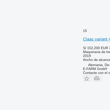
15
Claas variant 
S/ 152,200
EUR 
Maquinaria de he
2019
Ancho de alcanc
Alemania, De
E-FARM GmbH
Contacte con el 