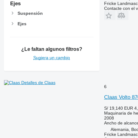
Ejes
Fricke Landmas
Contacte con el 
Suspensión
Ejes
¿Le faltan algunos filtros?
Sugiera un cambio
Detalles de Claas
6
Claas Volto 87
S/ 19,140
EUR 4
Maquinaria de hen
2008
Ancho de alcanc
Alemania, Bo
Fricke Landmas