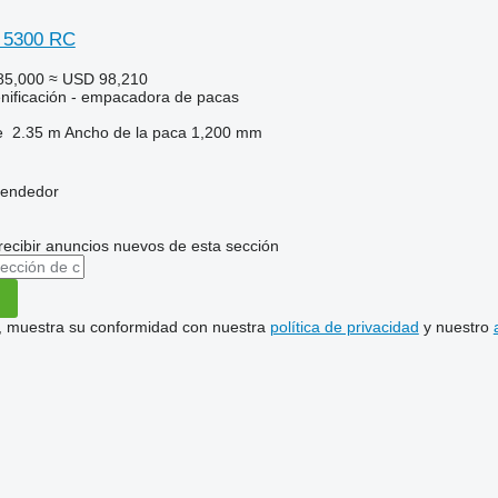
 5300 RC
85,000
≈ USD 98,210
nificación - empacadora de pacas
e
2.35 m
Ancho de la paca
1,200 mm
vendedor
recibir anuncios nuevos de esta sección
uí, muestra su conformidad con nuestra
política de privacidad
y nuestro