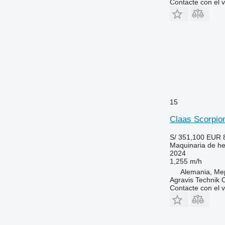
Contacte con el 
15
Claas Scorpio
S/ 351,100
EUR 
Maquinaria de hen
2024
1,255 m/h
Alemania, M
Agravis Technik
Contacte con el 