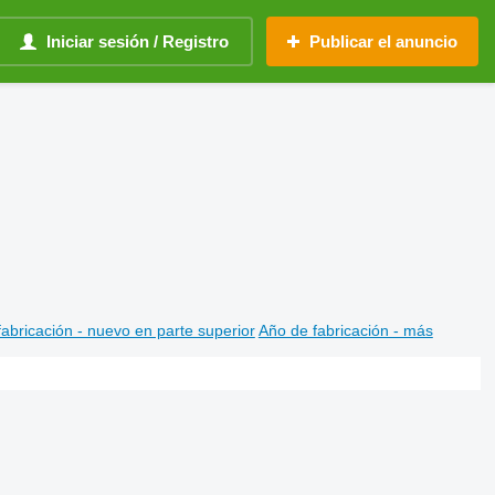
Iniciar sesión / Registro
Publicar el anuncio
abricación - nuevo en parte superior
Año de fabricación - más