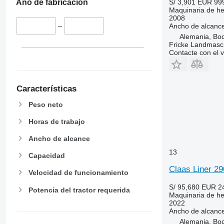
S/ 3,901
EUR 99
Año de fabricación
Maquinaria de hen
2008
Ancho de alcanc
–
Alemania, Bo
Fricke Landmas
Contacte con el 
Características
Peso neto
Horas de trabajo
Ancho de alcance
13
Capacidad
Claas Liner 29
Velocidad de funcionamiento
S/ 95,680
EUR 2
Potencia del tractor requerida
Maquinaria de heni
2022
Ancho de alcanc
Alemania, Bo