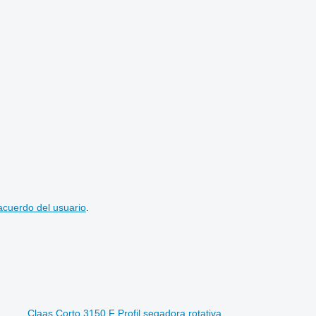
acuerdo del usuario
.
Claas Corto 3150 F Profil segadora rotativa