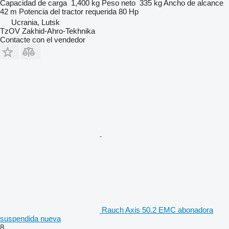
Capacidad de carga
1,400 kg
Peso neto
335 kg
Ancho de alcance
42 m
Potencia del tractor requerida
80 Hp
Ucrania, Lutsk
TzOV Zakhid-Ahro-Tekhnika
Contacte con el vendedor
Rauch Axis 50.2 EMC abonadora
suspendida nueva
8