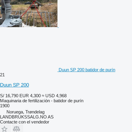
Duun SP 200 batidor de purín
21
Duun SP 200
S/ 16,790
EUR 4,300
≈ USD 4,968
Maquinaria de fertilización - batidor de purín
1900
Noruega, Trøndelag
LANDBRUKSSALG.NO AS
Contacte con el vendedor