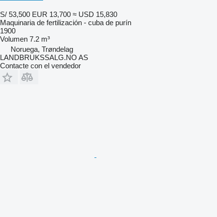
S/ 53,500
EUR 13,700
≈ USD 15,830
Maquinaria de fertilización - cuba de purín
1900
Volumen
7.2 m³
Noruega, Trøndelag
LANDBRUKSSALG.NO AS
Contacte con el vendedor