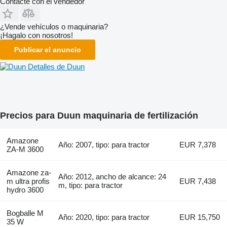
Contacte con el vendedor
¿Vende vehículos o maquinaria?
¡Hagalo con nosotros!
Publicar el anuncio
Detalles de Duun
Precios para Duun maquinaria de fertilización
Amazone
Año: 2007, tipo: para tractor
EUR 7,378
ZA-M 3600
Amazone za-
Año: 2012, ancho de alcance: 24
m ultra profis
EUR 7,438
m, tipo: para tractor
hydro 3600
Bogballe M
Año: 2020, tipo: para tractor
EUR 15,750
35 W