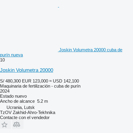
Joskin Volumetra 20000 cuba de
purín nueva
10
Joskin Volumetra 20000
S/ 480,300
EUR 123,000
≈ USD 142,100
Maquinaria de fertilización - cuba de purín
2024
Estado
nuevo
Ancho de alcance
5.2 m
Ucrania, Lutsk
TzOV Zakhid-Ahro-Tekhnika
Contacte con el vendedor