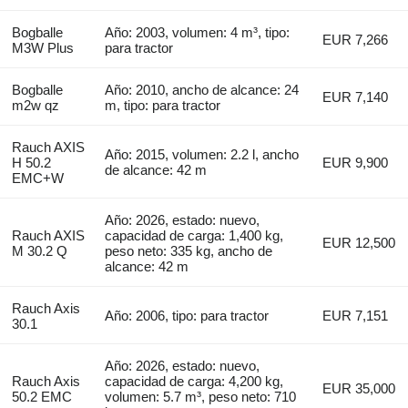
Bogballe
Año: 2003, volumen: 4 m³, tipo:
EUR 7,266
M3W Plus
para tractor
Bogballe
Año: 2010, ancho de alcance: 24
EUR 7,140
m2w qz
m, tipo: para tractor
Rauch AXIS
Año: 2015, volumen: 2.2 l, ancho
H 50.2
EUR 9,900
de alcance: 42 m
EMC+W
Año: 2026, estado: nuevo,
Rauch AXIS
capacidad de carga: 1,400 kg,
EUR 12,500
M 30.2 Q
peso neto: 335 kg, ancho de
alcance: 42 m
Rauch Axis
Año: 2006, tipo: para tractor
EUR 7,151
30.1
Año: 2026, estado: nuevo,
Rauch Axis
capacidad de carga: 4,200 kg,
EUR 35,000
50.2 EMC
volumen: 5.7 m³, peso neto: 710