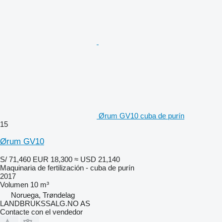
Ørum GV10 cuba de purín
15
Ørum GV10
S/ 71,460
EUR 18,300
≈ USD 21,140
Maquinaria de fertilización - cuba de purín
2017
Volumen
10 m³
Noruega, Trøndelag
LANDBRUKSSALG.NO AS
Contacte con el vendedor