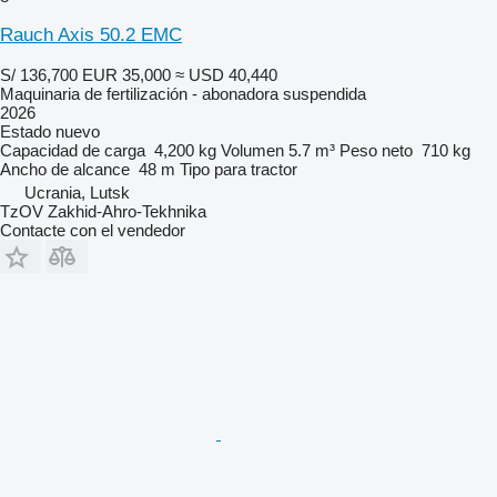
Rauch Axis 50.2 EMC
S/ 136,700
EUR 35,000
≈ USD 40,440
Maquinaria de fertilización - abonadora suspendida
2026
Estado
nuevo
Capacidad de carga
4,200 kg
Volumen
5.7 m³
Peso neto
710 kg
Ancho de alcance
48 m
Tipo
para tractor
Ucrania, Lutsk
TzOV Zakhid-Ahro-Tekhnika
Contacte con el vendedor