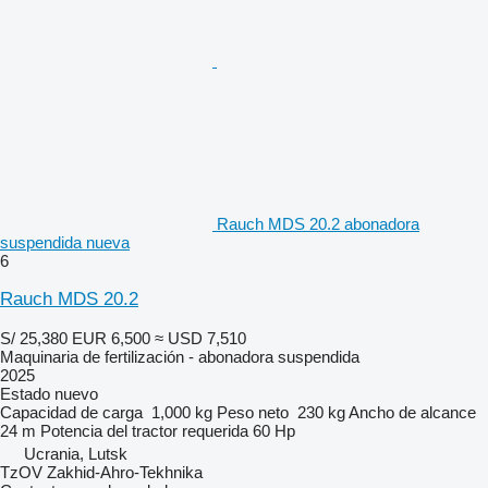
Rauch MDS 20.2 abonadora
suspendida nueva
6
Rauch MDS 20.2
S/ 25,380
EUR 6,500
≈ USD 7,510
Maquinaria de fertilización - abonadora suspendida
2025
Estado
nuevo
Capacidad de carga
1,000 kg
Peso neto
230 kg
Ancho de alcance
24 m
Potencia del tractor requerida
60 Hp
Ucrania, Lutsk
TzOV Zakhid-Ahro-Tekhnika