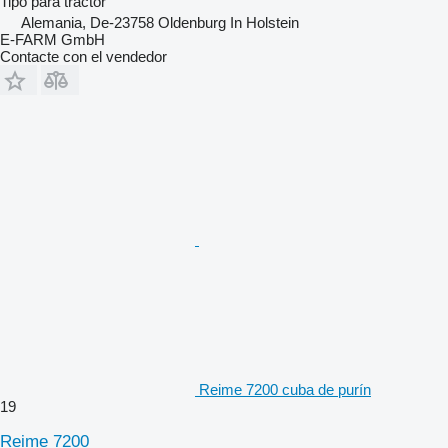
Tipo
para tractor
Alemania, De-23758 Oldenburg In Holstein
E-FARM GmbH
Contacte con el vendedor
Reime 7200 cuba de purín
19
Reime 7200