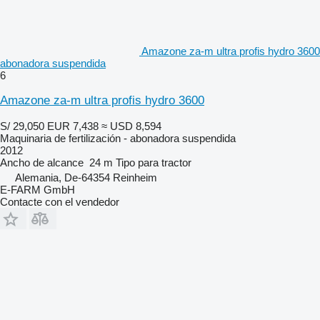
Amazone za-m ultra profis hydro 3600
abonadora suspendida
6
Amazone za-m ultra profis hydro 3600
S/ 29,050
EUR 7,438
≈ USD 8,594
Maquinaria de fertilización - abonadora suspendida
2012
Ancho de alcance
24 m
Tipo
para tractor
Alemania, De-64354 Reinheim
E-FARM GmbH
Contacte con el vendedor