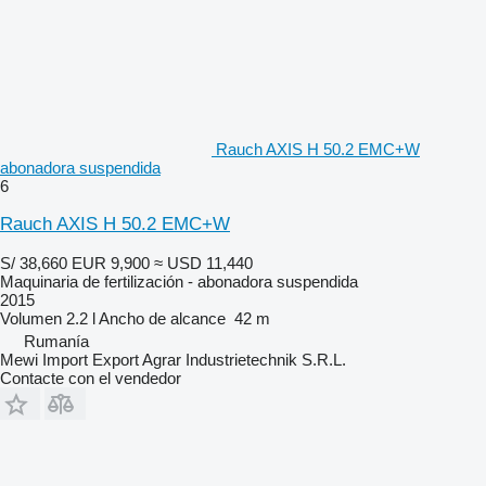
Rauch AXIS H 50.2 EMC+W
abonadora suspendida
6
Rauch AXIS H 50.2 EMC+W
S/ 38,660
EUR 9,900
≈ USD 11,440
Maquinaria de fertilización - abonadora suspendida
2015
Volumen
2.2 l
Ancho de alcance
42 m
Rumanía
Mewi Import Export Agrar Industrietechnik S.R.L.
Contacte con el vendedor