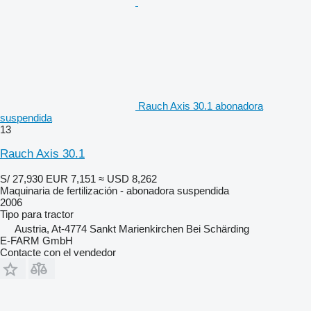
Rauch Axis 30.1 abonadora
suspendida
13
Rauch Axis 30.1
S/ 27,930
EUR 7,151
≈ USD 8,262
Maquinaria de fertilización - abonadora suspendida
2006
Tipo
para tractor
Austria, At-4774 Sankt Marienkirchen Bei Schärding
E-FARM GmbH
Contacte con el vendedor