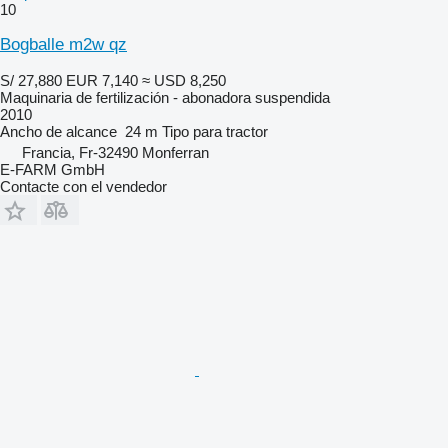
10
Bogballe m2w qz
S/ 27,880
EUR 7,140
≈ USD 8,250
Maquinaria de fertilización - abonadora suspendida
2010
Ancho de alcance
24 m
Tipo
para tractor
Francia, Fr-32490 Monferran
E-FARM GmbH
Contacte con el vendedor