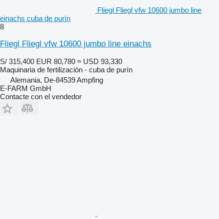
Fliegl Fliegl vfw 10600 jumbo line
einachs cuba de purín
8
Fliegl Fliegl vfw 10600 jumbo line einachs
S/ 315,400
EUR 80,780
≈ USD 93,330
Maquinaria de fertilización - cuba de purín
Alemania, De-84539 Ampfing
E-FARM GmbH
Contacte con el vendedor