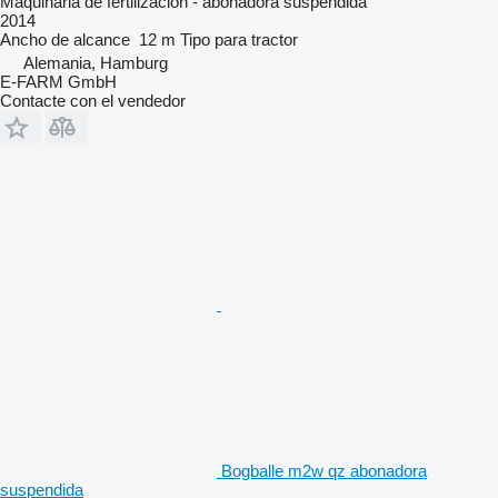
Maquinaria de fertilización - abonadora suspendida
2014
Ancho de alcance
12 m
Tipo
para tractor
Alemania, Hamburg
E-FARM GmbH
Contacte con el vendedor
Bogballe m2w qz abonadora
suspendida