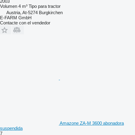
2003
Volumen
4 m³
Tipo
para tractor
Austria, At-5274 Burgkirchen
E-FARM GmbH
Contacte con el vendedor
Amazone ZA-M 3600 abonadora
suspendida
7