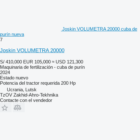
Joskin VOLUMETRA 20000 cuba de
purín nueva
7
Joskin VOLUMETRA 20000
S/ 410,000
EUR 105,000
≈ USD 121,300
Maquinaria de fertilización - cuba de purín
2024
Estado
nuevo
Potencia del tractor requerida
200 Hp
Ucrania, Lutsk
TzOV Zakhid-Ahro-Tekhnika
Contacte con el vendedor