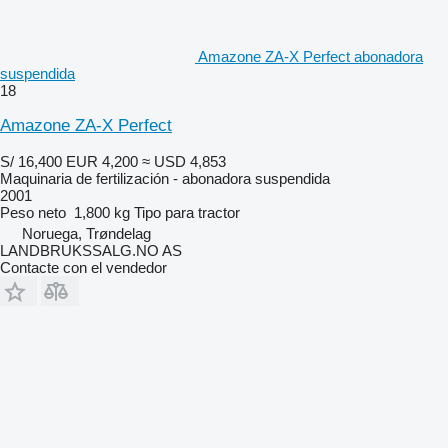
Amazone ZA-X Perfect abonadora
suspendida
18
Amazone ZA-X Perfect
S/ 16,400
EUR 4,200
≈ USD 4,853
Maquinaria de fertilización - abonadora suspendida
2001
Peso neto
1,800 kg
Tipo
para tractor
Noruega, Trøndelag
LANDBRUKSSALG.NO AS
Contacte con el vendedor