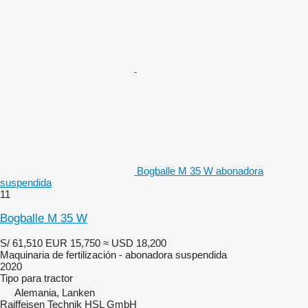
Bogballe M 35 W abonadora
suspendida
11
Bogballe M 35 W
S/ 61,510
EUR 15,750
≈ USD 18,200
Maquinaria de fertilización - abonadora suspendida
2020
Tipo
para tractor
Alemania, Lanken
Raiffeisen Technik HSL GmbH