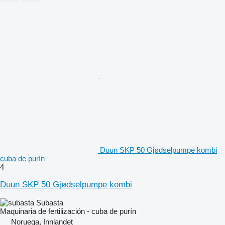
Duun SKP 50 Gjødselpumpe kombi
cuba de purín
4
Duun SKP 50 Gjødselpumpe kombi
Subasta
Maquinaria de fertilización - cuba de purín
Noruega, Innlandet