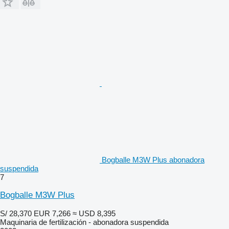
Bogballe M3W Plus abonadora
suspendida
7
Bogballe M3W Plus
S/ 28,370
EUR 7,266
≈ USD 8,395
Maquinaria de fertilización - abonadora suspendida