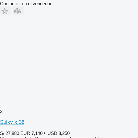
Contacte con el vendedor
3
Sulky x 36
S/ 27,880
EUR 7,140
≈ USD 8,250