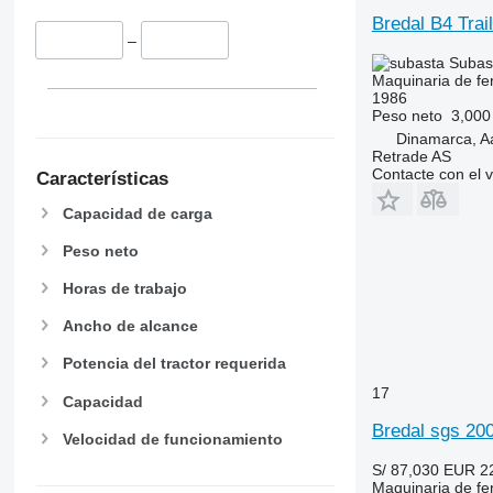
Bredal B4 Trail
–
Subas
Maquinaria de fer
1986
Peso neto
3,000
Dinamarca, A
Retrade AS
Contacte con el 
Características
Capacidad de carga
Peso neto
Horas de trabajo
Ancho de alcance
Potencia del tractor requerida
17
Capacidad
Bredal sgs 200
Velocidad de funcionamiento
S/ 87,030
EUR 2
Maquinaria de fe