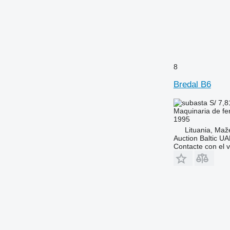
8
Bredal B6
S/ 7,
Maquinaria de fer
1995
Lituania, Maže
Auction Baltic U
Contacte con el 