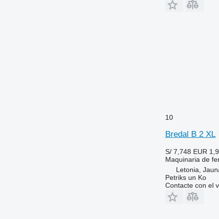
10
Bredal B 2 XL
S/ 7,748
EUR 1,
Maquinaria de fer
Letonia, Jaun
Petriks un Ko
Contacte con el 