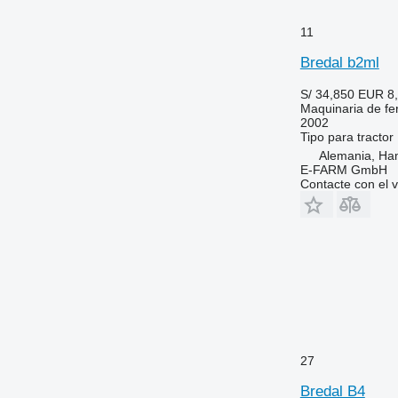
11
Bredal b2ml
S/ 34,850
EUR 8
Maquinaria de fer
2002
Tipo
para tractor
Alemania, Ha
E-FARM GmbH
Contacte con el 
27
Bredal B4