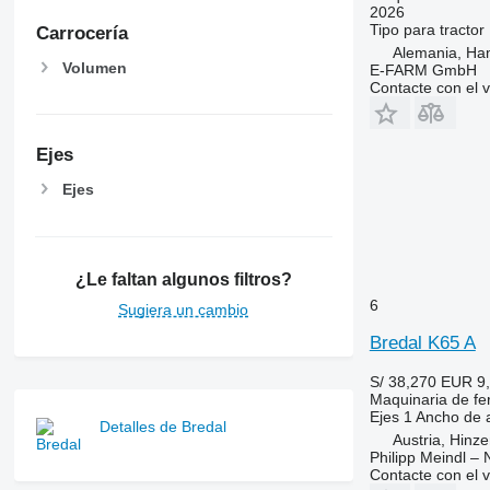
2026
Tipo
para tractor
Carrocería
Alemania, Ha
Volumen
E-FARM GmbH
Contacte con el 
Ejes
Ejes
¿Le faltan algunos filtros?
6
Sugiera un cambio
Bredal K65 A
S/ 38,270
EUR 9
Maquinaria de fer
Ejes
1
Ancho de 
Detalles de Bredal
Austria, Hinz
Philipp Meindl –
Contacte con el 