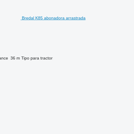
Bredal K85 abonadora arrastrada
ance
36 m
Tipo
para tractor