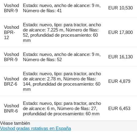
Voshod
Estado: nuevo, ancho de alcance: 9 m,
EUR 10,530
BNR-9
Número de filas: 41
Estado: nuevo, tipo: para tractor, ancho
Voshod
de alcance: 7.225 m, Número de filas:
BPR-
EUR 17,800
52, profundidad de procesamiento: 60
12
mm
Voshod
Estado: nuevo, ancho de alcance: 9 m,
EUR 16,130
BPR-9
Número de filas: 52
Estado: nuevo, tipo: para tractor, ancho
Voshod
de alcance: 2.78 m, Número de filas:
EUR 4,879
BRZ-6
144, profundidad de procesamiento: 60
mm
Estado: nuevo, tipo: para tractor, ancho
Voshod
de alcance: 6 m, Número de filas: 27,
EUR 6,453
BNR-6
profundidad de procesamiento: 60 mm
Véase también
Voshod gradas rotativas en España