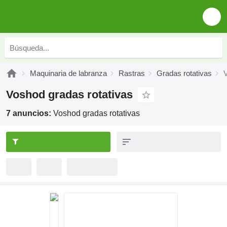
Maquinaria de labranza
Rastras
Gradas rotativas
V
Voshod gradas rotativas
7 anuncios:
Voshod gradas rotativas