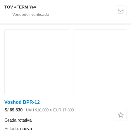
TOV «FERM Ye»
Voshod BPR-12
S/ 69,530
UAH 916,000
≈ EUR 17,800
Grada rotativa
Estado
nuevo