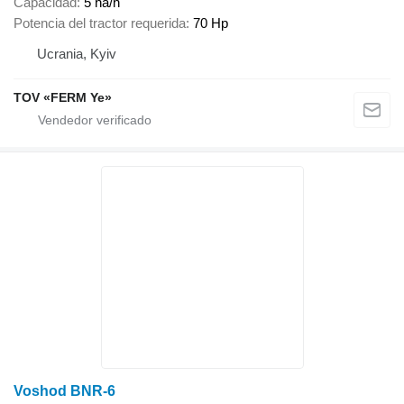
Capacidad
5 ha/h
Potencia del tractor requerida
70 Hp
Ucrania, Kyiv
TOV «FERM Ye»
Voshod BNR-6