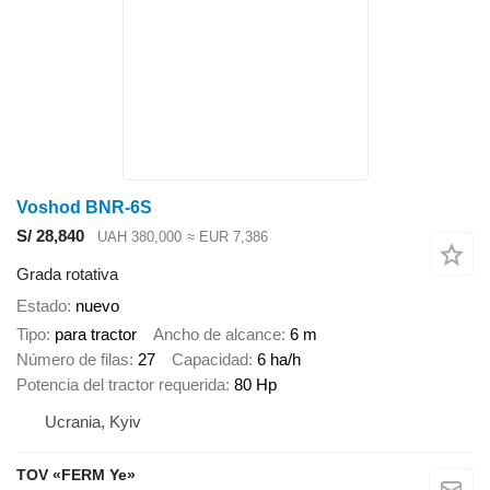
Voshod BNR-6S
S/ 28,840
UAH 380,000
≈ EUR 7,386
Grada rotativa
Estado
nuevo
Tipo
para tractor
Ancho de alcance
6 m
Número de filas
27
Capacidad
6 ha/h
Potencia del tractor requerida
80 Hp
Ucrania, Kyiv
TOV «FERM Ye»