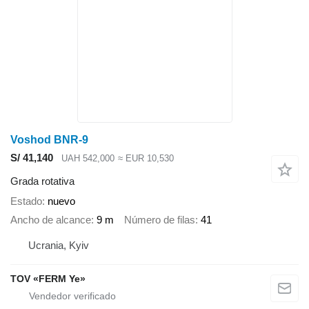
Voshod BNR-9
S/ 41,140
UAH 542,000
≈ EUR 10,530
Grada rotativa
Estado
nuevo
Ancho de alcance
9 m
Número de filas
41
Ucrania, Kyiv
TOV «FERM Ye»