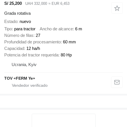
S/ 25,200
UAH 332,000
≈ EUR 6,453
Grada rotativa
Estado
nuevo
Tipo
para tractor
Ancho de alcance
6 m
Número de filas
27
Profundidad de procesamiento
60 mm
Capacidad
12 ha/h
Potencia del tractor requerida
80 Hp
Ucrania, Kyiv
TOV «FERM Ye»