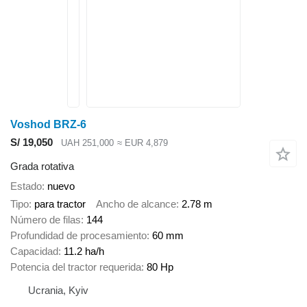
Voshod BRZ-6
S/ 19,050
UAH 251,000
≈ EUR 4,879
Grada rotativa
Estado
nuevo
Tipo
para tractor
Ancho de alcance
2.78 m
Número de filas
144
Profundidad de procesamiento
60 mm
Capacidad
11.2 ha/h
Potencia del tractor requerida
80 Hp
Ucrania, Kyiv