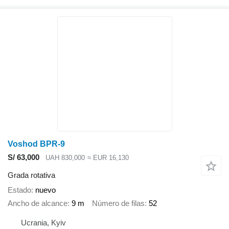
Voshod BPR-9
S/ 63,000
UAH 830,000
≈ EUR 16,130
Grada rotativa
Estado
nuevo
Ancho de alcance
9 m
Número de filas
52
Ucrania, Kyiv