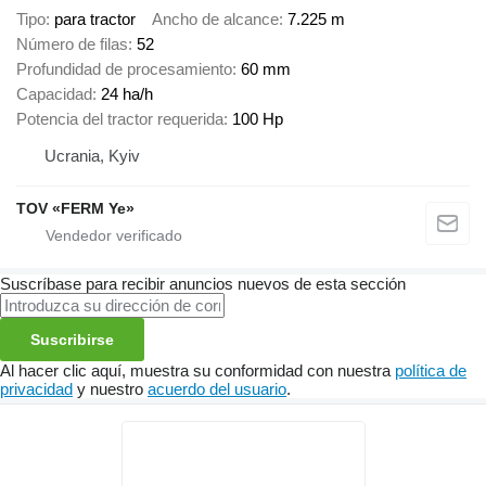
Tipo
para tractor
Ancho de alcance
7.225 m
Número de filas
52
Profundidad de procesamiento
60 mm
Capacidad
24 ha/h
Potencia del tractor requerida
100 Hp
Ucrania, Kyiv
TOV «FERM Ye»
Suscríbase para recibir anuncios nuevos de esta sección
Suscribirse
Al hacer clic aquí, muestra su conformidad con nuestra
política de
privacidad
y nuestro
acuerdo del usuario
.