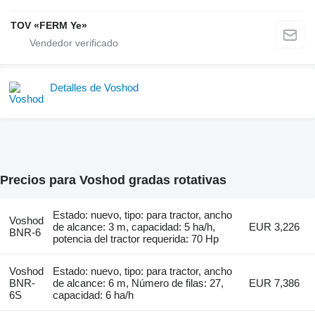
TOV «FERM Ye»
Detalles de Voshod
Precios para Voshod gradas rotativas
Estado: nuevo, tipo: para tractor, ancho
Voshod
de alcance: 3 m, capacidad: 5 ha/h,
EUR 3,226
BNR-6
potencia del tractor requerida: 70 Hp
Voshod
Estado: nuevo, tipo: para tractor, ancho
BNR-
de alcance: 6 m, Número de filas: 27,
EUR 7,386
6S
capacidad: 6 ha/h