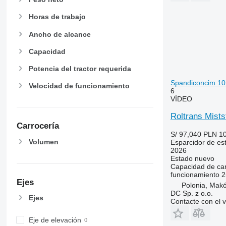
Horas de trabajo
Ancho de alcance
Capacidad
Potencia del tractor requerida
Spandiconcim 10 
Velocidad de funcionamiento
6
VÍDEO
Roltrans Mists
Carrocería
S/ 97,040
PLN 1
Volumen
Esparcidor de est
2026
Estado
nuevo
Capacidad de ca
funcionamiento
2
Ejes
Polonia, Mak
DC Sp. z o.o.
Ejes
Contacte con el 
Eje de elevación