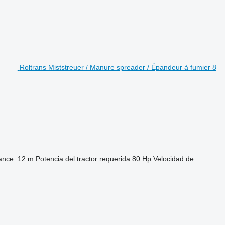
Roltrans Miststreuer / Manure spreader / Épandeur à fumier 8
ance
12 m
Potencia del tractor requerida
80 Hp
Velocidad de