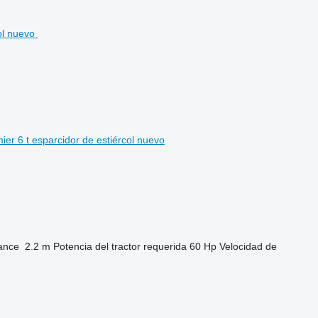
ier 6 t esparcidor de estiércol nuevo
ance
2.2 m
Potencia del tractor requerida
60 Hp
Velocidad de