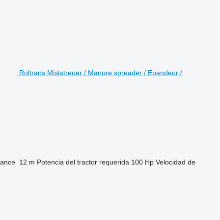
Roltrans Miststreuer / Manure spreader / Epandeur /
cance
12 m
Potencia del tractor requerida
100 Hp
Velocidad de