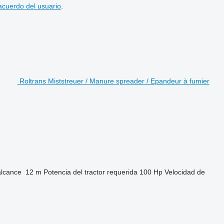
acuerdo del usuario
.
Roltrans Miststreuer / Manure spreader / Epandeur à fumier
alcance
12 m
Potencia del tractor requerida
100 Hp
Velocidad de