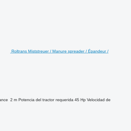
Roltrans Miststreuer / Manure spreader / Épandeur /
ance
2 m
Potencia del tractor requerida
45 Hp
Velocidad de