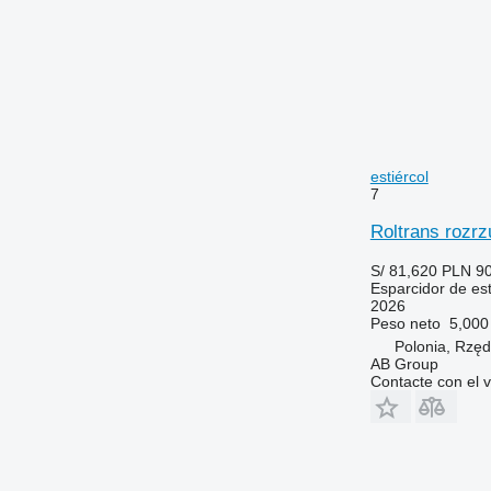
estiércol
7
Roltrans rozrz
S/ 81,620
PLN 90
Esparcidor de est
2026
Peso neto
5,000
Polonia, Rzęd
AB Group
Contacte con el 