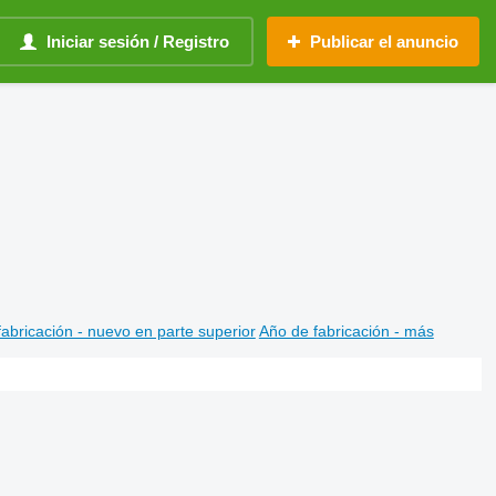
Iniciar sesión / Registro
Publicar el anuncio
abricación - nuevo en parte superior
Año de fabricación - más