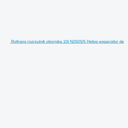
Roltrans rozrzutnik obornika 10t N250S/5 Helios esparcidor de