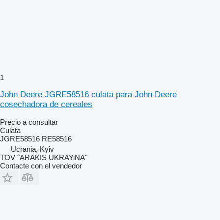
1
John Deere JGRE58516 culata para John Deere
cosechadora de cereales
Precio a consultar
Culata
JGRE58516 RE58516
Ucrania, Kyiv
TOV "ARAKIS UKRAYiNA"
Contacte con el vendedor