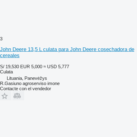
3
John Deere 13,5 L culata para John Deere cosechadora de
cereales
S/ 19,530
EUR 5,000
≈ USD 5,777
Culata
Lituania, Panevėžys
R.Gasiuno agroserviso imone
Contacte con el vendedor