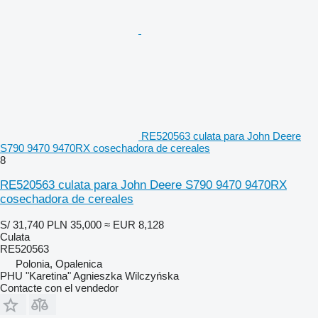
RE520563 culata para John Deere
S790 9470 9470RX cosechadora de cereales
8
RE520563 culata para John Deere S790 9470 9470RX
cosechadora de cereales
S/ 31,740
PLN 35,000
≈ EUR 8,128
Culata
RE520563
Polonia, Opalenica
PHU "Karetina" Agnieszka Wilczyńska
Contacte con el vendedor