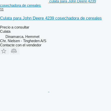
culata para John Deere 4239
cosechadora de cereales
11
Culata para John Deere 4239 cosechadora de cereales
Precio a consultar
Culata
Dinamarca, Hemmet
Chr. Nielsen - Tingheden A/S
Contacte con el vendedor