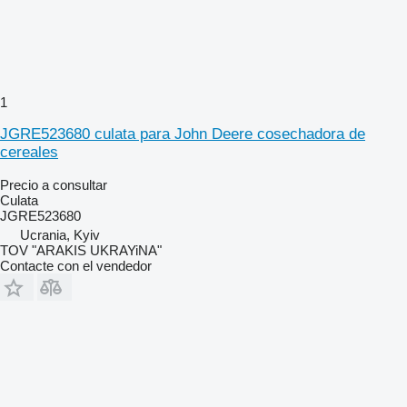
1
JGRE523680 culata para John Deere cosechadora de
cereales
Precio a consultar
Culata
JGRE523680
Ucrania, Kyiv
TOV "ARAKIS UKRAYiNA"
Contacte con el vendedor