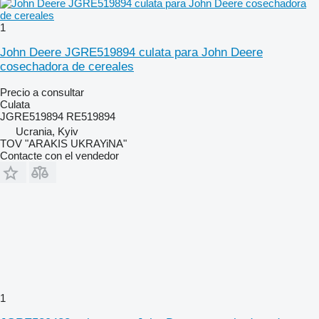
1
John Deere JGRE519894 culata para John Deere
cosechadora de cereales
Precio a consultar
Culata
JGRE519894 RE519894
Ucrania, Kyiv
TOV "ARAKIS UKRAYiNA"
Contacte con el vendedor
1