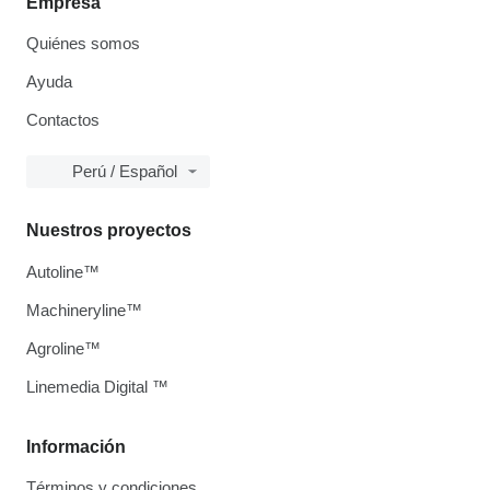
Empresa
Quiénes somos
Ayuda
Contactos
Perú / Español
Nuestros proyectos
Autoline™
Machineryline™
Agroline™
Linemedia Digital ™
Información
Términos y condiciones