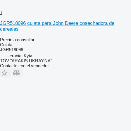
1
JGR518096 culata para John Deere cosechadora de
cereales
Precio a consultar
Culata
JGR518096
Ucrania, Kyiv
TOV "ARAKIS UKRAYiNA"
Contacte con el vendedor