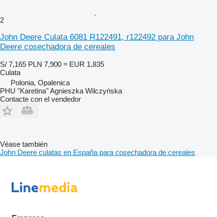
2
John Deere Culata 6081 R122491, r122492 para John
Deere cosechadora de cereales
S/ 7,165
PLN 7,900
≈ EUR 1,835
Culata
Polonia, Opalenica
PHU "Karetina" Agnieszka Wilczyńska
Contacte con el vendedor
Véase también
John Deere culatas en España para cosechadora de cereales