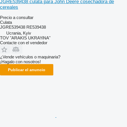
JGRE539438 culata para John Deere cosechadora de
cereales
Precio a consultar
Culata
JGRE539438 RE539438
Ucrania, Kyiv
TOV "ARAKIS UKRAYiNA"
Contacte con el vendedor
¿Vende vehículos o maquinaria?
¡Hagalo con nosotros!
Publicar el anuncio