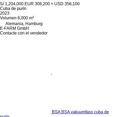
S/ 1,204,000
EUR 308,200
≈ USD 356,100
Cuba de purín
2023
Volumen
6,000 m³
Alemania, Hamburg
E-FARM GmbH
Contacte con el vendedor
BSA BSA vakuumfass cuba de
purín