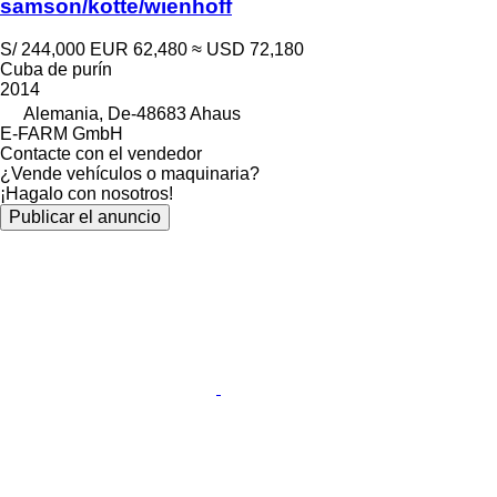
samson/kotte/wienhoff
S/ 244,000
EUR 62,480
≈ USD 72,180
Cuba de purín
2014
Alemania, De-48683 Ahaus
E-FARM GmbH
Contacte con el vendedor
¿Vende vehículos o maquinaria?
¡Hagalo con nosotros!
Publicar el anuncio