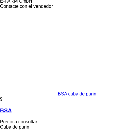
E-FARM GmbH
Contacte con el vendedor
BSA cuba de purín
9
BSA
Precio a consultar
Cuba de purín