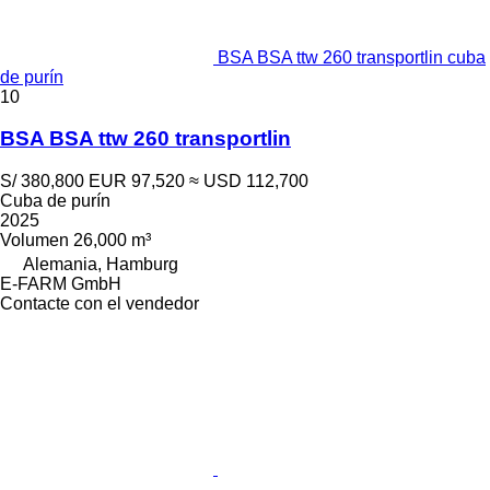
BSA BSA ttw 260 transportlin cuba
de purín
10
BSA BSA ttw 260 transportlin
S/ 380,800
EUR 97,520
≈ USD 112,700
Cuba de purín
2025
Volumen
26,000 m³
Alemania, Hamburg
E-FARM GmbH
Contacte con el vendedor