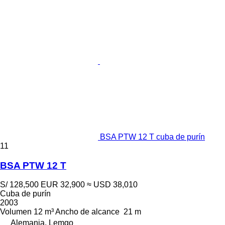
BSA PTW 12 T cuba de purín
11
BSA PTW 12 T
S/ 128,500
EUR 32,900
≈ USD 38,010
Cuba de purín
2003
Volumen
12 m³
Ancho de alcance
21 m
Alemania, Lemgo