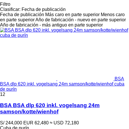
Filtro
Clasificar
:
Fecha de publicación
Fecha de publicación
Más caro en parte superior
Menos caro
en parte superior
Año de fabricación - nuevo en parte superior
Año de fabricación - más antiguo en parte superior
BSA
BSA dlp 620 inkl. vogelsang 24m samson/kotte/wienhof cuba
de purín
12
BSA BSA dlp 620 inkl. vogelsang 24m
samson/kotte/wienhof
S/ 244,000
EUR 62,480
≈ USD 72,180
Cuba de purín