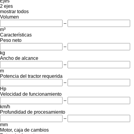
Ejes
2 ejes
mostrar todos
Volumen
–
m³
Características
Peso neto
–
kg
Ancho de alcance
–
m
Potencia del tractor requerida
–
Hp
Velocidad de funcionamiento
–
km/h
Profundidad de procesamiento
–
mm
Motor, caja de cambios