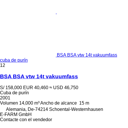
BSA BSA vtw 14t vakuumfass
cuba de purín
12
BSA BSA vtw 14t vakuumfass
S/ 158,000
EUR 40,460
≈ USD 46,750
Cuba de purín
2001
Volumen
14,000 m³
Ancho de alcance
15 m
Alemania, De-74214 Schoental-Westernhausen
E-FARM GmbH
Contacte con el vendedor