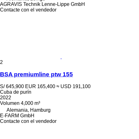
AGRAVIS Technik Lenne-Lippe GmbH
Contacte con el vendedor
2
BSA premiumline ptw 155
S/ 645,900
EUR 165,400
≈ USD 191,100
Cuba de purín
2022
Volumen
4,000 m³
Alemania, Hamburg
E-FARM GmbH
Contacte con el vendedor