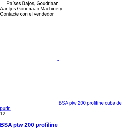
Países Bajos, Goudriaan
Aantjes Goudriaan Machinery
Contacte con el vendedor
BSA ptw 200 profiline cuba de
purín
12
BSA ptw 200 profiline