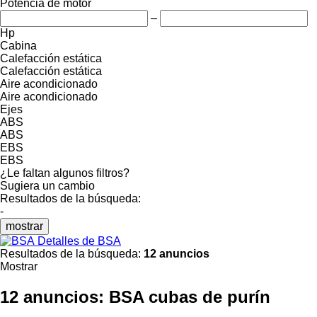
Potencia de motor
–
Hp
Cabina
Calefacción estática
Calefacción estática
Aire acondicionado
Aire acondicionado
Ejes
ABS
ABS
EBS
EBS
¿Le faltan algunos filtros?
Sugiera un cambio
Resultados de la búsqueda:
-
mostrar
Detalles de BSA
Resultados de la búsqueda:
12 anuncios
Mostrar
12 anuncios:
BSA cubas de purín