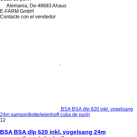
Alemania, De-48683 Ahaus
E-FARM GmbH
Contacte con el vendedor
BSA BSA dlp 620 inkl. vogelsang
24m samson/kotte/wienhoff cuba de purín
12
BSA BSA dlp 620 inkl. vogelsang 24m