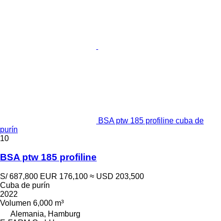
BSA ptw 185 profiline cuba de
purín
10
BSA ptw 185 profiline
S/ 687,800
EUR 176,100
≈ USD 203,500
Cuba de purín
2022
Volumen
6,000 m³
Alemania, Hamburg