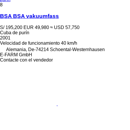
8
BSA BSA vakuumfass
S/ 195,200
EUR 49,980
≈ USD 57,750
Cuba de purín
2001
Velocidad de funcionamiento
40 km/h
Alemania, De-74214 Schoental-Westernhausen
E-FARM GmbH
Contacte con el vendedor