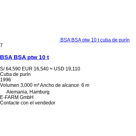
BSA BSA ptw 10 t cuba de purín
7
BSA BSA ptw 10 t
S/ 64,590
EUR 16,540
≈ USD 19,110
Cuba de purín
1996
Volumen
3,000 m³
Ancho de alcance
6 m
Alemania, Hamburg
E-FARM GmbH
Contacte con el vendedor