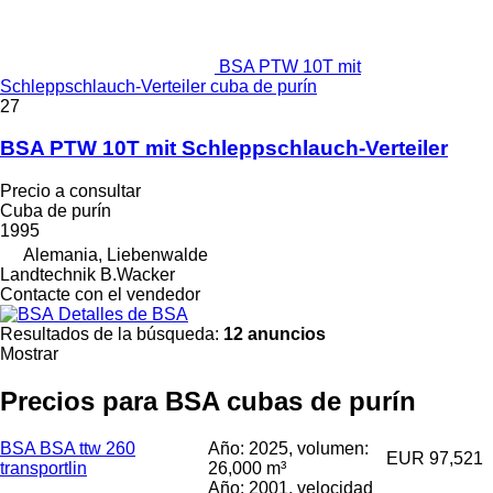
BSA PTW 10T mit
Schleppschlauch-Verteiler cuba de purín
27
BSA PTW 10T mit Schleppschlauch-Verteiler
Precio a consultar
Cuba de purín
1995
Alemania, Liebenwalde
Landtechnik B.Wacker
Contacte con el vendedor
Detalles de BSA
Resultados de la búsqueda:
12 anuncios
Mostrar
Precios para BSA cubas de purín
BSA BSA ttw 260
Año: 2025, volumen:
EUR 97,521
transportlin
26,000 m³
Año: 2001, velocidad