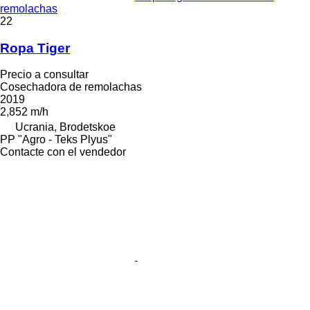
remolachas
22
Ropa Tiger
Precio a consultar
Cosechadora de remolachas
2019
2,852 m/h
Ucrania, Brodetskoe
PP "Agro - Teks Plyus"
Contacte con el vendedor