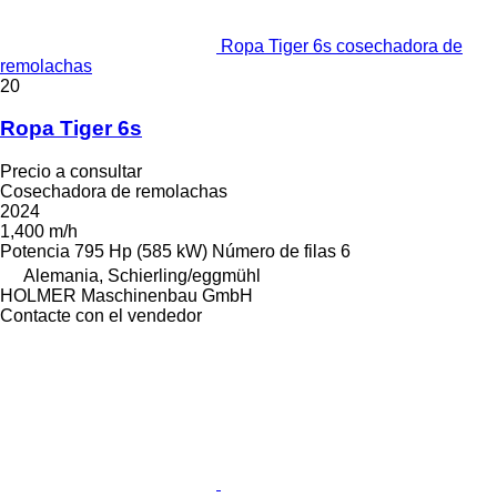
Ropa Tiger 6s cosechadora de
remolachas
20
Ropa Tiger 6s
Precio a consultar
Cosechadora de remolachas
2024
1,400 m/h
Potencia
795 Hp (585 kW)
Número de filas
6
Alemania, Schierling/eggmühl
HOLMER Maschinenbau GmbH
Contacte con el vendedor