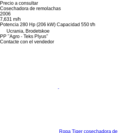
Precio a consultar
Cosechadora de remolachas
2006
7,631 m/h
Potencia
280 Hp (206 kW)
Capacidad
550 t/h
Ucrania, Brodetskoe
PP "Agro - Teks Plyus"
Contacte con el vendedor
Ropa Tiger cosechadora de