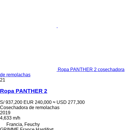
Ropa PANTHER 2 cosechadora
de remolachas
21
Ropa PANTHER 2
S/ 937,200
EUR 240,000
≈ USD 277,300
Cosechadora de remolachas
2019
4,633 m/h
Francia, Feuchy
GRIMME France Hardifort