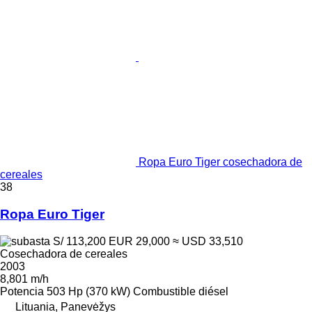
Ropa Euro Tiger cosechadora de
cereales
38
Ropa Euro Tiger
S/ 113,200
EUR 29,000
≈ USD 33,510
Cosechadora de cereales
2003
8,801 m/h
Potencia
503 Hp (370 kW)
Combustible
diésel
Lituania, Panevėžys