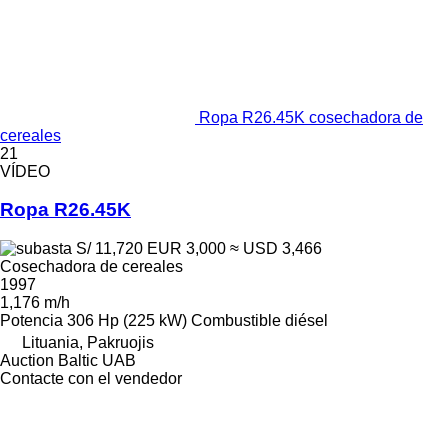
Ropa R26.45K cosechadora de
cereales
21
VÍDEO
Ropa R26.45K
S/ 11,720
EUR 3,000
≈ USD 3,466
Cosechadora de cereales
1997
1,176 m/h
Potencia
306 Hp (225 kW)
Combustible
diésel
Lituania, Pakruojis
Auction Baltic UAB
Contacte con el vendedor