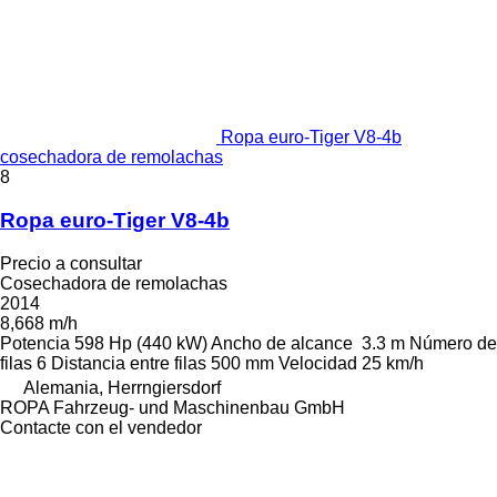
Ropa euro-Tiger V8-4b
cosechadora de remolachas
8
Ropa euro-Tiger V8-4b
Precio a consultar
Cosechadora de remolachas
2014
8,668 m/h
Potencia
598 Hp (440 kW)
Ancho de alcance
3.3 m
Número de
filas
6
Distancia entre filas
500 mm
Velocidad
25 km/h
Alemania, Herrngiersdorf
ROPA Fahrzeug- und Maschinenbau GmbH
Contacte con el vendedor