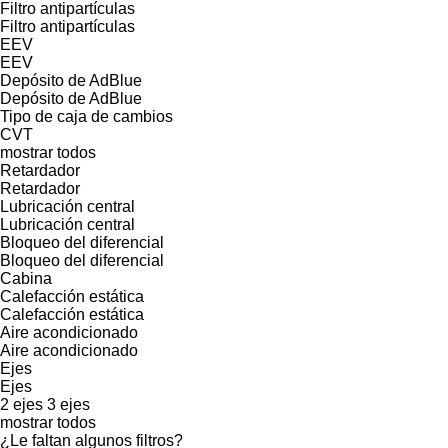
Filtro antipartículas
Filtro antipartículas
EEV
EEV
Depósito de AdBlue
Depósito de AdBlue
Tipo de caja de cambios
CVT
mostrar todos
Retardador
Retardador
Lubricación central
Lubricación central
Bloqueo del diferencial
Bloqueo del diferencial
Cabina
Calefacción estática
Calefacción estática
Aire acondicionado
Aire acondicionado
Ejes
Ejes
2 ejes
3 ejes
mostrar todos
¿Le faltan algunos filtros?