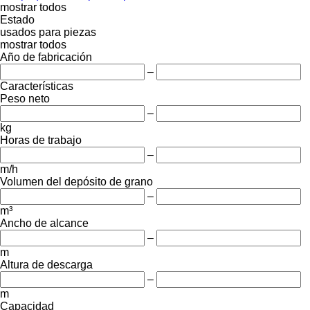
mostrar todos
Estado
usados
para piezas
mostrar todos
Año de fabricación
–
Características
Peso neto
–
kg
Horas de trabajo
–
m/h
Volumen del depósito de grano
–
m³
Ancho de alcance
–
m
Altura de descarga
–
m
Capacidad