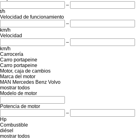
–
t/h
Velocidad de funcionamiento
–
km/h
Velocidad
–
km/h
Carrocería
Carro portapeine
Carro portapeine
Motor, caja de cambios
Marca del motor
MAN
Mercedes Benz
Volvo
mostrar todos
Modelo de motor
Potencia de motor
–
Hp
Combustible
diésel
mostrar todos