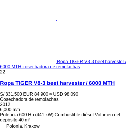
Ropa TIGER V8-3 beet harvester /
6000 MTH cosechadora de remolachas
22
Ropa TIGER V8-3 beet harvester / 6000 MTH
S/ 331,500
EUR 84,900
≈ USD 98,090
Cosechadora de remolachas
2012
6,000 m/h
Potencia
600 Hp (441 kW)
Combustible
diésel
Volumen del
depósito
40 m³
Polonia, Krakow