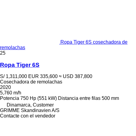
Ropa Tiger 6S cosechadora de
remolachas
25
Ropa Tiger 6S
S/ 1,311,000
EUR 335,600
≈ USD 387,800
Cosechadora de remolachas
2020
5,760 m/h
Potencia
750 Hp (551 kW)
Distancia entre filas
500 mm
Dinamarca, Customer
GRIMME Skandinavien A/S
Contacte con el vendedor