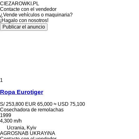
CIEZAROWKI.PL
Contacte con el vendedor
¿Vende vehículos o maquinaria?
¡Hagalo con nosotros!
Publicar el anuncio
1
Ropa Eurotiger
S/ 253,800
EUR 65,000
≈ USD 75,100
Cosechadora de remolachas
1999
4,300 m/h
Ucrania, Kyiv
AGROSNAB UKRAYiNA
Contacte con el vendedor